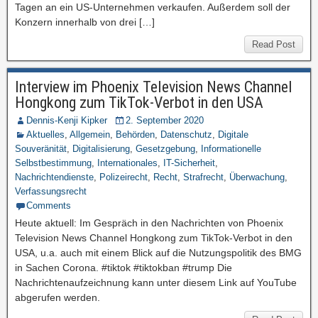
Tagen an ein US-Unternehmen verkaufen. Außerdem soll der
Konzern innerhalb von drei […]
Read Post
Interview im Phoenix Television News Channel
Hongkong zum TikTok-Verbot in den USA
Dennis-Kenji Kipker
2. September 2020
Aktuelles
,
Allgemein
,
Behörden
,
Datenschutz
,
Digitale
Souveränität
,
Digitalisierung
,
Gesetzgebung
,
Informationelle
Selbstbestimmung
,
Internationales
,
IT-Sicherheit
,
Nachrichtendienste
,
Polizeirecht
,
Recht
,
Strafrecht
,
Überwachung
,
Verfassungsrecht
Comments
Heute aktuell: Im Gespräch in den Nachrichten von Phoenix
Television News Channel Hongkong zum TikTok-Verbot in den
USA, u.a. auch mit einem Blick auf die Nutzungspolitik des BMG
in Sachen Corona. #tiktok #tiktokban #trump Die
Nachrichtenaufzeichnung kann unter diesem Link auf YouTube
abgerufen werden.