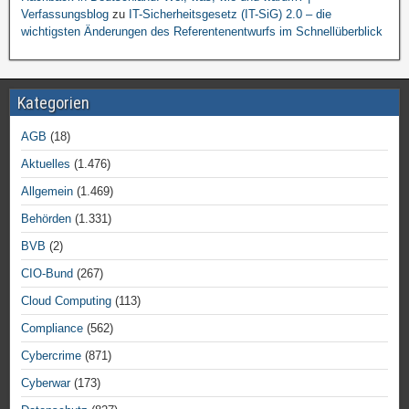
Verfassungsblog
zu
IT-Sicherheitsgesetz (IT-SiG) 2.0 – die
wichtigsten Änderungen des Referentenentwurfs im Schnellüberblick
Kategorien
AGB
(18)
Aktuelles
(1.476)
Allgemein
(1.469)
Behörden
(1.331)
BVB
(2)
CIO-Bund
(267)
Cloud Computing
(113)
Compliance
(562)
Cybercrime
(871)
Cyberwar
(173)