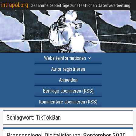
intrapol.org
Gesammelte Beiträge zur staatlichen Datenverarbeitung
Websiteinformationen
Autor registrieren
Anmelden
Beiträge abonnieren (RSS)
Kommentare abonnieren (RSS)
Schlagwort:
TikTokBan
Pressespiegel Digitalisierung: September 2020