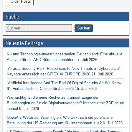
← Older Posts
Suche
Neueste Beiträge
KI- und Technologie-Investitionsstandort Deutschland: Eine aktuelle
Analyse für die ARD-Börsennachrichten
27. Juli 2026
„AI as a Security Risk: Responses to New Threats in Cyberspace“ –
Keynote anlässlich der GITEX AI EUROPE 2026
21. Juli 2026
“Artificial Intelligence And The End Of Digital Security As We Know
It”: Forbes Editor’s Choice für Juli 2026
15. Juli 2026
Wie wichtig ist die neue Rechenzentrumsstrategie der
Bundesregierung für die Digitalsouveränität? Interview mit ZDF heute
journal
9. Juli 2026
OpenAIs Wette auf Washington: Wie wirkt sich die potenzielle
Beteiligung der US-Regierung am KI-Unternehmen aus?
6. Juli 2026
US-Datenabkommen unter Druck: Wie das neue Urteil des Supreme