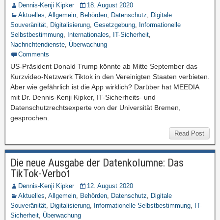
Dennis-Kenji Kipker
18. August 2020
Aktuelles
,
Allgemein
,
Behörden
,
Datenschutz
,
Digitale
Souveränität
,
Digitalisierung
,
Gesetzgebung
,
Informationelle
Selbstbestimmung
,
Internationales
,
IT-Sicherheit
,
Nachrichtendienste
,
Überwachung
Comments
US-Präsident Donald Trump könnte ab Mitte September das
Kurzvideo-Netzwerk Tiktok in den Vereinigten Staaten verbieten.
Aber wie gefährlich ist die App wirklich? Darüber hat MEEDIA
mit Dr. Dennis-Kenji Kipker, IT-Sicherheits- und
Datenschutzrechtsexperte von der Universität Bremen,
gesprochen.
Read Post
Die neue Ausgabe der Datenkolumne: Das
TikTok-Verbot
Dennis-Kenji Kipker
12. August 2020
Aktuelles
,
Allgemein
,
Behörden
,
Datenschutz
,
Digitale
Souveränität
,
Digitalisierung
,
Informationelle Selbstbestimmung
,
IT-
Sicherheit
,
Überwachung