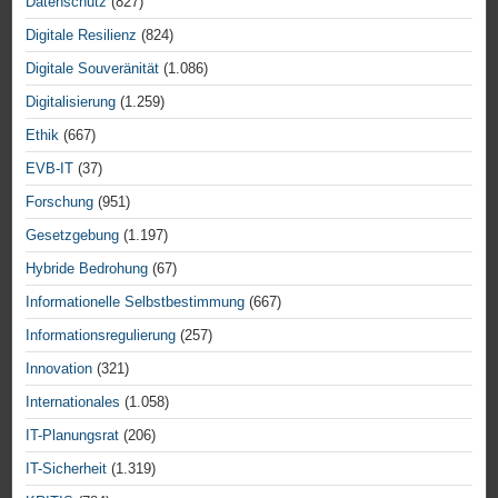
Datenschutz
(827)
Digitale Resilienz
(824)
Digitale Souveränität
(1.086)
Digitalisierung
(1.259)
Ethik
(667)
EVB-IT
(37)
Forschung
(951)
Gesetzgebung
(1.197)
Hybride Bedrohung
(67)
Informationelle Selbstbestimmung
(667)
Informationsregulierung
(257)
Innovation
(321)
Internationales
(1.058)
IT-Planungsrat
(206)
IT-Sicherheit
(1.319)