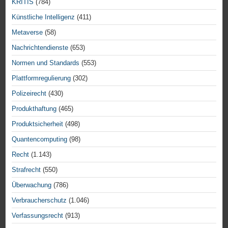
KRITIS
(784)
Künstliche Intelligenz
(411)
Metaverse
(58)
Nachrichtendienste
(653)
Normen und Standards
(553)
Plattformregulierung
(302)
Polizeirecht
(430)
Produkthaftung
(465)
Produktsicherheit
(498)
Quantencomputing
(98)
Recht
(1.143)
Strafrecht
(550)
Überwachung
(786)
Verbraucherschutz
(1.046)
Verfassungsrecht
(913)