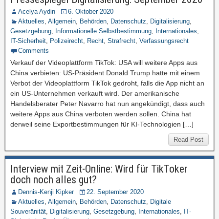
Acelya Aydin
6. Oktober 2020
Aktuelles
,
Allgemein
,
Behörden
,
Datenschutz
,
Digitalisierung
,
Gesetzgebung
,
Informationelle Selbstbestimmung
,
Internationales
,
IT-Sicherheit
,
Polizeirecht
,
Recht
,
Strafrecht
,
Verfassungsrecht
Comments
Verkauf der Videoplattform TikTok: USA will weitere Apps aus
China verbieten: US-Präsident Donald Trump hatte mit einem
Verbot der Videoplattform TikTok gedroht, falls die App nicht an
ein US-Unternehmen verkauft wird. Der amerikanische
Handelsberater Peter Navarro hat nun angekündigt, dass auch
weitere Apps aus China verboten werden sollen. China hat
derweil seine Exportbestimmungen für KI-Technologien […]
Read Post
Interview mit Zeit-Online: Wird für TikToker
doch noch alles gut?
Dennis-Kenji Kipker
22. September 2020
Aktuelles
,
Allgemein
,
Behörden
,
Datenschutz
,
Digitale
Souveränität
,
Digitalisierung
,
Gesetzgebung
,
Internationales
,
IT-