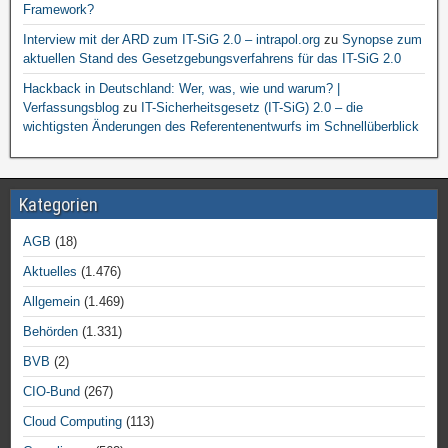
Framework?
Interview mit der ARD zum IT-SiG 2.0 – intrapol.org
zu
Synopse zum
aktuellen Stand des Gesetzgebungsverfahrens für das IT-SiG 2.0
Hackback in Deutschland: Wer, was, wie und warum? |
Verfassungsblog
zu
IT-Sicherheitsgesetz (IT-SiG) 2.0 – die
wichtigsten Änderungen des Referentenentwurfs im Schnellüberblick
Kategorien
AGB
(18)
Aktuelles
(1.476)
Allgemein
(1.469)
Behörden
(1.331)
BVB
(2)
CIO-Bund
(267)
Cloud Computing
(113)