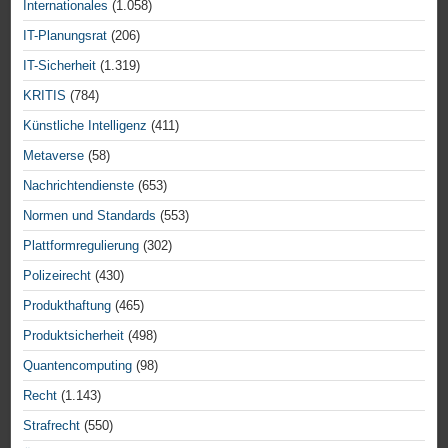
Internationales
(1.058)
IT-Planungsrat
(206)
IT-Sicherheit
(1.319)
KRITIS
(784)
Künstliche Intelligenz
(411)
Metaverse
(58)
Nachrichtendienste
(653)
Normen und Standards
(553)
Plattformregulierung
(302)
Polizeirecht
(430)
Produkthaftung
(465)
Produktsicherheit
(498)
Quantencomputing
(98)
Recht
(1.143)
Strafrecht
(550)