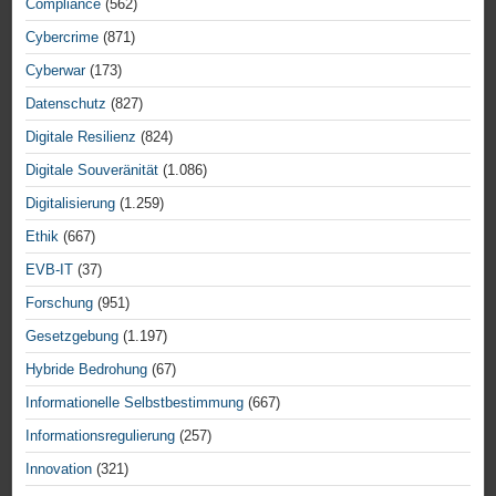
Compliance
(562)
Cybercrime
(871)
Cyberwar
(173)
Datenschutz
(827)
Digitale Resilienz
(824)
Digitale Souveränität
(1.086)
Digitalisierung
(1.259)
Ethik
(667)
EVB-IT
(37)
Forschung
(951)
Gesetzgebung
(1.197)
Hybride Bedrohung
(67)
Informationelle Selbstbestimmung
(667)
Informationsregulierung
(257)
Innovation
(321)