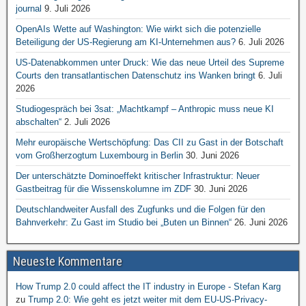
journal
9. Juli 2026
OpenAIs Wette auf Washington: Wie wirkt sich die potenzielle
Beteiligung der US-Regierung am KI-Unternehmen aus?
6. Juli 2026
US-Datenabkommen unter Druck: Wie das neue Urteil des Supreme
Courts den transatlantischen Datenschutz ins Wanken bringt
6. Juli
2026
Studiogespräch bei 3sat: „Machtkampf – Anthropic muss neue KI
abschalten“
2. Juli 2026
Mehr europäische Wertschöpfung: Das CII zu Gast in der Botschaft
vom Großherzogtum Luxembourg in Berlin
30. Juni 2026
Der unterschätzte Dominoeffekt kritischer Infrastruktur: Neuer
Gastbeitrag für die Wissenskolumne im ZDF
30. Juni 2026
Deutschlandweiter Ausfall des Zugfunks und die Folgen für den
Bahnverkehr: Zu Gast im Studio bei „Buten un Binnen“
26. Juni 2026
Neueste Kommentare
How Trump 2.0 could affect the IT industry in Europe - Stefan Karg
zu
Trump 2.0: Wie geht es jetzt weiter mit dem EU-US-Privacy-