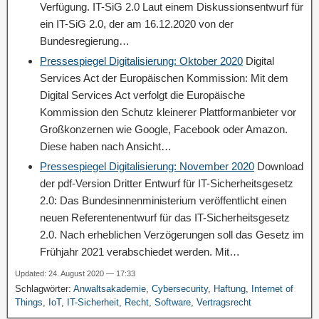
Verfügung. IT-SiG 2.0 Laut einem Diskussionsentwurf für
ein IT-SiG 2.0, der am 16.12.2020 von der
Bundesregierung…
Pressespiegel Digitalisierung: Oktober 2020
Digital
Services Act der Europäischen Kommission: Mit dem
Digital Services Act verfolgt die Europäische
Kommission den Schutz kleinerer Plattformanbieter vor
Großkonzernen wie Google, Facebook oder Amazon.
Diese haben nach Ansicht…
Pressespiegel Digitalisierung: November 2020
Download
der pdf-Version Dritter Entwurf für IT-Sicherheitsgesetz
2.0: Das Bundesinnenministerium veröffentlicht einen
neuen Referentenentwurf für das IT-Sicherheitsgesetz
2.0. Nach erheblichen Verzögerungen soll das Gesetz im
Frühjahr 2021 verabschiedet werden. Mit…
Updated: 24. August 2020 — 17:33
Schlagwörter:
Anwaltsakademie
,
Cybersecurity
,
Haftung
,
Internet of
Things
,
IoT
,
IT-Sicherheit
,
Recht
,
Software
,
Vertragsrecht