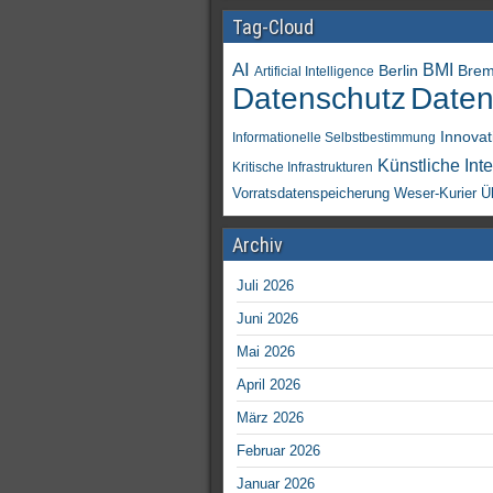
Tag-Cloud
AI
BMI
Berlin
Bre
Artificial Intelligence
Daten
Datenschutz
Innovat
Informationelle Selbstbestimmung
Künstliche Inte
Kritische Infrastrukturen
Vorratsdatenspeicherung
Weser-Kurier
Ü
Archiv
Juli 2026
Juni 2026
Mai 2026
April 2026
März 2026
Februar 2026
Januar 2026