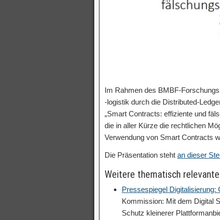
Im Rahmen des BMBF-Forschungsproj
-logistik durch die Distributed-Ledg
„Smart Contracts: effiziente und fä
die in aller Kürze die rechtlichen M
Verwendung von Smart Contracts wi
Die Präsentation steht
an dieser St
Weitere thematisch relevante
Pressespiegel Digitalisierung:
Kommission: Mit dem Digital S
Schutz kleinerer Plattformanb