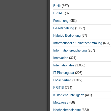
Ethik
(667)
EVB-IT
(37)
Forschung
(951)
Gesetzgebung
(1.197)
Hybride Bedrohung
(67)
Informationelle Selbstbestimmung
(667)
Informationsregulierung
(257)
Innovation
(321)
Internationales
(1.058)
IT-Planungsrat
(206)
IT-Sicherheit
(1.319)
KRITIS
(784)
Künstliche Intelligenz
(411)
Metaverse
(58)
Nachrichtendienste
(653)