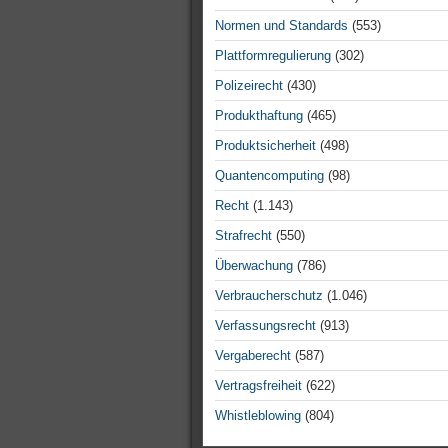
Normen und Standards
(553)
Plattformregulierung
(302)
Polizeirecht
(430)
Produkthaftung
(465)
Produktsicherheit
(498)
Quantencomputing
(98)
Recht
(1.143)
Strafrecht
(550)
Überwachung
(786)
Verbraucherschutz
(1.046)
Verfassungsrecht
(913)
Vergaberecht
(587)
Vertragsfreiheit
(622)
Whistleblowing
(804)