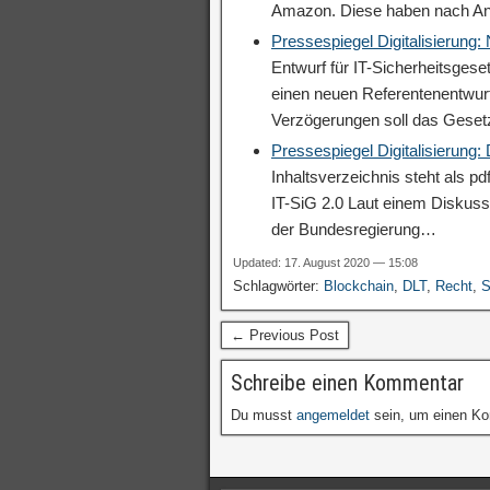
Amazon. Diese haben nach A
Pressespiegel Digitalisierung
Entwurf für IT-Sicherheitsgese
einen neuen Referentenentwurf
Verzögerungen soll das Geset
Pressespiegel Digitalisierung
Inhaltsverzeichnis steht als p
IT-SiG 2.0 Laut einem Diskuss
der Bundesregierung…
Updated: 17. August 2020 — 15:08
Schlagwörter:
Blockchain
,
DLT
,
Recht
,
S
← Previous Post
Schreibe einen Kommentar
Du musst
angemeldet
sein, um einen K