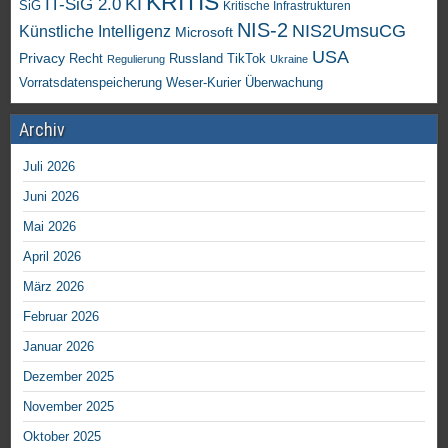
KRITIS
KI
IT-SiG 2.0
SiG
Kritische Infrastrukturen
NIS-2
NIS2UmsuCG
Künstliche Intelligenz
Microsoft
USA
Privacy
Recht
TikTok
Russland
Regulierung
Ukraine
Vorratsdatenspeicherung
Weser-Kurier
Überwachung
Archiv
Juli 2026
Juni 2026
Mai 2026
April 2026
März 2026
Februar 2026
Januar 2026
Dezember 2025
November 2025
Oktober 2025