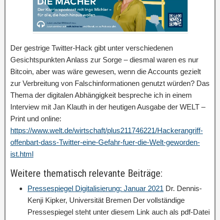
Der gestrige Twitter-Hack gibt unter verschiedenen
Gesichtspunkten Anlass zur Sorge – diesmal waren es nur
Bitcoin, aber was wäre gewesen, wenn die Accounts gezielt
zur Verbreitung von Falschinformationen genutzt würden? Das
Thema der digitalen Abhängigkeit bespreche ich in einem
Interview mit Jan Klauth in der heutigen Ausgabe der WELT –
Print und online:
https://www.welt.de/wirtschaft/plus211746221/Hackerangriff-
offenbart-dass-Twitter-eine-Gefahr-fuer-die-Welt-geworden-
ist.html
Weitere thematisch relevante Beiträge:
Pressespiegel Digitalisierung: Januar 2021
Dr. Dennis-
Kenji Kipker, Universität Bremen Der vollständige
Pressespiegel steht unter diesem Link auch als pdf-Datei