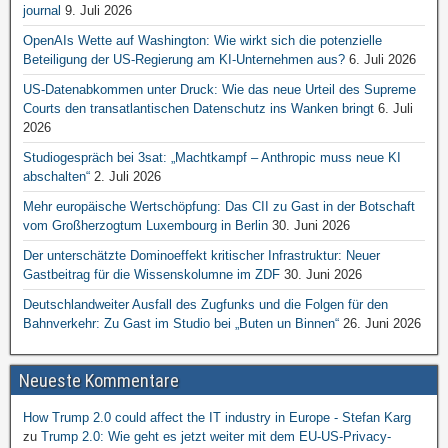
journal
9. Juli 2026
OpenAIs Wette auf Washington: Wie wirkt sich die potenzielle
Beteiligung der US-Regierung am KI-Unternehmen aus?
6. Juli 2026
US-Datenabkommen unter Druck: Wie das neue Urteil des Supreme
Courts den transatlantischen Datenschutz ins Wanken bringt
6. Juli
2026
Studiogespräch bei 3sat: „Machtkampf – Anthropic muss neue KI
abschalten“
2. Juli 2026
Mehr europäische Wertschöpfung: Das CII zu Gast in der Botschaft
vom Großherzogtum Luxembourg in Berlin
30. Juni 2026
Der unterschätzte Dominoeffekt kritischer Infrastruktur: Neuer
Gastbeitrag für die Wissenskolumne im ZDF
30. Juni 2026
Deutschlandweiter Ausfall des Zugfunks und die Folgen für den
Bahnverkehr: Zu Gast im Studio bei „Buten un Binnen“
26. Juni 2026
Neueste Kommentare
How Trump 2.0 could affect the IT industry in Europe - Stefan Karg
zu
Trump 2.0: Wie geht es jetzt weiter mit dem EU-US-Privacy-