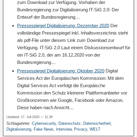
zum Download zur Verfügung. Vorhaben der
Bundesregierung zur Digitalisierung IT-SiG 2.0: Der
Entwurf der Bundesregierung…
Pressespiegel Digitalisierung: Dezember 2020
Der
vollständige Pressespiegel inkl. Inhaltsverzeichnis steht
als pdf-File unter diesem Link zum Download zur
Verfügung. IT-SiG 2.0 Laut einem Diskussionsentwurf für
ein IT-SiG 2.0, der am 16.12.2020 von der
Bundesregierung…
Pressespiegel Digitalisierung: Oktober 2020
Digital
Services Act der Europäischen Kommission: Mit dem
Digital Services Act verfolgt die Europäische
Kommission den Schutz kleinerer Plattformanbieter vor
Großkonzernen wie Google, Facebook oder Amazon.
Diese haben nach Ansicht…
Updated: 17. Juli 2020 — 11:38
Schlagwörter:
Cybersecurity
,
Datenschutz
,
Datensicherheit
,
Digitalisierung
,
Fake News
,
Interview
,
Privacy
,
WELT