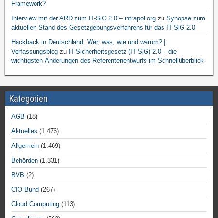
Framework?
Interview mit der ARD zum IT-SiG 2.0 – intrapol.org
zu
Synopse zum
aktuellen Stand des Gesetzgebungsverfahrens für das IT-SiG 2.0
Hackback in Deutschland: Wer, was, wie und warum? |
Verfassungsblog
zu
IT-Sicherheitsgesetz (IT-SiG) 2.0 – die
wichtigsten Änderungen des Referentenentwurfs im Schnellüberblick
Kategorien
AGB
(18)
Aktuelles
(1.476)
Allgemein
(1.469)
Behörden
(1.331)
BVB
(2)
CIO-Bund
(267)
Cloud Computing
(113)