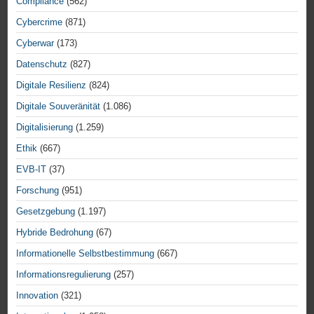
Compliance
(562)
Cybercrime
(871)
Cyberwar
(173)
Datenschutz
(827)
Digitale Resilienz
(824)
Digitale Souveränität
(1.086)
Digitalisierung
(1.259)
Ethik
(667)
EVB-IT
(37)
Forschung
(951)
Gesetzgebung
(1.197)
Hybride Bedrohung
(67)
Informationelle Selbstbestimmung
(667)
Informationsregulierung
(257)
Innovation
(321)