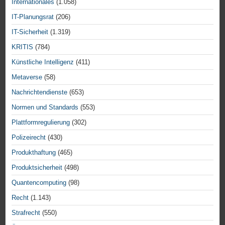
Internationales
(1.058)
IT-Planungsrat
(206)
IT-Sicherheit
(1.319)
KRITIS
(784)
Künstliche Intelligenz
(411)
Metaverse
(58)
Nachrichtendienste
(653)
Normen und Standards
(553)
Plattformregulierung
(302)
Polizeirecht
(430)
Produkthaftung
(465)
Produktsicherheit
(498)
Quantencomputing
(98)
Recht
(1.143)
Strafrecht
(550)