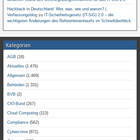
Hackback in Deutschland: Wer, was, wie und warum? |
Verfassungsblog
zu
IT-Sicherheitsgesetz (IT-SiG) 2.0 – die
wichtigsten Änderungen des Referentenentwurfs im Schnellüberblick
Kategorien
AGB
(18)
Aktuelles
(1.476)
Allgemein
(1.469)
Behörden
(1.331)
BVB
(2)
CIO-Bund
(267)
Cloud Computing
(113)
Compliance
(562)
Cybercrime
(871)