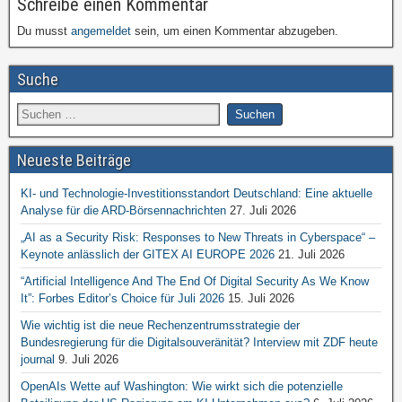
Schreibe einen Kommentar
Du musst
angemeldet
sein, um einen Kommentar abzugeben.
Suche
Neueste Beiträge
KI- und Technologie-Investitionsstandort Deutschland: Eine aktuelle
Analyse für die ARD-Börsennachrichten
27. Juli 2026
„AI as a Security Risk: Responses to New Threats in Cyberspace“ –
Keynote anlässlich der GITEX AI EUROPE 2026
21. Juli 2026
“Artificial Intelligence And The End Of Digital Security As We Know
It”: Forbes Editor’s Choice für Juli 2026
15. Juli 2026
Wie wichtig ist die neue Rechenzentrumsstrategie der
Bundesregierung für die Digitalsouveränität? Interview mit ZDF heute
journal
9. Juli 2026
OpenAIs Wette auf Washington: Wie wirkt sich die potenzielle