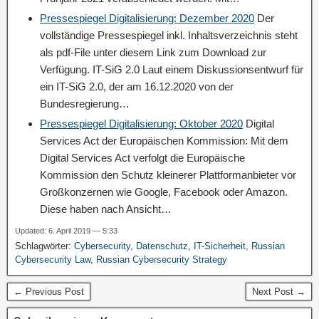
Pressespiegel Digitalisierung: Dezember 2020
Der
vollständige Pressespiegel inkl. Inhaltsverzeichnis steht
als pdf-File unter diesem Link zum Download zur
Verfügung. IT-SiG 2.0 Laut einem Diskussionsentwurf für
ein IT-SiG 2.0, der am 16.12.2020 von der
Bundesregierung…
Pressespiegel Digitalisierung: Oktober 2020
Digital
Services Act der Europäischen Kommission: Mit dem
Digital Services Act verfolgt die Europäische
Kommission den Schutz kleinerer Plattformanbieter vor
Großkonzernen wie Google, Facebook oder Amazon.
Diese haben nach Ansicht…
Updated: 6. April 2019 — 5:33
Schlagwörter:
Cybersecurity
,
Datenschutz
,
IT-Sicherheit
,
Russian
Cybersecurity Law
,
Russian Cybersecurity Strategy
← Previous Post
Next Post →