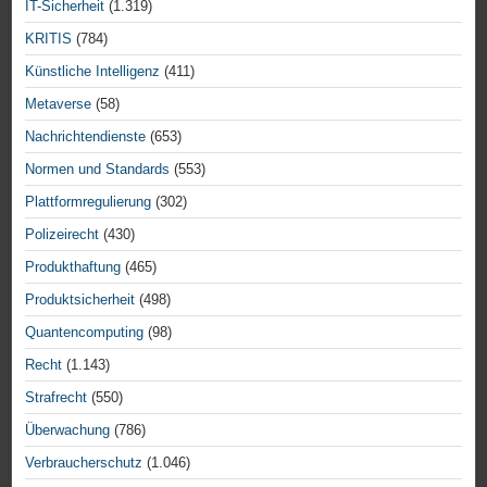
IT-Sicherheit
(1.319)
KRITIS
(784)
Künstliche Intelligenz
(411)
Metaverse
(58)
Nachrichtendienste
(653)
Normen und Standards
(553)
Plattformregulierung
(302)
Polizeirecht
(430)
Produkthaftung
(465)
Produktsicherheit
(498)
Quantencomputing
(98)
Recht
(1.143)
Strafrecht
(550)
Überwachung
(786)
Verbraucherschutz
(1.046)