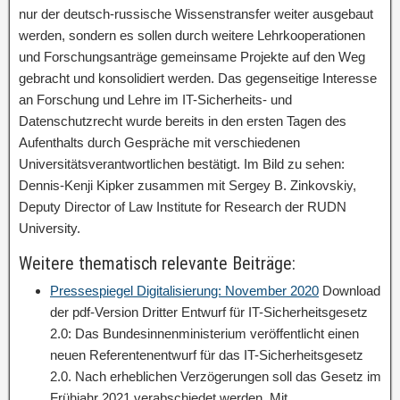
nur der deutsch-russische Wissenstransfer weiter ausgebaut
werden, sondern es sollen durch weitere Lehrkooperationen
und Forschungsanträge gemeinsame Projekte auf den Weg
gebracht und konsolidiert werden. Das gegenseitige Interesse
an Forschung und Lehre im IT-Sicherheits- und
Datenschutzrecht wurde bereits in den ersten Tagen des
Aufenthalts durch Gespräche mit verschiedenen
Universitätsverantwortlichen bestätigt. Im Bild zu sehen:
Dennis-Kenji Kipker zusammen mit Sergey B. Zinkovskiy,
Deputy Director of Law Institute for Research der RUDN
University.
Weitere thematisch relevante Beiträge:
Pressespiegel Digitalisierung: November 2020
Download
der pdf-Version Dritter Entwurf für IT-Sicherheitsgesetz
2.0: Das Bundesinnenministerium veröffentlicht einen
neuen Referentenentwurf für das IT-Sicherheitsgesetz
2.0. Nach erheblichen Verzögerungen soll das Gesetz im
Frühjahr 2021 verabschiedet werden. Mit…