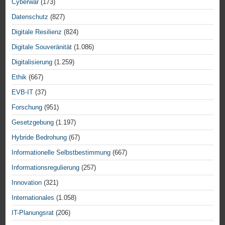
Cyberwar
(173)
Datenschutz
(827)
Digitale Resilienz
(824)
Digitale Souveränität
(1.086)
Digitalisierung
(1.259)
Ethik
(667)
EVB-IT
(37)
Forschung
(951)
Gesetzgebung
(1.197)
Hybride Bedrohung
(67)
Informationelle Selbstbestimmung
(667)
Informationsregulierung
(257)
Innovation
(321)
Internationales
(1.058)
IT-Planungsrat
(206)