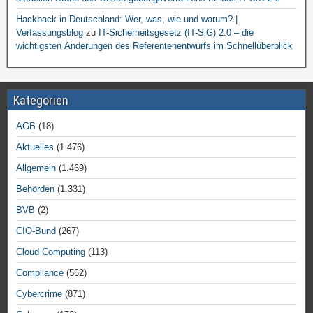
Hackback in Deutschland: Wer, was, wie und warum? |
Verfassungsblog
zu
IT-Sicherheitsgesetz (IT-SiG) 2.0 – die
wichtigsten Änderungen des Referentenentwurfs im Schnellüberblick
Kategorien
AGB
(18)
Aktuelles
(1.476)
Allgemein
(1.469)
Behörden
(1.331)
BVB
(2)
CIO-Bund
(267)
Cloud Computing
(113)
Compliance
(562)
Cybercrime
(871)