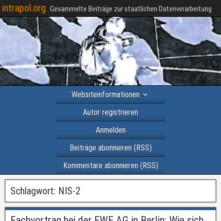
intrapol.org
Gesammelte Beiträge zur staatlichen Datenverarbeitung
Websiteinformationen
Autor registrieren
Anmelden
Beiträge abonnieren (RSS)
Kommentare abonnieren (RSS)
Schlagwort:
NIS-2
Fachvortrag bei der EWE AG in Berlin: Wie sich