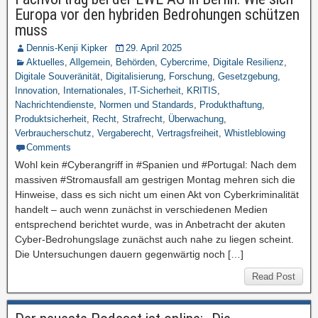
Europa vor den hybriden Bedrohungen schützen
muss
Dennis-Kenji Kipker
29. April 2025
Aktuelles
,
Allgemein
,
Behörden
,
Cybercrime
,
Digitale Resilienz
,
Digitale Souveränität
,
Digitalisierung
,
Forschung
,
Gesetzgebung
,
Innovation
,
Internationales
,
IT-Sicherheit
,
KRITIS
,
Nachrichtendienste
,
Normen und Standards
,
Produkthaftung
,
Produktsicherheit
,
Recht
,
Strafrecht
,
Überwachung
,
Verbraucherschutz
,
Vergaberecht
,
Vertragsfreiheit
,
Whistleblowing
Comments
Wohl kein #Cyberangriff in #Spanien und #Portugal: Nach dem
massiven #Stromausfall am gestrigen Montag mehren sich die
Hinweise, dass es sich nicht um einen Akt von Cyberkriminalität
handelt – auch wenn zunächst in verschiedenen Medien
entsprechend berichtet wurde, was in Anbetracht der akuten
Cyber-Bedrohungslage zunächst auch nahe zu liegen scheint.
Die Untersuchungen dauern gegenwärtig noch […]
Read Post