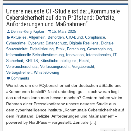
Unsere neueste CII-Studie ist da: „Kommunale
Cybersicherheit auf dem Prüfstand: Defizite,
Anforderungen und Maßnahmen“
Dennis-Kenji Kipker
15. März 2025
Aktuelles
,
Allgemein
,
Behörden
,
CIO-Bund
,
Compliance
,
Cybercrime
,
Cyberwar
,
Datenschutz
,
Digitale Resilienz
,
Digitale
Souveränität
,
Digitalisierung
,
Ethik
,
Forschung
,
Gesetzgebung
,
Informationelle Selbstbestimmung
,
Innovation
,
Internationales
,
IT-
Sicherheit
,
KRITIS
,
Künstliche Intelligenz
,
Recht
,
Verbraucherschutz
,
Verfassungsrecht
,
Vergaberecht
,
Vertragsfreiheit
,
Whistleblowing
Comments
Wie ist es um die #Cybersicherheit der deutschen #Städte und
#Kommunen bestellt? Nicht unbedingt gut – doch woran liegt
das und was kann man besser machen? Gestern haben wir im
Rahmen einer Pressekonferenz unsere neueste Studie aus
dem cyberintelligence.institute „Kommunale Cybersicherheit auf
dem Prüfstand: Defizite, Anforderungen und Maßnahmen“ –
powered by NordPass – vorgestellt. Zentrale […]