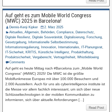
Read Post
Auf geht es zum Mobile World Congress
(MWC) 2025 in Barcelona!
Dennis-Kenji Kipker
2. März 2025
Aktuelles
,
Allgemein
,
Behörden
,
Compliance
,
Datenschutz
,
Digitale Resilienz
,
Digitale Souveränität
,
Digitalisierung
,
Forschung
,
Gesetzgebung
,
Informationelle Selbstbestimmung
,
Informationsregulierung
,
Innovation
,
Internationales
,
IT-Planungsrat
,
IT-Sicherheit
,
KRITIS
,
Künstliche Intelligenz
,
Produkthaftung
,
Produktsicherheit
,
Vergaberecht
,
Vertragsfreiheit
,
Whistleblowing
Comments
Auf geht es heute Mittag nach #Barcelona zum „Mobile World
Congress“ (#MWC) 2025! Die MWC ist die größte
Mobilfunkmesse Europas mit über 100.000 Besuchern und
2.000 Ausstellern. Auch für uns als cyberintelligence institute ist
die Messe vor allem fachlich interessant, um sich über neue
Schlüsseltechnologien in der mobilen Kommunikation zu
informieren, sich über aktuelle Anforderungen […]
Read Post