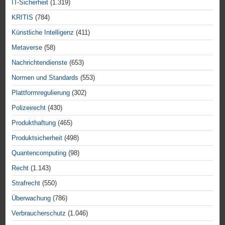
IT-Sicherheit
(1.319)
KRITIS
(784)
Künstliche Intelligenz
(411)
Metaverse
(58)
Nachrichtendienste
(653)
Normen und Standards
(553)
Plattformregulierung
(302)
Polizeirecht
(430)
Produkthaftung
(465)
Produktsicherheit
(498)
Quantencomputing
(98)
Recht
(1.143)
Strafrecht
(550)
Überwachung
(786)
Verbraucherschutz
(1.046)