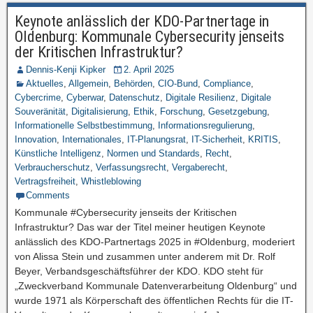
Keynote anlässlich der KDO-Partnertage in
Oldenburg: Kommunale Cybersecurity jenseits
der Kritischen Infrastruktur?
Dennis-Kenji Kipker
2. April 2025
Aktuelles
,
Allgemein
,
Behörden
,
CIO-Bund
,
Compliance
,
Cybercrime
,
Cyberwar
,
Datenschutz
,
Digitale Resilienz
,
Digitale
Souveränität
,
Digitalisierung
,
Ethik
,
Forschung
,
Gesetzgebung
,
Informationelle Selbstbestimmung
,
Informationsregulierung
,
Innovation
,
Internationales
,
IT-Planungsrat
,
IT-Sicherheit
,
KRITIS
,
Künstliche Intelligenz
,
Normen und Standards
,
Recht
,
Verbraucherschutz
,
Verfassungsrecht
,
Vergaberecht
,
Vertragsfreiheit
,
Whistleblowing
Comments
Kommunale #Cybersecurity jenseits der Kritischen
Infrastruktur? Das war der Titel meiner heutigen Keynote
anlässlich des KDO-Partnertags 2025 in #Oldenburg, moderiert
von Alissa Stein und zusammen unter anderem mit Dr. Rolf
Beyer, Verbandsgeschäftsführer der KDO. KDO steht für
„Zweckverband Kommunale Datenverarbeitung Oldenburg“ und
wurde 1971 als Körperschaft des öffentlichen Rechts für die IT-