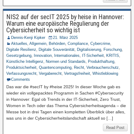
NIS2 auf der secIT 2025 by heise in Hannover:
Warum eine europäische Regulierung der
Cybersicherheit so wichtig ist
Dennis-Kenji Kipker
21. März 2025
Aktuelles
,
Allgemein
,
Behörden
,
Compliance
,
Cybercrime
,
Digitale Resilienz
,
Digitale Souveränität
,
Digitalisierung
,
Forschung
,
Gesetzgebung
,
Innovation
,
Internationales
,
IT-Sicherheit
,
KRITIS
,
Künstliche Intelligenz
,
Normen und Standards
,
Produkthaftung
,
Produktsicherheit
,
Quantencomputing
,
Recht
,
Verbraucherschutz
,
Verfassungsrecht
,
Vergaberecht
,
Vertragsfreiheit
,
Whistleblowing
Comments
Das war die #secIT by #heise 2025! In dieser Woche gab es
wieder ein vollgepacktes Programm in Sachen #Cybersecurity
in Hannover: Egal ob Trends in der IT-Sicherheit, Zero Trust,
Women in Tech oder das Thema Cybersicherheitsagenda – die
Messe bot in drei Tagen einen kompletten Überblick über alles,
was uns in der Cybersicherheitslandschaft aktuell so […]
Read Post