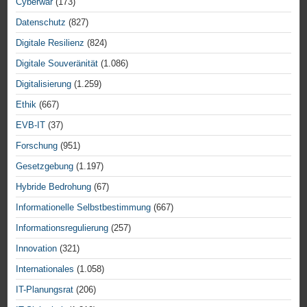
Cyberwar
(173)
Datenschutz
(827)
Digitale Resilienz
(824)
Digitale Souveränität
(1.086)
Digitalisierung
(1.259)
Ethik
(667)
EVB-IT
(37)
Forschung
(951)
Gesetzgebung
(1.197)
Hybride Bedrohung
(67)
Informationelle Selbstbestimmung
(667)
Informationsregulierung
(257)
Innovation
(321)
Internationales
(1.058)
IT-Planungsrat
(206)