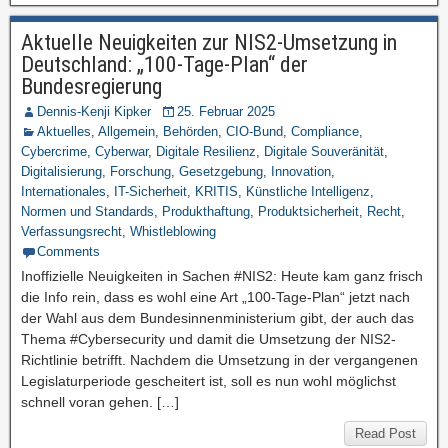
Aktuelle Neuigkeiten zur NIS2-Umsetzung in
Deutschland: „100-Tage-Plan“ der
Bundesregierung
Dennis-Kenji Kipker
25. Februar 2025
Aktuelles
,
Allgemein
,
Behörden
,
CIO-Bund
,
Compliance
,
Cybercrime
,
Cyberwar
,
Digitale Resilienz
,
Digitale Souveränität
,
Digitalisierung
,
Forschung
,
Gesetzgebung
,
Innovation
,
Internationales
,
IT-Sicherheit
,
KRITIS
,
Künstliche Intelligenz
,
Normen und Standards
,
Produkthaftung
,
Produktsicherheit
,
Recht
,
Verfassungsrecht
,
Whistleblowing
Comments
Inoffizielle Neuigkeiten in Sachen #NIS2: Heute kam ganz frisch
die Info rein, dass es wohl eine Art „100-Tage-Plan“ jetzt nach
der Wahl aus dem Bundesinnenministerium gibt, der auch das
Thema #Cybersecurity und damit die Umsetzung der NIS2-
Richtlinie betrifft. Nachdem die Umsetzung in der vergangenen
Legislaturperiode gescheitert ist, soll es nun wohl möglichst
schnell voran gehen. […]
Read Post