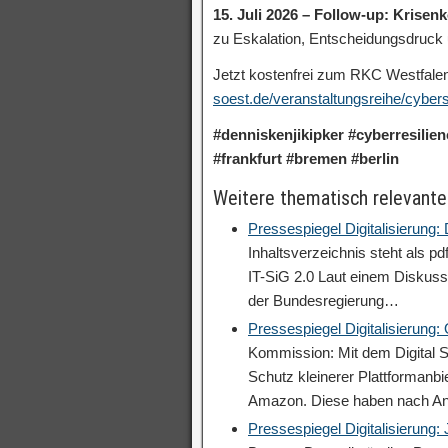
15. Juli 2026 – Follow-up: Krise
zu Eskalation, Entscheidungsdruck 
Jetzt kostenfrei zum RKC Westfal
soest.de/veranstaltungsreihe/cybers
#denniskenjikipker #cyberresilien
#frankfurt #bremen #berlin
Weitere thematisch relevante
Pressespiegel Digitalisierung
Inhaltsverzeichnis steht als p
IT-SiG 2.0 Laut einem Diskuss
der Bundesregierung…
Pressespiegel Digitalisierung:
Kommission: Mit dem Digital S
Schutz kleinerer Plattformanb
Amazon. Diese haben nach A
Pressespiegel Digitalisierung: