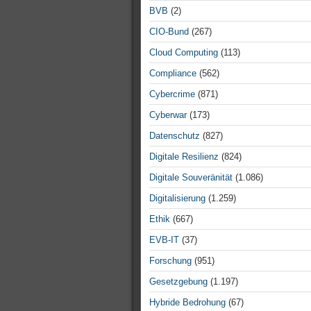
BVB
(2)
CIO-Bund
(267)
Cloud Computing
(113)
Compliance
(562)
Cybercrime
(871)
Cyberwar
(173)
Datenschutz
(827)
Digitale Resilienz
(824)
Digitale Souveränität
(1.086)
Digitalisierung
(1.259)
Ethik
(667)
EVB-IT
(37)
Forschung
(951)
Gesetzgebung
(1.197)
Hybride Bedrohung
(67)