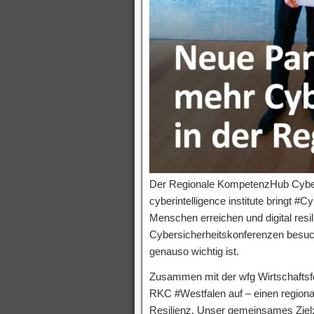
Der Regionale KompetenzHub Cybersi
cyberintelligence institute bringt #C
Menschen erreichen und digital resil
Cybersicherheitskonferenzen besuc
genauso wichtig ist.
Zusammen mit der wfg Wirtschaftsfö
RKC #Westfalen auf – einen regiona
Resilienz. Unser gemeinsames Ziel: