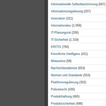
Informationelle Selbstbestimmung
(667)
Informationsregulierung
(257)
Innovation
(321)
Internationales
(1.058)
IT-Planungsrat
(206)
IT-Sicherheit
(1.319)
KRITIS
(784)
Künstliche Intelligenz
(411)
Metaverse
(58)
Nachrichtendienste
(653)
Normen und Standards
(553)
Plattformregulierung
(302)
Polizeirecht
(430)
Produkthaftung
(465)
Produktsicherheit
(498)