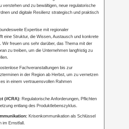
u verstehen und zu bewältigen, neue regulatorische
dnen und digitale Resilienz strategisch und praktisch
undesweite Expertise mit regionaler
 eine Struktur, die Wissen, Austausch und konkrete
. Wir freuen uns sehr darüber, das Thema mit der
an zu treiben, um die Unternehmen langfristig zu
llen.
 kostenlose Fachveranstaltungen bis zur
terminen in der Region ab Herbst, um zu vernetzen
ces in einem vertrauensvollen Rahmen
Act (#CRA):
Regulatorische Anforderungen, Pflichten
tzung entlang des Produktlebenszyklus.
Kommunikation:
Krisenkommunikation als Schlüssel
 im Ernstfall.