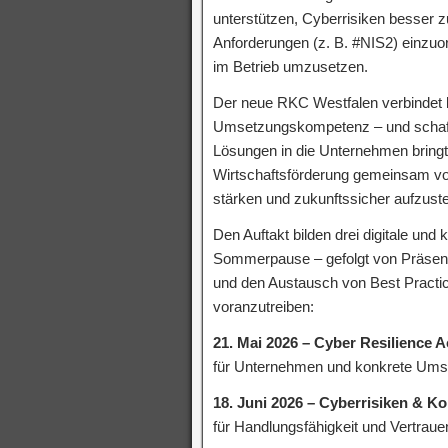
unterstützen, Cyberrisiken besser z
Anforderungen (z. B. #NIS2) einzuor
im Betrieb umzusetzen.
Der neue RKC Westfalen verbindet b
Umsetzungskompetenz – und schafft
Lösungen in die Unternehmen bringt
Wirtschaftsförderung gemeinsam vor
stärken und zukunftssicher aufzuste
Den Auftakt bilden drei digitale und
Sommerpause – gefolgt von Präsenz
und den Austausch von Best Practi
voranzutreiben:
21. Mai 2026 – Cyber Resilience 
für Unternehmen und konkrete Umse
18. Juni 2026 – Cyberrisiken & 
für Handlungsfähigkeit und Vertrauen