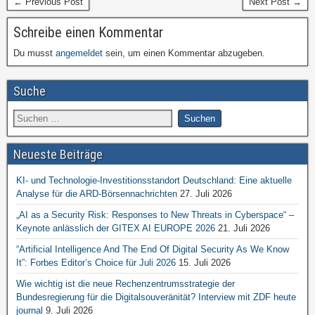
← Previous Post
Next Post →
Schreibe einen Kommentar
Du musst
angemeldet
sein, um einen Kommentar abzugeben.
Suche
Neueste Beiträge
KI- und Technologie-Investitionsstandort Deutschland: Eine aktuelle
Analyse für die ARD-Börsennachrichten
27. Juli 2026
„AI as a Security Risk: Responses to New Threats in Cyberspace“ –
Keynote anlässlich der GITEX AI EUROPE 2026
21. Juli 2026
“Artificial Intelligence And The End Of Digital Security As We Know
It”: Forbes Editor’s Choice für Juli 2026
15. Juli 2026
Wie wichtig ist die neue Rechenzentrumsstrategie der
Bundesregierung für die Digitalsouveränität? Interview mit ZDF heute
journal
9. Juli 2026