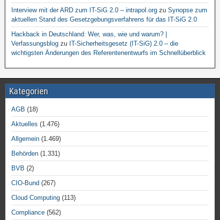
Interview mit der ARD zum IT-SiG 2.0 – intrapol.org
zu
Synopse zum
aktuellen Stand des Gesetzgebungsverfahrens für das IT-SiG 2.0
Hackback in Deutschland: Wer, was, wie und warum? |
Verfassungsblog
zu
IT-Sicherheitsgesetz (IT-SiG) 2.0 – die
wichtigsten Änderungen des Referentenentwurfs im Schnellüberblick
Kategorien
AGB
(18)
Aktuelles
(1.476)
Allgemein
(1.469)
Behörden
(1.331)
BVB
(2)
CIO-Bund
(267)
Cloud Computing
(113)
Compliance
(562)