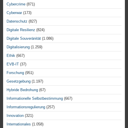
Cybercrime
(871)
Cyberwar
(173)
Datenschutz
(827)
Digitale Resilienz
(824)
Digitale Souveränität
(1.086)
Digitalisierung
(1.259)
Ethik
(667)
EVB-IT
(37)
Forschung
(951)
Gesetzgebung
(1.197)
Hybride Bedrohung
(67)
Informationelle Selbstbestimmung
(667)
Informationsregulierung
(257)
Innovation
(321)
Internationales
(1.058)