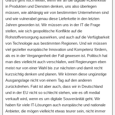
Ganze geht noch weiter, wenn wir an die digitale #Lieferkette
in Produkten und Diensten denken, uns also überlegen
müssen, wie abhängig wir von bestimmten Unternehmen sind
und wie vulnerabel genau diese Lieferkette in den letzten
Jahren geworden ist. Wir müssen uns in der IT die Frage
stellen, wie sich geopolitische Konflikte auf die
Rohstoffversorgung auswirken, und auch auf die Verfügbarkeit
von Technologie aus bestimmten Regionen. Und wir müssen
viel gezielter europäische Innovation und Kompetenz fördern,
als es in der Vergangenheit der Fall gewesen ist. Politisch hat
man dies vielleicht auch verschlafen, weil Regierungen eben
meist nur von einer Wahl bis zur nächsten und damit recht
kurzsichtig denken und planen. Wir können diese ungünstige
Ausgangslage nicht von einem Tag auf den anderen
zurückdrehen. Fakt ist aber auch, dass wir in Deutschland
und in der EU nicht so schlecht stehen, wie es oft medial
verkauft wird, wenn es um digitale Souveränität geht. Wir
haben für viele IT-Lösungen auch europäische und nationale
Anbieter, die mögen vielleicht etwas teurer sein, nicht immer