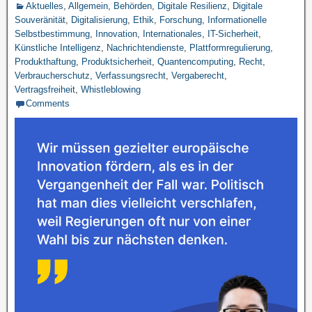
Aktuelles
,
Allgemein
,
Behörden
,
Digitale Resilienz
,
Digitale
Souveränität
,
Digitalisierung
,
Ethik
,
Forschung
,
Informationelle
Selbstbestimmung
,
Innovation
,
Internationales
,
IT-Sicherheit
,
Künstliche Intelligenz
,
Nachrichtendienste
,
Plattformregulierung
,
Produkthaftung
,
Produktsicherheit
,
Quantencomputing
,
Recht
,
Verbraucherschutz
,
Verfassungsrecht
,
Vergaberecht
,
Vertragsfreiheit
,
Whistleblowing
Comments