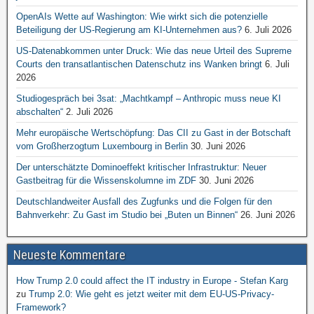
OpenAIs Wette auf Washington: Wie wirkt sich die potenzielle
Beteiligung der US-Regierung am KI-Unternehmen aus?
6. Juli 2026
US-Datenabkommen unter Druck: Wie das neue Urteil des Supreme
Courts den transatlantischen Datenschutz ins Wanken bringt
6. Juli
2026
Studiogespräch bei 3sat: „Machtkampf – Anthropic muss neue KI
abschalten“
2. Juli 2026
Mehr europäische Wertschöpfung: Das CII zu Gast in der Botschaft
vom Großherzogtum Luxembourg in Berlin
30. Juni 2026
Der unterschätzte Dominoeffekt kritischer Infrastruktur: Neuer
Gastbeitrag für die Wissenskolumne im ZDF
30. Juni 2026
Deutschlandweiter Ausfall des Zugfunks und die Folgen für den
Bahnverkehr: Zu Gast im Studio bei „Buten un Binnen“
26. Juni 2026
Neueste Kommentare
How Trump 2.0 could affect the IT industry in Europe - Stefan Karg
zu
Trump 2.0: Wie geht es jetzt weiter mit dem EU-US-Privacy-
Framework?