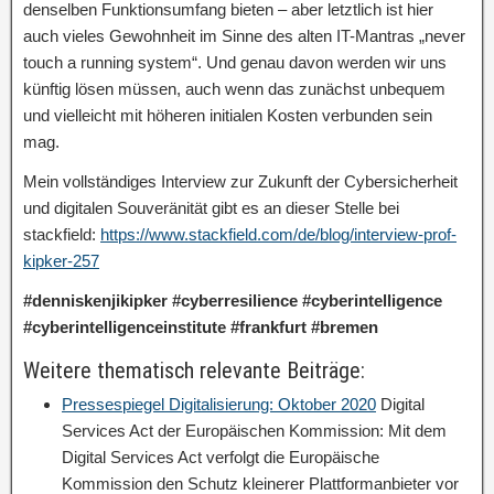
denselben Funktionsumfang bieten – aber letztlich ist hier
auch vieles Gewohnheit im Sinne des alten IT-Mantras „never
touch a running system“. Und genau davon werden wir uns
künftig lösen müssen, auch wenn das zunächst unbequem
und vielleicht mit höheren initialen Kosten verbunden sein
mag.
Mein vollständiges Interview zur Zukunft der Cybersicherheit
und digitalen Souveränität gibt es an dieser Stelle bei
stackfield:
https://www.stackfield.com/de/blog/interview-prof-
kipker-257
#denniskenjikipker #cyberresilience #cyberintelligence
#cyberintelligenceinstitute #frankfurt #bremen
Weitere thematisch relevante Beiträge:
Pressespiegel Digitalisierung: Oktober 2020
Digital
Services Act der Europäischen Kommission: Mit dem
Digital Services Act verfolgt die Europäische
Kommission den Schutz kleinerer Plattformanbieter vor