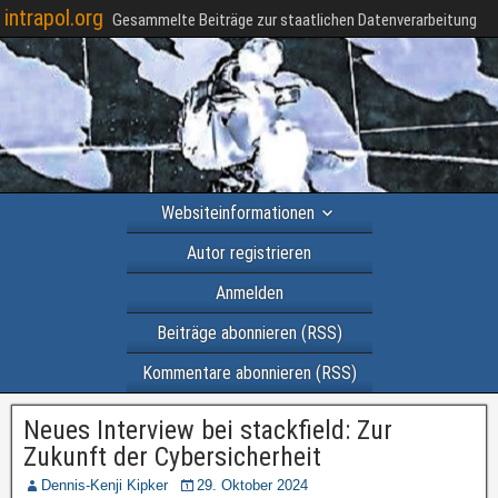
intrapol.org
Gesammelte Beiträge zur staatlichen Datenverarbeitung
Websiteinformationen
Autor registrieren
Anmelden
Beiträge abonnieren (RSS)
Kommentare abonnieren (RSS)
Neues Interview bei stackfield: Zur
Zukunft der Cybersicherheit
Dennis-Kenji Kipker
29. Oktober 2024