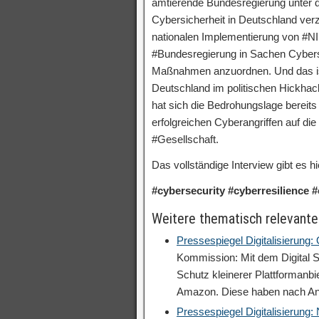
amtierende Bundesregierung unter d
Cybersicherheit in Deutschland verze
nationalen Implementierung von #NIS
#Bundesregierung in Sachen Cybersec
Maßnahmen anzuordnen. Und das ist 
Deutschland im politischen Hickhac
hat sich die Bedrohungslage bereits 
erfolgreichen Cyberangriffen auf die 
#Gesellschaft.
Das vollständige Interview gibt es hi
#cybersecurity #cyberresilience #
Weitere thematisch relevante
Pressespiegel Digitalisierung:
Kommission: Mit dem Digital S
Schutz kleinerer Plattformanb
Amazon. Diese haben nach A
Pressespiegel Digitalisierung