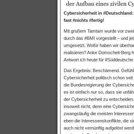
Cybersicherheit in #Deutschland:
fast #nichts #fertig!
Mit großem Tamtam wurde vor zwei
durch das #BMI vorgestellt – und je
umgesetzt. Wofür haben wir überhau
realisieren? Anke Domscheit-Berg ha
Antwort ich heute für #Süddeutsche 
Das Ergebnis: Beschämend. Gefühlt 
Cybersicherheit politisch schon seit
die Bundesregierung der Cybersiche
es ist einfach nur so, dass sie unfäh
der Cybersicherheit zu entscheide
insoweit nicht, denn eine Cybersich
zwangsläufig die meisten Interesse
eben die Interessenskonflikte, die 
auch nicht vernünftig aufgelöst wer