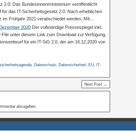
tz 2.0: Das Bundesinnenministerium veröffentlicht
 für das IT-Sicherheitsgesetz 2.0. Nach erheblichen
z im Frühjahr 2021 verabschiedet werden. Mit…
: Dezember 2020
Der vollständige Pressespiegel inkl.
df-File unter diesem Link zum Download zur Verfügung.
ionsentwurf für ein IT-SiG 2.0, der am 16.12.2020 von
sicherheitsagenda
,
Datenschutz
,
Datensicherheit
,
EU
,
IT-
Next Post →
ommentar abzugeben.