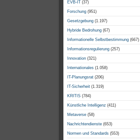
EVB-IT
(37)
Forschung
(951)
Gesetzgebung
(1.197)
Hybride Bedrohung
(67)
Informationelle Selbstbestimmung
(667)
Informationsregulierung
(257)
Innovation
(321)
Internationales
(1.058)
IT-Planungsrat
(206)
IT-Sicherheit
(1.319)
KRITIS
(784)
Künstliche Intelligenz
(411)
Metaverse
(58)
Nachrichtendienste
(653)
Normen und Standards
(553)