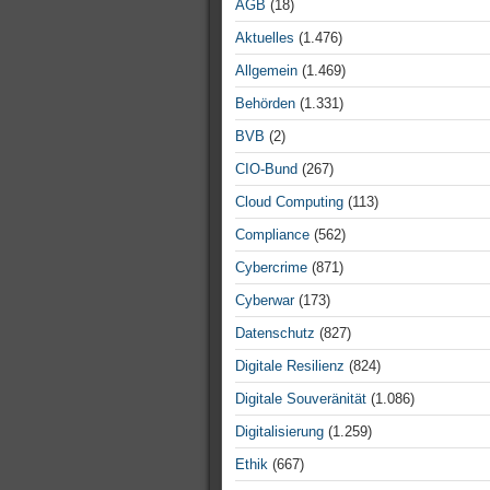
AGB
(18)
Aktuelles
(1.476)
Allgemein
(1.469)
Behörden
(1.331)
BVB
(2)
CIO-Bund
(267)
Cloud Computing
(113)
Compliance
(562)
Cybercrime
(871)
Cyberwar
(173)
Datenschutz
(827)
Digitale Resilienz
(824)
Digitale Souveränität
(1.086)
Digitalisierung
(1.259)
Ethik
(667)