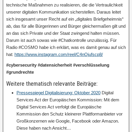
technische Maßnahmen zu realisieren, die die Vertraulichkeit
unserer digitalen Kommunikation sicherstellen. Daraus leitet
sich insgesamt unser Recht auf ein „digitales Briefgeheimnis“
ab, das für alle Bürgerinnen und Bürger gleichermaßen gilt und
an das sich Private und der Staat zwingend halten müssen.
Darum ist auch sowas wie #Chatkontrolle unzulässig. Für
Radio #COSMO habe ich erklärt, was es damit genau auf sich
hat:
https://www.instagram.com/reel/C4nOjufscp8/
#cybersecurity #datensicherheit #verschlüsselung
#grundrechte
Weitere thematisch relevante Beiträge:
Pressespiegel Digitalisierung: Oktober 2020
Digital
Services Act der Europäischen Kommission: Mit dem
Digital Services Act verfolgt die Europäische
Kommission den Schutz kleinerer Plattformanbieter vor
Großkonzernen wie Google, Facebook oder Amazon.
Diese haben nach Ansicht…