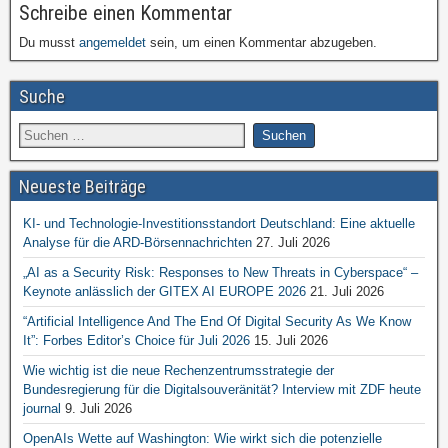
Schreibe einen Kommentar
Du musst
angemeldet
sein, um einen Kommentar abzugeben.
Suche
Neueste Beiträge
KI- und Technologie-Investitionsstandort Deutschland: Eine aktuelle
Analyse für die ARD-Börsennachrichten
27. Juli 2026
„AI as a Security Risk: Responses to New Threats in Cyberspace“ –
Keynote anlässlich der GITEX AI EUROPE 2026
21. Juli 2026
“Artificial Intelligence And The End Of Digital Security As We Know
It”: Forbes Editor’s Choice für Juli 2026
15. Juli 2026
Wie wichtig ist die neue Rechenzentrumsstrategie der
Bundesregierung für die Digitalsouveränität? Interview mit ZDF heute
journal
9. Juli 2026
OpenAIs Wette auf Washington: Wie wirkt sich die potenzielle