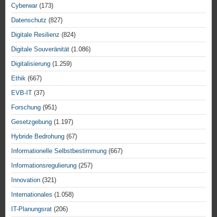
Cyberwar
(173)
Datenschutz
(827)
Digitale Resilienz
(824)
Digitale Souveränität
(1.086)
Digitalisierung
(1.259)
Ethik
(667)
EVB-IT
(37)
Forschung
(951)
Gesetzgebung
(1.197)
Hybride Bedrohung
(67)
Informationelle Selbstbestimmung
(667)
Informationsregulierung
(257)
Innovation
(321)
Internationales
(1.058)
IT-Planungsrat
(206)