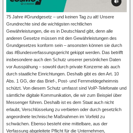
75 Jahre #Grundgesetz – und keinen Tag zu alt! Unsere
Grundrechte sind die wichtigsten rechtlichen
Gewährleistungen, die es in Deutschland gibt, denn alle
anderen Gesetze müssen mit den Gewährleistungen des
Grundgesetzes konform sein – ansonsten können sie durch
das #Bundesverfassungsgericht gekippt werden. Das betrifft
insbesondere auch den Schutz unserer persönlichen Daten
vor Ausspähung – sowohl durch private Konzerne als auch
durch staatliche Einrichtungen. Deshalb gibt es den Art. 10
Abs. 1 GG, der das Brief-, Post- und Fernmeldegeheimnis
schützt. Von diesem Schutz umfasst sind VoIP-Telefonate und
sämtliche digitale Kommunikation, die wir zum Beispiel über
Messenger führen. Deshalb ist es dem Staat auch nicht
erlaubt, Verschlüsselung zu verbieten oder durch gesetzlich
angeordnete technische Maßnahmen im Vorfeld zu
schwächen. Ebenso besteht eine mittelbare, aus der
Verfassung abgeleitete Pflicht für die Unternehmen,