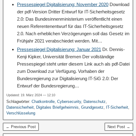
Pressespiegel Digitalisierung: November 2020
Download
der pdf-Version Dritter Entwurf für IT-Sicherheitsgesetz
2.0: Das Bundesinnenministerium veröffentlicht einen
neuen Referentenentwurf für das IT-Sicherheitsgesetz
2.0. Nach erheblichen Verzögerungen soll das Gesetz im
Frühjahr 2021 verabschiedet werden. Mit…
Pressespiegel Digitalisierung: Januar 2021
Dr. Dennis-
Kenji Kipker, Universität Bremen Der vollständige
Pressespiegel steht unter diesem Link auch als pdf-Datei
zum Download zur Verfügung. Vorhaben der
Bundesregierung zur Digitalisierung IT-SiG 2.0: Der
Entwurf der Bundesregierung…
Updated: 19. März 2024 — 12:10
Schlagwörter:
Chatkontrolle
,
Cybersecurity
,
Datenschutz
,
Datensicherheit
,
Digitales Briefgeheimnis
,
Grundgesetz
,
IT-Sicherheit
,
Verschlüsselung
← Previous Post
Next Post →