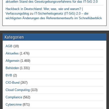
aktuellen Stand des Gesetzgebungsverfahrens für das IT-SiG 2.0
Hackback in Deutschland: Wer, was, wie und warum? |
Verfassungsblog
zu
IT-Sicherheitsgesetz (IT-SiG) 2.0 – die
wichtigsten Änderungen des Referentenentwurfs im Schnellüberblick
Kategorien
AGB
(18)
Aktuelles
(1.476)
Allgemein
(1.469)
Behörden
(1.331)
BVB
(2)
CIO-Bund
(267)
Cloud Computing
(113)
Compliance
(562)
Cybercrime
(871)