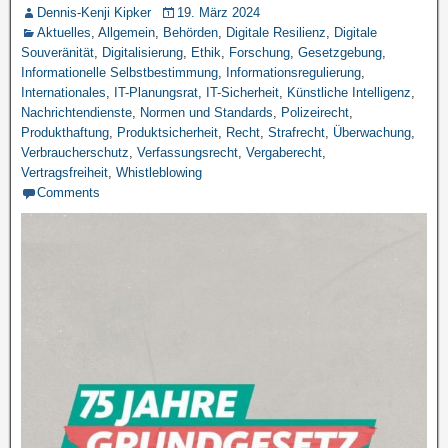
Dennis-Kenji Kipker
19. März 2024
Aktuelles
,
Allgemein
,
Behörden
,
Digitale Resilienz
,
Digitale
Souveränität
,
Digitalisierung
,
Ethik
,
Forschung
,
Gesetzgebung
,
Informationelle Selbstbestimmung
,
Informationsregulierung
,
Internationales
,
IT-Planungsrat
,
IT-Sicherheit
,
Künstliche Intelligenz
,
Nachrichtendienste
,
Normen und Standards
,
Polizeirecht
,
Produkthaftung
,
Produktsicherheit
,
Recht
,
Strafrecht
,
Überwachung
,
Verbraucherschutz
,
Verfassungsrecht
,
Vergaberecht
,
Vertragsfreiheit
,
Whistleblowing
Comments