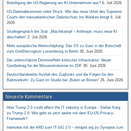
Beteiligung der US-Regierung am KI-Unternehmen aus?
6. Juli 2026
US-Datenabkommen unter Druck: Wie das neue Urteil des Supreme
Courts den transatlantischen Datenschutz ins Wanken bringt
6. Juli
2026
Studiogespräch bei 3sat: „Machtkampf – Anthropic muss neue KI
abschalten“
2. Juli 2026
Mehr europäische Wertschöpfung: Das CII zu Gast in der Botschaft
vom Großherzogtum Luxembourg in Berlin
30. Juni 2026
Der unterschätzte Dominoeffekt kritischer Infrastruktur: Neuer
Gastbeitrag für die Wissenskolumne im ZDF
30. Juni 2026
Deutschlandweiter Ausfall des Zugfunks und die Folgen für den
Bahnverkehr: Zu Gast im Studio bei „Buten un Binnen“
26. Juni 2026
Neueste Kommentare
How Trump 2.0 could affect the IT industry in Europe - Stefan Karg
zu
Trump 2.0: Wie geht es jetzt weiter mit dem EU-US-Privacy-
Framework?
Interview mit der ARD zum IT-SiG 2.0 – intrapol.org
zu
Synopse zum