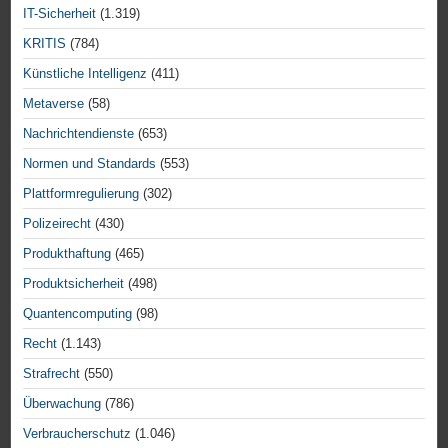
IT-Sicherheit
(1.319)
KRITIS
(784)
Künstliche Intelligenz
(411)
Metaverse
(58)
Nachrichtendienste
(653)
Normen und Standards
(553)
Plattformregulierung
(302)
Polizeirecht
(430)
Produkthaftung
(465)
Produktsicherheit
(498)
Quantencomputing
(98)
Recht
(1.143)
Strafrecht
(550)
Überwachung
(786)
Verbraucherschutz
(1.046)