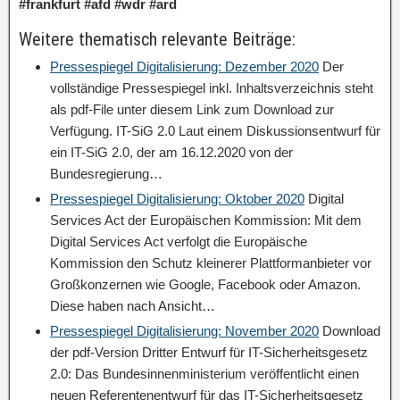
#frankfurt #afd #wdr #ard
Weitere thematisch relevante Beiträge:
Pressespiegel Digitalisierung: Dezember 2020
Der
vollständige Pressespiegel inkl. Inhaltsverzeichnis steht
als pdf-File unter diesem Link zum Download zur
Verfügung. IT-SiG 2.0 Laut einem Diskussionsentwurf für
ein IT-SiG 2.0, der am 16.12.2020 von der
Bundesregierung…
Pressespiegel Digitalisierung: Oktober 2020
Digital
Services Act der Europäischen Kommission: Mit dem
Digital Services Act verfolgt die Europäische
Kommission den Schutz kleinerer Plattformanbieter vor
Großkonzernen wie Google, Facebook oder Amazon.
Diese haben nach Ansicht…
Pressespiegel Digitalisierung: November 2020
Download
der pdf-Version Dritter Entwurf für IT-Sicherheitsgesetz
2.0: Das Bundesinnenministerium veröffentlicht einen
neuen Referentenentwurf für das IT-Sicherheitsgesetz