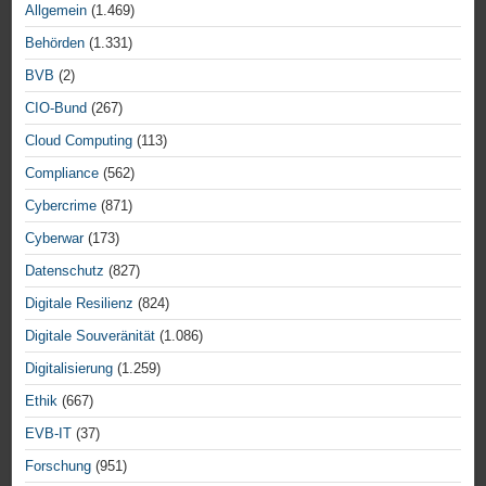
Allgemein
(1.469)
Behörden
(1.331)
BVB
(2)
CIO-Bund
(267)
Cloud Computing
(113)
Compliance
(562)
Cybercrime
(871)
Cyberwar
(173)
Datenschutz
(827)
Digitale Resilienz
(824)
Digitale Souveränität
(1.086)
Digitalisierung
(1.259)
Ethik
(667)
EVB-IT
(37)
Forschung
(951)