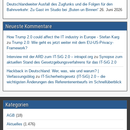
Deutschlandweiter Ausfall des Zugfunks und die Folgen für den
Bahnverkehr: Zu Gast im Studio bei „Buten un Binnen“
26. Juni 2026
Neueste Kommentare
How Trump 2.0 could affect the IT industry in Europe - Stefan Karg
zu
Trump 2.0: Wie geht es jetzt weiter mit dem EU-US-Privacy-
Framework?
Interview mit der ARD zum IT-SiG 2.0 – intrapol.org
zu
Synopse zum
aktuellen Stand des Gesetzgebungsverfahrens für das IT-SiG 2.0
Hackback in Deutschland: Wer, was, wie und warum? |
Verfassungsblog
zu
IT-Sicherheitsgesetz (IT-SiG) 2.0 – die
wichtigsten Änderungen des Referentenentwurfs im Schnellüberblick
Kategorien
AGB
(18)
Aktuelles
(1.476)