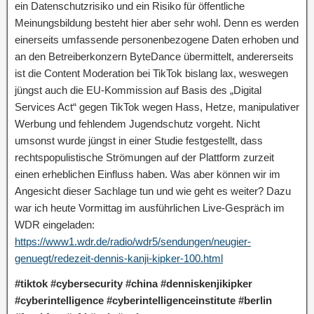
ein Datenschutzrisiko und ein Risiko für öffentliche
Meinungsbildung besteht hier aber sehr wohl. Denn es werden
einerseits umfassende personenbezogene Daten erhoben und
an den Betreiberkonzern ByteDance übermittelt, andererseits
ist die Content Moderation bei TikTok bislang lax, weswegen
jüngst auch die EU-Kommission auf Basis des „Digital
Services Act“ gegen TikTok wegen Hass, Hetze, manipulativer
Werbung und fehlendem Jugendschutz vorgeht. Nicht
umsonst wurde jüngst in einer Studie festgestellt, dass
rechtspopulistische Strömungen auf der Plattform zurzeit
einen erheblichen Einfluss haben. Was aber können wir im
Angesicht dieser Sachlage tun und wie geht es weiter? Dazu
war ich heute Vormittag im ausführlichen Live-Gespräch im
WDR eingeladen:
https://www1.wdr.de/radio/wdr5/sendungen/neugier-
genuegt/redezeit-dennis-kanji-kipker-100.html
#tiktok #cybersecurity #china #denniskenjikipker
#cyberintelligence #cyberintelligenceinstitute #berlin