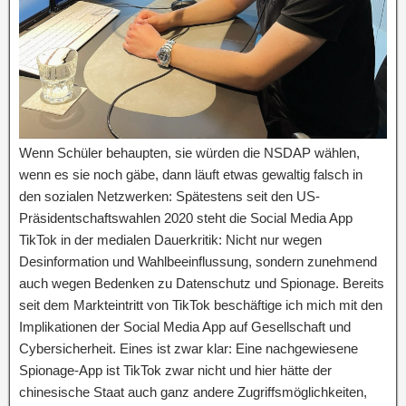
Wenn Schüler behaupten, sie würden die NSDAP wählen,
wenn es sie noch gäbe, dann läuft etwas gewaltig falsch in
den sozialen Netzwerken: Spätestens seit den US-
Präsidentschaftswahlen 2020 steht die Social Media App
TikTok in der medialen Dauerkritik: Nicht nur wegen
Desinformation und Wahlbeeinflussung, sondern zunehmend
auch wegen Bedenken zu Datenschutz und Spionage. Bereits
seit dem Markteintritt von TikTok beschäftige ich mich mit den
Implikationen der Social Media App auf Gesellschaft und
Cybersicherheit. Eines ist zwar klar: Eine nachgewiesene
Spionage-App ist TikTok zwar nicht und hier hätte der
chinesische Staat auch ganz andere Zugriffsmöglichkeiten,