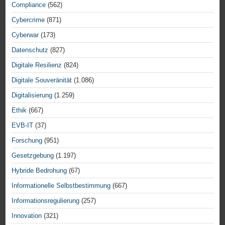
Compliance
(562)
Cybercrime
(871)
Cyberwar
(173)
Datenschutz
(827)
Digitale Resilienz
(824)
Digitale Souveränität
(1.086)
Digitalisierung
(1.259)
Ethik
(667)
EVB-IT
(37)
Forschung
(951)
Gesetzgebung
(1.197)
Hybride Bedrohung
(67)
Informationelle Selbstbestimmung
(667)
Informationsregulierung
(257)
Innovation
(321)