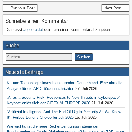
← Previous Post
Next Post →
Schreibe einen Kommentar
Du musst
angemeldet
sein, um einen Kommentar abzugeben.
Suche
Neueste Beiträge
KI- und Technologie-Investitionsstandort Deutschland: Eine aktuelle
Analyse für die ARD-Börsennachrichten
27. Juli 2026
„AI as a Security Risk: Responses to New Threats in Cyberspace“ –
Keynote anlässlich der GITEX AI EUROPE 2026
21. Juli 2026
“Artificial Intelligence And The End Of Digital Security As We Know
It”: Forbes Editor’s Choice für Juli 2026
15. Juli 2026
Wie wichtig ist die neue Rechenzentrumsstrategie der
Bundesregierung für die Digitalsouveränität? Interview mit ZDF heute