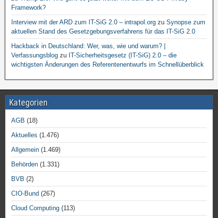
Framework?
Interview mit der ARD zum IT-SiG 2.0 – intrapol.org
zu
Synopse zum
aktuellen Stand des Gesetzgebungsverfahrens für das IT-SiG 2.0
Hackback in Deutschland: Wer, was, wie und warum? |
Verfassungsblog
zu
IT-Sicherheitsgesetz (IT-SiG) 2.0 – die
wichtigsten Änderungen des Referentenentwurfs im Schnellüberblick
Kategorien
AGB
(18)
Aktuelles
(1.476)
Allgemein
(1.469)
Behörden
(1.331)
BVB
(2)
CIO-Bund
(267)
Cloud Computing
(113)