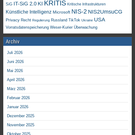
KRITIS
KI
IT-SiG 2.0
SiG
Kritische Infrastrukturen
NIS-2
NIS2UmsuCG
Künstliche Intelligenz
Microsoft
USA
Privacy
Recht
TikTok
Russland
Regulierung
Ukraine
Vorratsdatenspeicherung
Weser-Kurier
Überwachung
Archiv
Juli 2026
Juni 2026
Mai 2026
April 2026
März 2026
Februar 2026
Januar 2026
Dezember 2025
November 2025
Oktober 2025