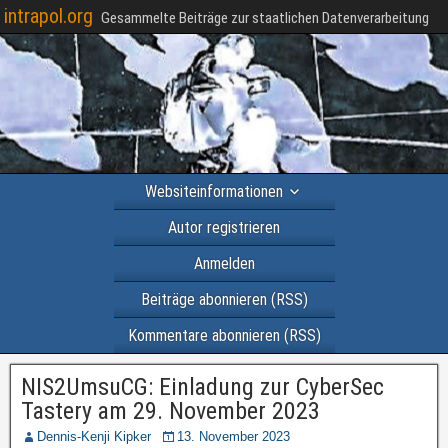
intrapol.org
Gesammelte Beiträge zur staatlichen Datenverarbeitung
Websiteinformationen
Autor registrieren
Anmelden
Beiträge abonnieren (RSS)
Kommentare abonnieren (RSS)
NIS2UmsuCG: Einladung zur CyberSec
Tastery am 29. November 2023
Dennis-Kenji Kipker
13. November 2023