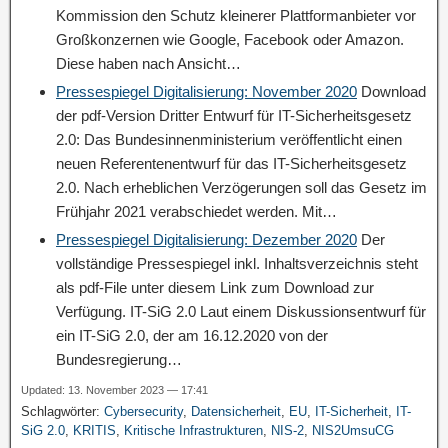
Kommission den Schutz kleinerer Plattformanbieter vor
Großkonzernen wie Google, Facebook oder Amazon.
Diese haben nach Ansicht…
Pressespiegel Digitalisierung: November 2020
Download
der pdf-Version Dritter Entwurf für IT-Sicherheitsgesetz
2.0: Das Bundesinnenministerium veröffentlicht einen
neuen Referentenentwurf für das IT-Sicherheitsgesetz
2.0. Nach erheblichen Verzögerungen soll das Gesetz im
Frühjahr 2021 verabschiedet werden. Mit…
Pressespiegel Digitalisierung: Dezember 2020
Der
vollständige Pressespiegel inkl. Inhaltsverzeichnis steht
als pdf-File unter diesem Link zum Download zur
Verfügung. IT-SiG 2.0 Laut einem Diskussionsentwurf für
ein IT-SiG 2.0, der am 16.12.2020 von der
Bundesregierung…
Updated: 13. November 2023 — 17:41
Schlagwörter:
Cybersecurity
,
Datensicherheit
,
EU
,
IT-Sicherheit
,
IT-
SiG 2.0
,
KRITIS
,
Kritische Infrastrukturen
,
NIS-2
,
NIS2UmsuCG