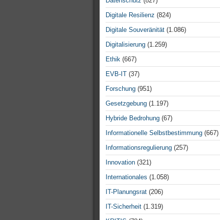
Datenschutz
(827)
Digitale Resilienz
(824)
Digitale Souveränität
(1.086)
Digitalisierung
(1.259)
Ethik
(667)
EVB-IT
(37)
Forschung
(951)
Gesetzgebung
(1.197)
Hybride Bedrohung
(67)
Informationelle Selbstbestimmung
(667)
Informationsregulierung
(257)
Innovation
(321)
Internationales
(1.058)
IT-Planungsrat
(206)
IT-Sicherheit
(1.319)