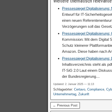
Weitere thematisch relevante
Pressespiegel Digitalisierung
Entwurf für IT-Sicherheitsgese
einen neuen Referentenentwurf
Verzögerungen soll das Geset
Pressespiegel Digitalisierung:
Kommission: Mit dem Digital S
Schutz kleinerer Plattformanb
Amazon. Diese haben nach A
Pressespiegel Digitalisierung
Inhaltsverzeichnis steht als p
IT-SiG 2.0 Laut einem Diskuss
der Bundesregierung…
Updated: 2. Januar 2025 — 11:13
Schlagwörter:
Certavo
,
Compliance
,
Cyb
Unternehmertag
,
Zukunft
← Previous Post