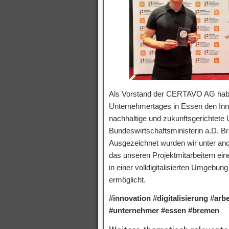
Als Vorstand der CERTAVO AG habe
Unternehmertages in Essen den Innov
nachhaltige und zukunftsgerichte
Bundeswirtschaftsministerin a.D. Bri
Ausgezeichnet wurden wir unter an
das unseren Projektmitarbeitern ein
in einer volldigitalisierten Umgebu
ermöglicht.
#innovation #digitalisierung #ar
#unternehmer #essen #bremen