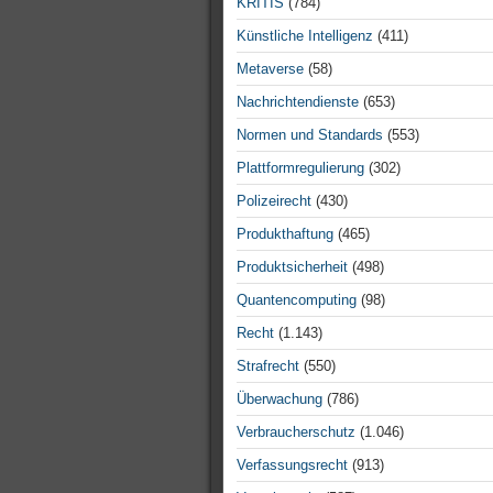
KRITIS
(784)
Künstliche Intelligenz
(411)
Metaverse
(58)
Nachrichtendienste
(653)
Normen und Standards
(553)
Plattformregulierung
(302)
Polizeirecht
(430)
Produkthaftung
(465)
Produktsicherheit
(498)
Quantencomputing
(98)
Recht
(1.143)
Strafrecht
(550)
Überwachung
(786)
Verbraucherschutz
(1.046)
Verfassungsrecht
(913)