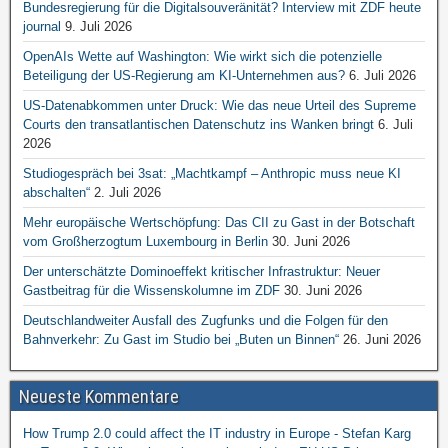
Bundesregierung für die Digitalsouveränität? Interview mit ZDF heute
journal
9. Juli 2026
OpenAIs Wette auf Washington: Wie wirkt sich die potenzielle
Beteiligung der US-Regierung am KI-Unternehmen aus?
6. Juli 2026
US-Datenabkommen unter Druck: Wie das neue Urteil des Supreme
Courts den transatlantischen Datenschutz ins Wanken bringt
6. Juli
2026
Studiogespräch bei 3sat: „Machtkampf – Anthropic muss neue KI
abschalten“
2. Juli 2026
Mehr europäische Wertschöpfung: Das CII zu Gast in der Botschaft
vom Großherzogtum Luxembourg in Berlin
30. Juni 2026
Der unterschätzte Dominoeffekt kritischer Infrastruktur: Neuer
Gastbeitrag für die Wissenskolumne im ZDF
30. Juni 2026
Deutschlandweiter Ausfall des Zugfunks und die Folgen für den
Bahnverkehr: Zu Gast im Studio bei „Buten un Binnen“
26. Juni 2026
Neueste Kommentare
How Trump 2.0 could affect the IT industry in Europe - Stefan Karg