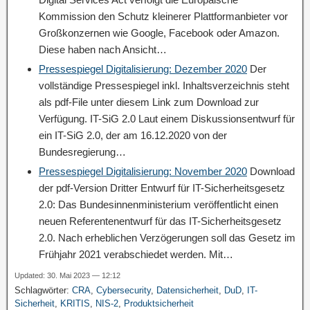
Kommission den Schutz kleinerer Plattformanbieter vor
Großkonzernen wie Google, Facebook oder Amazon.
Diese haben nach Ansicht…
Pressespiegel Digitalisierung: Dezember 2020
Der
vollständige Pressespiegel inkl. Inhaltsverzeichnis steht
als pdf-File unter diesem Link zum Download zur
Verfügung. IT-SiG 2.0 Laut einem Diskussionsentwurf für
ein IT-SiG 2.0, der am 16.12.2020 von der
Bundesregierung…
Pressespiegel Digitalisierung: November 2020
Download
der pdf-Version Dritter Entwurf für IT-Sicherheitsgesetz
2.0: Das Bundesinnenministerium veröffentlicht einen
neuen Referentenentwurf für das IT-Sicherheitsgesetz
2.0. Nach erheblichen Verzögerungen soll das Gesetz im
Frühjahr 2021 verabschiedet werden. Mit…
Updated: 30. Mai 2023 — 12:12
Schlagwörter:
CRA
,
Cybersecurity
,
Datensicherheit
,
DuD
,
IT-
Sicherheit
,
KRITIS
,
NIS-2
,
Produktsicherheit