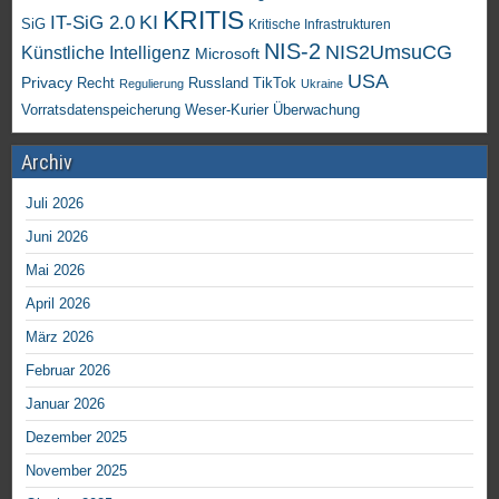
KRITIS
KI
IT-SiG 2.0
SiG
Kritische Infrastrukturen
NIS-2
NIS2UmsuCG
Künstliche Intelligenz
Microsoft
USA
Privacy
Recht
TikTok
Russland
Regulierung
Ukraine
Vorratsdatenspeicherung
Weser-Kurier
Überwachung
Archiv
Juli 2026
Juni 2026
Mai 2026
April 2026
März 2026
Februar 2026
Januar 2026
Dezember 2025
November 2025