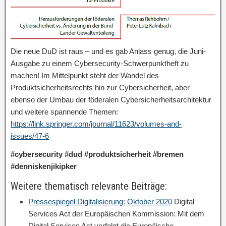
Die neue DuD ist raus – und es gab Anlass genug, die Juni-
Ausgabe zu einem Cybersecurity-Schwerpunktheft zu
machen! Im Mittelpunkt steht der Wandel des
Produktsicherheitsrechts hin zur Cybersicherheit, aber
ebenso der Umbau der föderalen Cybersicherheitsarchitektur
und weitere spannende Themen:
https://link.springer.com/journal/11623/volumes-and-
issues/47-6
#cybersecurity #dud #produktsicherheit #bremen
#denniskenjikipker
Weitere thematisch relevante Beiträge:
Pressespiegel Digitalisierung: Oktober 2020
Digital
Services Act der Europäischen Kommission: Mit dem
Digital Services Act verfolgt die Europäische