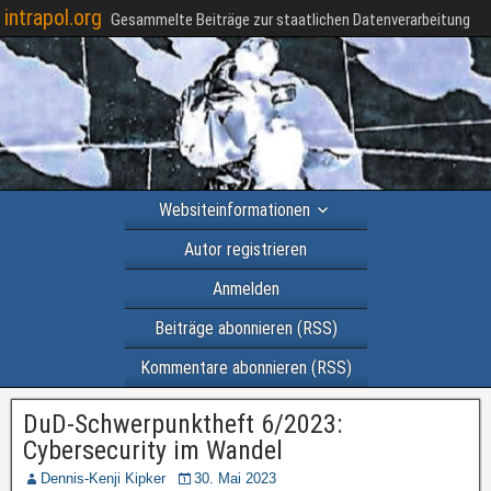
intrapol.org
Gesammelte Beiträge zur staatlichen Datenverarbeitung
Websiteinformationen
Autor registrieren
Anmelden
Beiträge abonnieren (RSS)
Kommentare abonnieren (RSS)
DuD-Schwerpunktheft 6/2023:
Cybersecurity im Wandel
Dennis-Kenji Kipker
30. Mai 2023