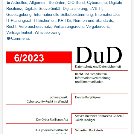
Aktuelles
,
Allgemein
,
Behörden
,
CIO-Bund
,
Cybercrime
,
Digitale
Resilienz
,
Digitale Souveränität
,
Digitalisierung
,
EVB-IT
,
Gesetzgebung
,
Informationelle Selbstbestimmung
,
Internationales
,
IT-Planungsrat
,
IT-Sicherheit
,
KRITIS
,
Normen und Standards
,
Recht
,
Verbraucherschutz
,
Verfassungsrecht
,
Vergaberecht
,
Vertragsfreiheit
,
Whistleblowing
Comments