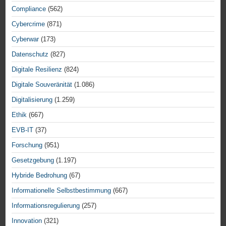
Compliance
(562)
Cybercrime
(871)
Cyberwar
(173)
Datenschutz
(827)
Digitale Resilienz
(824)
Digitale Souveränität
(1.086)
Digitalisierung
(1.259)
Ethik
(667)
EVB-IT
(37)
Forschung
(951)
Gesetzgebung
(1.197)
Hybride Bedrohung
(67)
Informationelle Selbstbestimmung
(667)
Informationsregulierung
(257)
Innovation
(321)