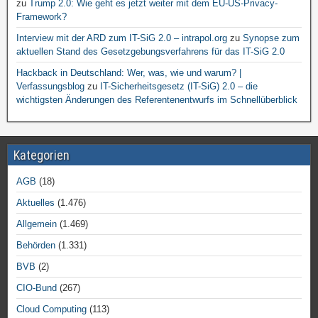
zu
Trump 2.0: Wie geht es jetzt weiter mit dem EU-US-Privacy-
Framework?
Interview mit der ARD zum IT-SiG 2.0 – intrapol.org
zu
Synopse zum
aktuellen Stand des Gesetzgebungsverfahrens für das IT-SiG 2.0
Hackback in Deutschland: Wer, was, wie und warum? |
Verfassungsblog
zu
IT-Sicherheitsgesetz (IT-SiG) 2.0 – die
wichtigsten Änderungen des Referentenentwurfs im Schnellüberblick
Kategorien
AGB
(18)
Aktuelles
(1.476)
Allgemein
(1.469)
Behörden
(1.331)
BVB
(2)
CIO-Bund
(267)
Cloud Computing
(113)