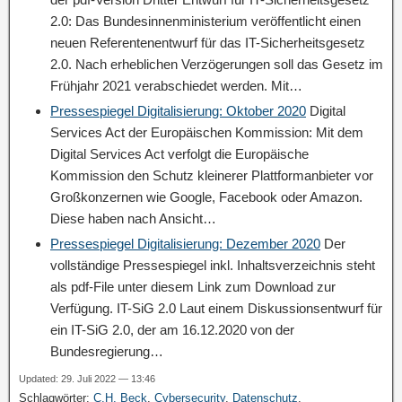
2.0: Das Bundesinnenministerium veröffentlicht einen
neuen Referentenentwurf für das IT-Sicherheitsgesetz
2.0. Nach erheblichen Verzögerungen soll das Gesetz im
Frühjahr 2021 verabschiedet werden. Mit…
Pressespiegel Digitalisierung: Oktober 2020
Digital
Services Act der Europäischen Kommission: Mit dem
Digital Services Act verfolgt die Europäische
Kommission den Schutz kleinerer Plattformanbieter vor
Großkonzernen wie Google, Facebook oder Amazon.
Diese haben nach Ansicht…
Pressespiegel Digitalisierung: Dezember 2020
Der
vollständige Pressespiegel inkl. Inhaltsverzeichnis steht
als pdf-File unter diesem Link zum Download zur
Verfügung. IT-SiG 2.0 Laut einem Diskussionsentwurf für
ein IT-SiG 2.0, der am 16.12.2020 von der
Bundesregierung…
Updated: 29. Juli 2022 — 13:46
Schlagwörter:
C.H. Beck
,
Cybersecurity
,
Datenschutz
,