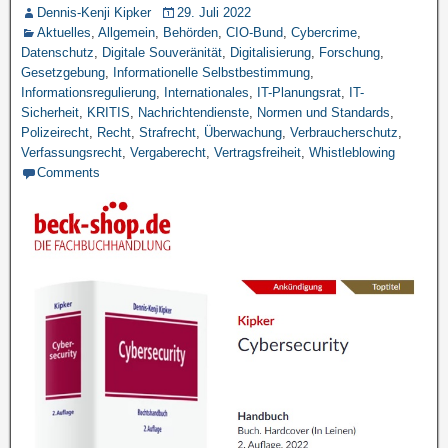
Dennis-Kenji Kipker
29. Juli 2022
Aktuelles
,
Allgemein
,
Behörden
,
CIO-Bund
,
Cybercrime
,
Datenschutz
,
Digitale Souveränität
,
Digitalisierung
,
Forschung
,
Gesetzgebung
,
Informationelle Selbstbestimmung
,
Informationsregulierung
,
Internationales
,
IT-Planungsrat
,
IT-
Sicherheit
,
KRITIS
,
Nachrichtendienste
,
Normen und Standards
,
Polizeirecht
,
Recht
,
Strafrecht
,
Überwachung
,
Verbraucherschutz
,
Verfassungsrecht
,
Vergaberecht
,
Vertragsfreiheit
,
Whistleblowing
Comments