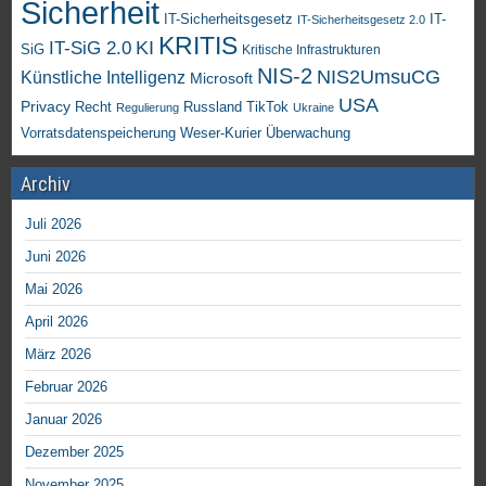
Sicherheit
IT-Sicherheitsgesetz
IT-
IT-Sicherheitsgesetz 2.0
KRITIS
KI
IT-SiG 2.0
SiG
Kritische Infrastrukturen
NIS-2
NIS2UmsuCG
Künstliche Intelligenz
Microsoft
USA
Privacy
Recht
TikTok
Russland
Regulierung
Ukraine
Vorratsdatenspeicherung
Weser-Kurier
Überwachung
Archiv
Juli 2026
Juni 2026
Mai 2026
April 2026
März 2026
Februar 2026
Januar 2026
Dezember 2025
November 2025