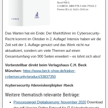
Das Warten hat ein Ende: Der Marktführer im Cybersecurity-
Recht kommt im Oktober in 2. Auflage! Intensiv haben wir die
Zeit seit der 1. Auflage genutzt und das Werk nicht nur
aktualisiert, sondern um viele Themen auf einen
Gesamtumfang von 900 Seiten erweitert – es lohnt sich also!
Vorbestellbar direkt beim Verlagshaus C.H. Beck
München:
https://www.beck-shop.de/kipker-
cybersecurity/product/33837350
#cybersecurity #denniskenjikipker #beck
Weitere thematisch relevante Beiträge:
Pressespiegel Digitalisierung: November 2020
Download
der pdf-Version Dritter Entwurf für IT-Sicherheitsgesetz