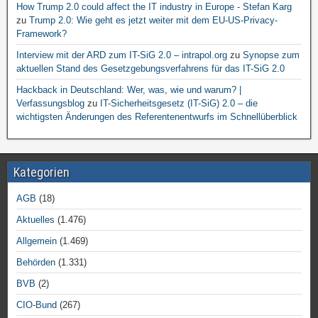
How Trump 2.0 could affect the IT industry in Europe - Stefan Karg
zu
Trump 2.0: Wie geht es jetzt weiter mit dem EU-US-Privacy-
Framework?
Interview mit der ARD zum IT-SiG 2.0 – intrapol.org
zu
Synopse zum
aktuellen Stand des Gesetzgebungsverfahrens für das IT-SiG 2.0
Hackback in Deutschland: Wer, was, wie und warum? |
Verfassungsblog
zu
IT-Sicherheitsgesetz (IT-SiG) 2.0 – die
wichtigsten Änderungen des Referentenentwurfs im Schnellüberblick
Kategorien
AGB
(18)
Aktuelles
(1.476)
Allgemein
(1.469)
Behörden
(1.331)
BVB
(2)
CIO-Bund
(267)