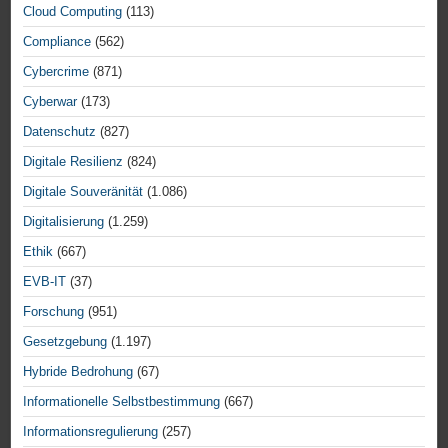
Cloud Computing
(113)
Compliance
(562)
Cybercrime
(871)
Cyberwar
(173)
Datenschutz
(827)
Digitale Resilienz
(824)
Digitale Souveränität
(1.086)
Digitalisierung
(1.259)
Ethik
(667)
EVB-IT
(37)
Forschung
(951)
Gesetzgebung
(1.197)
Hybride Bedrohung
(67)
Informationelle Selbstbestimmung
(667)
Informationsregulierung
(257)