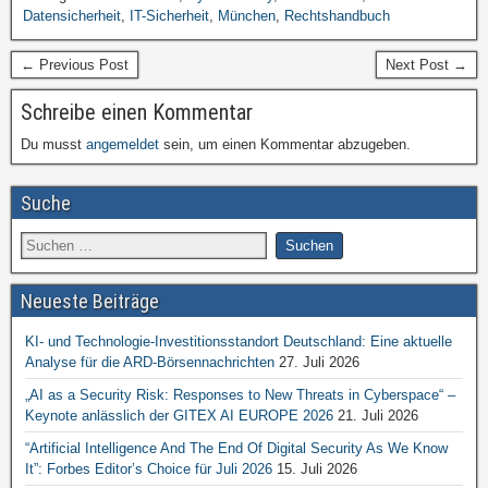
Datensicherheit
,
IT-Sicherheit
,
München
,
Rechtshandbuch
← Previous Post
Next Post →
Schreibe einen Kommentar
Du musst
angemeldet
sein, um einen Kommentar abzugeben.
Suche
Neueste Beiträge
KI- und Technologie-Investitionsstandort Deutschland: Eine aktuelle
Analyse für die ARD-Börsennachrichten
27. Juli 2026
„AI as a Security Risk: Responses to New Threats in Cyberspace“ –
Keynote anlässlich der GITEX AI EUROPE 2026
21. Juli 2026
“Artificial Intelligence And The End Of Digital Security As We Know
It”: Forbes Editor’s Choice für Juli 2026
15. Juli 2026