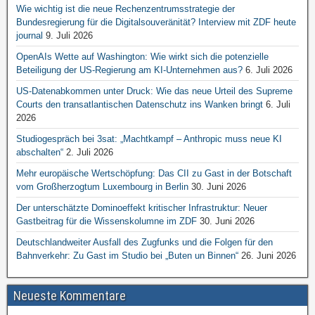
Wie wichtig ist die neue Rechenzentrumsstrategie der
Bundesregierung für die Digitalsouveränität? Interview mit ZDF heute
journal
9. Juli 2026
OpenAIs Wette auf Washington: Wie wirkt sich die potenzielle
Beteiligung der US-Regierung am KI-Unternehmen aus?
6. Juli 2026
US-Datenabkommen unter Druck: Wie das neue Urteil des Supreme
Courts den transatlantischen Datenschutz ins Wanken bringt
6. Juli
2026
Studiogespräch bei 3sat: „Machtkampf – Anthropic muss neue KI
abschalten“
2. Juli 2026
Mehr europäische Wertschöpfung: Das CII zu Gast in der Botschaft
vom Großherzogtum Luxembourg in Berlin
30. Juni 2026
Der unterschätzte Dominoeffekt kritischer Infrastruktur: Neuer
Gastbeitrag für die Wissenskolumne im ZDF
30. Juni 2026
Deutschlandweiter Ausfall des Zugfunks und die Folgen für den
Bahnverkehr: Zu Gast im Studio bei „Buten un Binnen“
26. Juni 2026
Neueste Kommentare