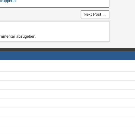
Wuppertal
Next Post →
ommentar abzugeben.