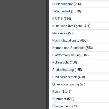
IT-Planungsrat
(206)
IT-Sicherheit
(1.319)
KRITIS
(784)
Künstliche Intelligenz
(411)
Metaverse
(58)
Nachrichtendienste
(653)
Normen und Standards
(553)
Plattformregulierung
(302)
Polizeirecht
(430)
Produkthaftung
(465)
Produktsicherheit
(498)
Quantencomputing
(98)
Recht
(1.143)
Strafrecht
(550)
Überwachung
(786)