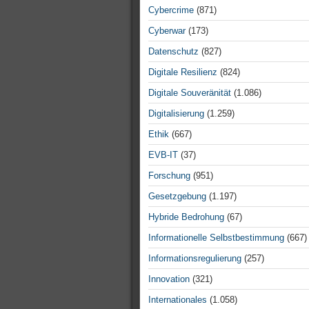
Cybercrime
(871)
Cyberwar
(173)
Datenschutz
(827)
Digitale Resilienz
(824)
Digitale Souveränität
(1.086)
Digitalisierung
(1.259)
Ethik
(667)
EVB-IT
(37)
Forschung
(951)
Gesetzgebung
(1.197)
Hybride Bedrohung
(67)
Informationelle Selbstbestimmung
(667)
Informationsregulierung
(257)
Innovation
(321)
Internationales
(1.058)