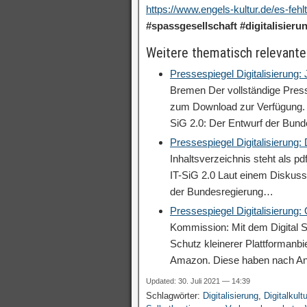
https://www.engels-kultur.de/es-feh
#spassgesellschaft
#digitalisieru
Weitere thematisch relevante
Pressespiegel Digitalisierung:
Bremen Der vollständige Press
zum Download zur Verfügung. V
SiG 2.0: Der Entwurf der Bun
Pressespiegel Digitalisierung
Inhaltsverzeichnis steht als p
IT-SiG 2.0 Laut einem Diskuss
der Bundesregierung…
Pressespiegel Digitalisierung:
Kommission: Mit dem Digital S
Schutz kleinerer Plattformanb
Amazon. Diese haben nach A
Updated: 30. Juli 2021 — 14:39
Schlagwörter:
Digitalisierung
,
Digitalkultu