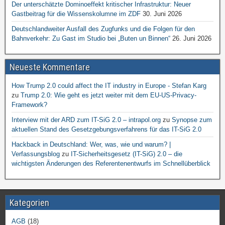
Der unterschätzte Dominoeffekt kritischer Infrastruktur: Neuer
Gastbeitrag für die Wissenskolumne im ZDF
30. Juni 2026
Deutschlandweiter Ausfall des Zugfunks und die Folgen für den
Bahnverkehr: Zu Gast im Studio bei „Buten un Binnen“
26. Juni 2026
Neueste Kommentare
How Trump 2.0 could affect the IT industry in Europe - Stefan Karg
zu
Trump 2.0: Wie geht es jetzt weiter mit dem EU-US-Privacy-
Framework?
Interview mit der ARD zum IT-SiG 2.0 – intrapol.org
zu
Synopse zum
aktuellen Stand des Gesetzgebungsverfahrens für das IT-SiG 2.0
Hackback in Deutschland: Wer, was, wie und warum? |
Verfassungsblog
zu
IT-Sicherheitsgesetz (IT-SiG) 2.0 – die
wichtigsten Änderungen des Referentenentwurfs im Schnellüberblick
Kategorien
AGB
(18)