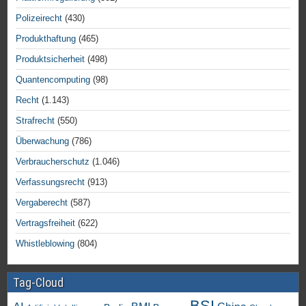
Polizeirecht
(430)
Produkthaftung
(465)
Produktsicherheit
(498)
Quantencomputing
(98)
Recht
(1.143)
Strafrecht
(550)
Überwachung
(786)
Verbraucherschutz
(1.046)
Verfassungsrecht
(913)
Vergaberecht
(587)
Vertragsfreiheit
(622)
Whistleblowing
(804)
Tag-Cloud
BSI