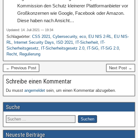
Kommission den Schutz kleinerer Plattformanbieter vor
Großkonzernen wie Google, Facebook oder Amazon.
Diese haben nach Ansicht…
Updated: 14. Juli 2021 — 19:34
Schlagwörter:
CSS 2021
,
Cybersecurity
,
eco
,
EU NIS 2-RL
,
EU NIS-
RL
,
Internet Security Days
,
ISD 2021
,
IT-Sicherheit
,
IT-
Sicherheitsgesetz
,
IT-Sicherheitsgesetz 2.0
,
IT-SiG
,
IT-SiG 2.0
,
Recht
,
Regulierung
← Previous Post
Next Post →
Schreibe einen Kommentar
Du musst
angemeldet
sein, um einen Kommentar abzugeben.
Suche
Neueste Beiträge