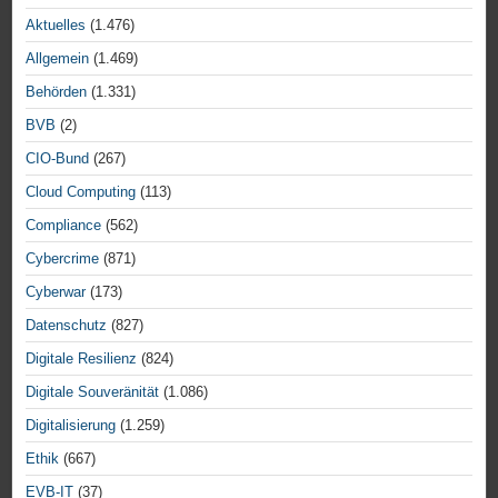
Aktuelles
(1.476)
Allgemein
(1.469)
Behörden
(1.331)
BVB
(2)
CIO-Bund
(267)
Cloud Computing
(113)
Compliance
(562)
Cybercrime
(871)
Cyberwar
(173)
Datenschutz
(827)
Digitale Resilienz
(824)
Digitale Souveränität
(1.086)
Digitalisierung
(1.259)
Ethik
(667)
EVB-IT
(37)