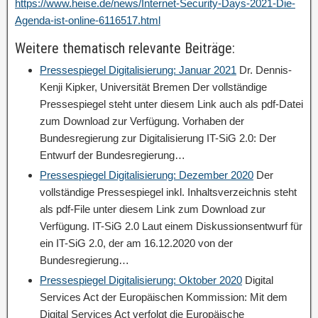
https://www.heise.de/news/Internet-Security-Days-2021-Die-
Agenda-ist-online-6116517.html
Weitere thematisch relevante Beiträge:
Pressespiegel Digitalisierung: Januar 2021
Dr. Dennis-
Kenji Kipker, Universität Bremen Der vollständige
Pressespiegel steht unter diesem Link auch als pdf-Datei
zum Download zur Verfügung. Vorhaben der
Bundesregierung zur Digitalisierung IT-SiG 2.0: Der
Entwurf der Bundesregierung…
Pressespiegel Digitalisierung: Dezember 2020
Der
vollständige Pressespiegel inkl. Inhaltsverzeichnis steht
als pdf-File unter diesem Link zum Download zur
Verfügung. IT-SiG 2.0 Laut einem Diskussionsentwurf für
ein IT-SiG 2.0, der am 16.12.2020 von der
Bundesregierung…
Pressespiegel Digitalisierung: Oktober 2020
Digital
Services Act der Europäischen Kommission: Mit dem
Digital Services Act verfolgt die Europäische