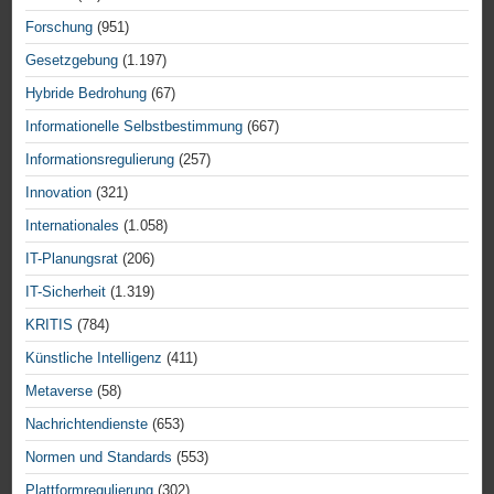
Forschung
(951)
Gesetzgebung
(1.197)
Hybride Bedrohung
(67)
Informationelle Selbstbestimmung
(667)
Informationsregulierung
(257)
Innovation
(321)
Internationales
(1.058)
IT-Planungsrat
(206)
IT-Sicherheit
(1.319)
KRITIS
(784)
Künstliche Intelligenz
(411)
Metaverse
(58)
Nachrichtendienste
(653)
Normen und Standards
(553)
Plattformregulierung
(302)