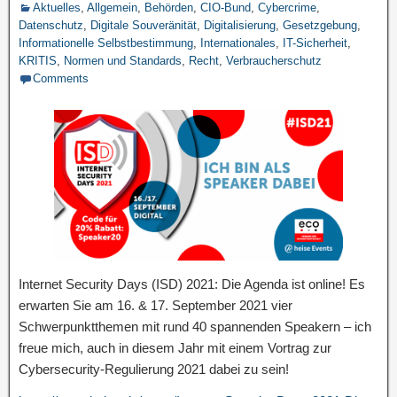
Aktuelles
,
Allgemein
,
Behörden
,
CIO-Bund
,
Cybercrime
,
Datenschutz
,
Digitale Souveränität
,
Digitalisierung
,
Gesetzgebung
,
Informationelle Selbstbestimmung
,
Internationales
,
IT-Sicherheit
,
KRITIS
,
Normen und Standards
,
Recht
,
Verbraucherschutz
Comments
Internet Security Days (ISD) 2021: Die Agenda ist online! Es
erwarten Sie am 16. & 17. September 2021 vier
Schwerpunktthemen mit rund 40 spannenden Speakern – ich
freue mich, auch in diesem Jahr mit einem Vortrag zur
Cybersecurity-Regulierung 2021 dabei zu sein!