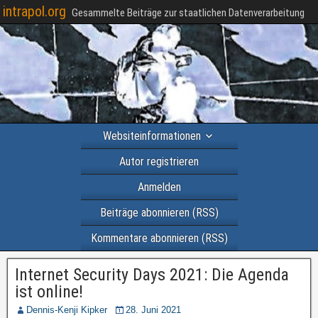
intrapol.org
Gesammelte Beiträge zur staatlichen Datenverarbeitung
Websiteinformationen
Autor registrieren
Anmelden
Beiträge abonnieren (RSS)
Kommentare abonnieren (RSS)
Internet Security Days 2021: Die Agenda
ist online!
Dennis-Kenji Kipker
28. Juni 2021