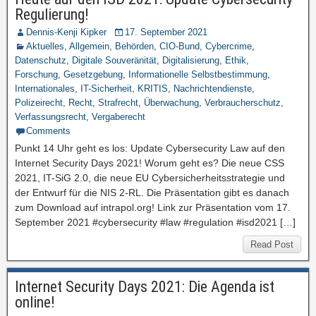
Regulierung!
Dennis-Kenji Kipker
17. September 2021
Aktuelles
,
Allgemein
,
Behörden
,
CIO-Bund
,
Cybercrime
,
Datenschutz
,
Digitale Souveränität
,
Digitalisierung
,
Ethik
,
Forschung
,
Gesetzgebung
,
Informationelle Selbstbestimmung
,
Internationales
,
IT-Sicherheit
,
KRITIS
,
Nachrichtendienste
,
Polizeirecht
,
Recht
,
Strafrecht
,
Überwachung
,
Verbraucherschutz
,
Verfassungsrecht
,
Vergaberecht
Comments
Punkt 14 Uhr geht es los: Update Cybersecurity Law auf den
Internet Security Days 2021! Worum geht es? Die neue CSS
2021, IT-SiG 2.0, die neue EU Cybersicherheitsstrategie und
der Entwurf für die NIS 2-RL. Die Präsentation gibt es danach
zum Download auf intrapol.org! Link zur Präsentation vom 17.
September 2021 #cybersecurity #law #regulation #isd2021 […]
Read Post
Internet Security Days 2021: Die Agenda ist
online!