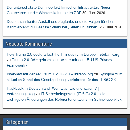
Der unterschätzte Dominoeffekt kritischer Infrastruktur: Neuer
Gastbeitrag für die Wissenskolumne im ZDF
30. Juni 2026
Deutschlandweiter Ausfall des Zugfunks und die Folgen für den
Bahnverkehr: Zu Gast im Studio bei „Buten un Binnen“
26. Juni 2026
Neueste Kommentare
How Trump 2.0 could affect the IT industry in Europe - Stefan Karg
zu
Trump 2.0: Wie geht es jetzt weiter mit dem EU-US-Privacy-
Framework?
Interview mit der ARD zum IT-SiG 2.0 – intrapol.org
zu
Synopse zum
aktuellen Stand des Gesetzgebungsverfahrens für das IT-SiG 2.0
Hackback in Deutschland: Wer, was, wie und warum? |
Verfassungsblog
zu
IT-Sicherheitsgesetz (IT-SiG) 2.0 – die
wichtigsten Änderungen des Referentenentwurfs im Schnellüberblick
Kategorien