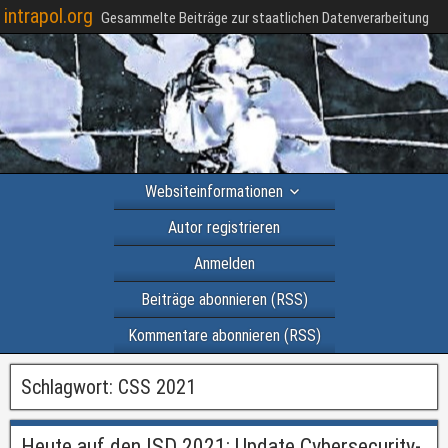
intrapol.org
Gesammelte Beiträge zur staatlichen Datenverarbeitung
Websiteinformationen
Autor registrieren
Anmelden
Beiträge abonnieren (RSS)
Kommentare abonnieren (RSS)
Schlagwort:
CSS 2021
Heute auf den ISD 2021: Update Cybersecurity-