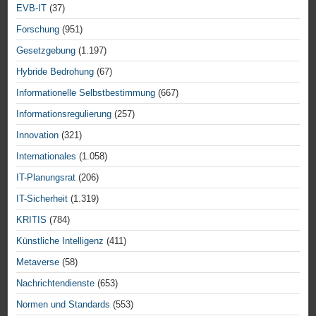
EVB-IT
(37)
Forschung
(951)
Gesetzgebung
(1.197)
Hybride Bedrohung
(67)
Informationelle Selbstbestimmung
(667)
Informationsregulierung
(257)
Innovation
(321)
Internationales
(1.058)
IT-Planungsrat
(206)
IT-Sicherheit
(1.319)
KRITIS
(784)
Künstliche Intelligenz
(411)
Metaverse
(58)
Nachrichtendienste
(653)
Normen und Standards
(553)