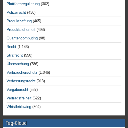
Plattformregulierung
(302)
Polizeirecht
(430)
Produkthaftung
(465)
Produktsicherheit
(498)
Quantencomputing
(98)
Recht
(1.143)
Strafrecht
(550)
Überwachung
(786)
Verbraucherschutz
(1.046)
Verfassungsrecht
(913)
Vergaberecht
(587)
Vertragsfreiheit
(622)
Whistleblowing
(804)
Tag-Cloud