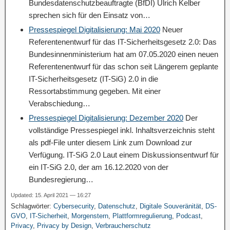
Bundesdatenschutzbeauftragte (BfDI) Ulrich Kelber
sprechen sich für den Einsatz von…
Pressespiegel Digitalisierung: Mai 2020
Neuer
Referentenentwurf für das IT-Sicherheitsgesetz 2.0: Das
Bundesinnenministerium hat am 07.05.2020 einen neuen
Referentenentwurf für das schon seit Längerem geplante
IT-Sicherheitsgesetz (IT-SiG) 2.0 in die
Ressortabstimmung gegeben. Mit einer
Verabschiedung…
Pressespiegel Digitalisierung: Dezember 2020
Der
vollständige Pressespiegel inkl. Inhaltsverzeichnis steht
als pdf-File unter diesem Link zum Download zur
Verfügung. IT-SiG 2.0 Laut einem Diskussionsentwurf für
ein IT-SiG 2.0, der am 16.12.2020 von der
Bundesregierung…
Updated: 15. April 2021 — 16:27
Schlagwörter:
Cybersecurity
,
Datenschutz
,
Digitale Souveränität
,
DS-
GVO
,
IT-Sicherheit
,
Morgenstern
,
Plattformregulierung
,
Podcast
,
Privacy
,
Privacy by Design
,
Verbraucherschutz