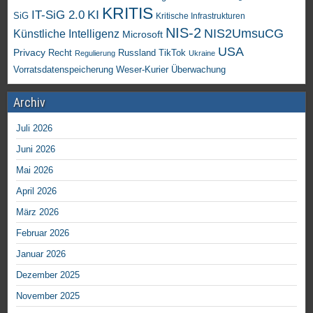
KRITIS
KI
IT-SiG 2.0
SiG
Kritische Infrastrukturen
NIS-2
NIS2UmsuCG
Künstliche Intelligenz
Microsoft
USA
Privacy
Recht
TikTok
Russland
Regulierung
Ukraine
Vorratsdatenspeicherung
Weser-Kurier
Überwachung
Archiv
Juli 2026
Juni 2026
Mai 2026
April 2026
März 2026
Februar 2026
Januar 2026
Dezember 2025
November 2025