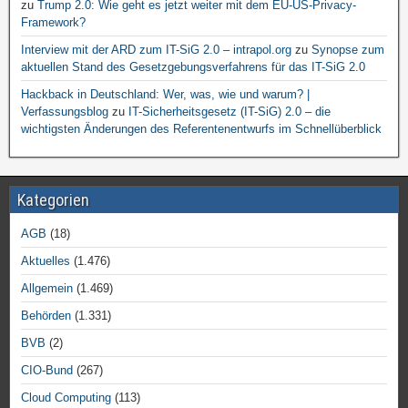
zu
Trump 2.0: Wie geht es jetzt weiter mit dem EU-US-Privacy-
Framework?
Interview mit der ARD zum IT-SiG 2.0 – intrapol.org
zu
Synopse zum
aktuellen Stand des Gesetzgebungsverfahrens für das IT-SiG 2.0
Hackback in Deutschland: Wer, was, wie und warum? |
Verfassungsblog
zu
IT-Sicherheitsgesetz (IT-SiG) 2.0 – die
wichtigsten Änderungen des Referentenentwurfs im Schnellüberblick
Kategorien
AGB
(18)
Aktuelles
(1.476)
Allgemein
(1.469)
Behörden
(1.331)
BVB
(2)
CIO-Bund
(267)
Cloud Computing
(113)