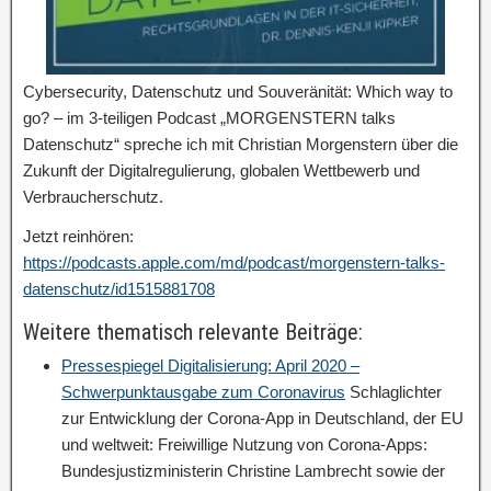
Cybersecurity, Datenschutz und Souveränität: Which way to
go? – im 3-teiligen Podcast „MORGENSTERN talks
Datenschutz“ spreche ich mit Christian Morgenstern über die
Zukunft der Digitalregulierung, globalen Wettbewerb und
Verbraucherschutz.
Jetzt reinhören:
https://podcasts.apple.com/md/podcast/morgenstern-talks-
datenschutz/id1515881708
Weitere thematisch relevante Beiträge:
Pressespiegel Digitalisierung: April 2020 –
Schwerpunktausgabe zum Coronavirus
Schlaglichter
zur Entwicklung der Corona-App in Deutschland, der EU
und weltweit: Freiwillige Nutzung von Corona-Apps:
Bundesjustizministerin Christine Lambrecht sowie der