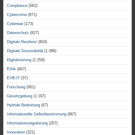
Compliance
(562)
Cybercrime
(871)
Cyberwar
(173)
Datenschutz
(827)
Digitale Resilienz
(824)
Digitale Souveränität
(1.086)
Digitalisierung
(1.259)
Ethik
(667)
EVB-IT
(37)
Forschung
(951)
Gesetzgebung
(1.197)
Hybride Bedrohung
(67)
Informationelle Selbstbestimmung
(667)
Informationsregulierung
(257)
Innovation
(321)