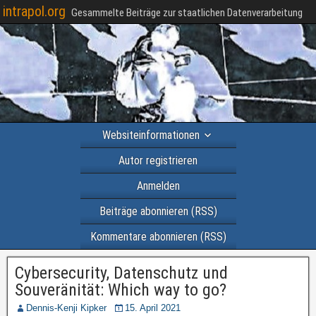
intrapol.org
Gesammelte Beiträge zur staatlichen Datenverarbeitung
Websiteinformationen
Autor registrieren
Anmelden
Beiträge abonnieren (RSS)
Kommentare abonnieren (RSS)
Cybersecurity, Datenschutz und
Souveränität: Which way to go?
Dennis-Kenji Kipker
15. April 2021