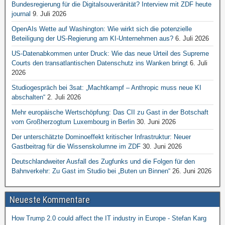
Bundesregierung für die Digitalsouveränität? Interview mit ZDF heute
journal
9. Juli 2026
OpenAIs Wette auf Washington: Wie wirkt sich die potenzielle
Beteiligung der US-Regierung am KI-Unternehmen aus?
6. Juli 2026
US-Datenabkommen unter Druck: Wie das neue Urteil des Supreme
Courts den transatlantischen Datenschutz ins Wanken bringt
6. Juli
2026
Studiogespräch bei 3sat: „Machtkampf – Anthropic muss neue KI
abschalten“
2. Juli 2026
Mehr europäische Wertschöpfung: Das CII zu Gast in der Botschaft
vom Großherzogtum Luxembourg in Berlin
30. Juni 2026
Der unterschätzte Dominoeffekt kritischer Infrastruktur: Neuer
Gastbeitrag für die Wissenskolumne im ZDF
30. Juni 2026
Deutschlandweiter Ausfall des Zugfunks und die Folgen für den
Bahnverkehr: Zu Gast im Studio bei „Buten un Binnen“
26. Juni 2026
Neueste Kommentare
How Trump 2.0 could affect the IT industry in Europe - Stefan Karg