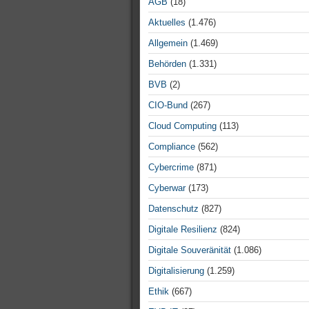
AGB
(18)
Aktuelles
(1.476)
Allgemein
(1.469)
Behörden
(1.331)
BVB
(2)
CIO-Bund
(267)
Cloud Computing
(113)
Compliance
(562)
Cybercrime
(871)
Cyberwar
(173)
Datenschutz
(827)
Digitale Resilienz
(824)
Digitale Souveränität
(1.086)
Digitalisierung
(1.259)
Ethik
(667)