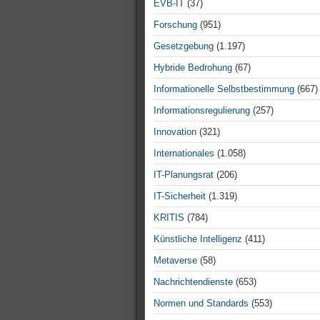
EVB-IT
(37)
Forschung
(951)
Gesetzgebung
(1.197)
Hybride Bedrohung
(67)
Informationelle Selbstbestimmung
(667)
Informationsregulierung
(257)
Innovation
(321)
Internationales
(1.058)
IT-Planungsrat
(206)
IT-Sicherheit
(1.319)
KRITIS
(784)
Künstliche Intelligenz
(411)
Metaverse
(58)
Nachrichtendienste
(653)
Normen und Standards
(553)