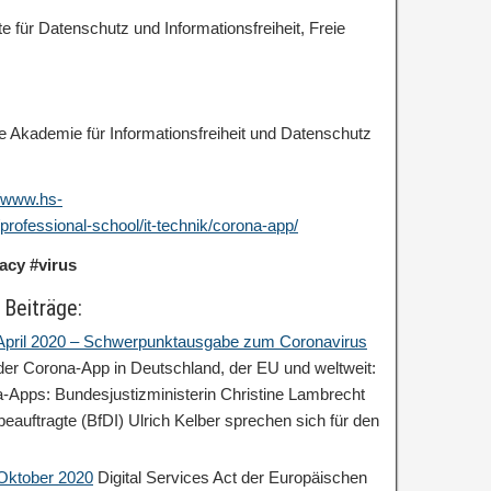
für Datenschutz und Informationsfreiheit, Freie
e Akademie für Informationsfreiheit und Datenschutz
//www.hs-
professional-school/it-technik/corona-app/
vacy
#virus
 Beiträge:
: April 2020 – Schwerpunktausgabe zum Coronavirus
 der Corona-App in Deutschland, der EU und weltweit:
a-Apps: Bundesjustizministerin Christine Lambrecht
auftragte (BfDI) Ulrich Kelber sprechen sich für den
 Oktober 2020
Digital Services Act der Europäischen