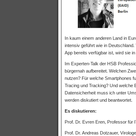
In kaum einem anderen Land in Eur
intensiv geführt wie in Deutschland
App bereits verfügbar ist, wird sie i
Im Experten-Talk der HSB Professio
bürgernah aufbereitet. Welchen Zwec
nutzen? Für welche Smartphones fun
Tracing und Tracking? Und welche B
Datensicherheit muss ich unter Um
werden diskutiert und beantwortet.
Es diskutieren:
Prof. Dr. Evren Eren, Professor für
Prof. Dr. Andreas Dotzauer, Virolog