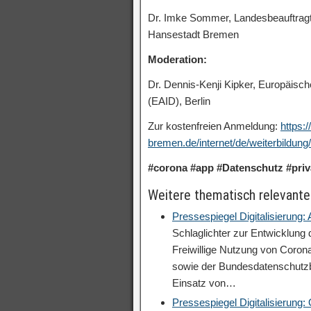
Dr. Imke Sommer, Landesbeauftragte 
Hansestadt Bremen
Moderation:
Dr. Dennis-Kenji Kipker, Europäisch
(EAID), Berlin
Zur kostenfreien Anmeldung:
https:
bremen.de/internet/de/weiterbildung/
#corona
#app
#Datenschutz
#pri
Weitere thematisch relevante
Pressespiegel Digitalisierung
Schlaglichter zur Entwicklung
Freiwillige Nutzung von Coron
sowie der Bundesdatenschutzbe
Einsatz von…
Pressespiegel Digitalisierung: