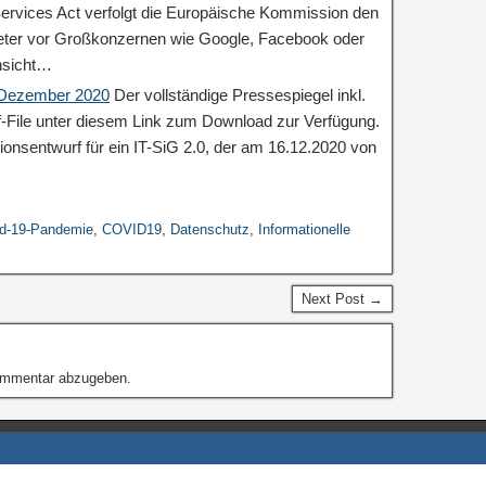
ervices Act verfolgt die Europäische Kommission den
ieter vor Großkonzernen wie Google, Facebook oder
nsicht…
: Dezember 2020
Der vollständige Pressespiegel inkl.
df-File unter diesem Link zum Download zur Verfügung.
ionsentwurf für ein IT-SiG 2.0, der am 16.12.2020 von
d-19-Pandemie
,
COVID19
,
Datenschutz
,
Informationelle
Next Post →
ommentar abzugeben.