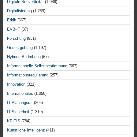
Digitale Souveränität
(1.086)
Digitalisierung
(1.259)
Ethik
(667)
EVB-IT
(37)
Forschung
(951)
Gesetzgebung
(1.197)
Hybride Bedrohung
(67)
Informationelle Selbstbestimmung
(667)
Informationsregulierung
(257)
Innovation
(321)
Internationales
(1.058)
IT-Planungsrat
(206)
IT-Sicherheit
(1.319)
KRITIS
(784)
Künstliche Intelligenz
(411)