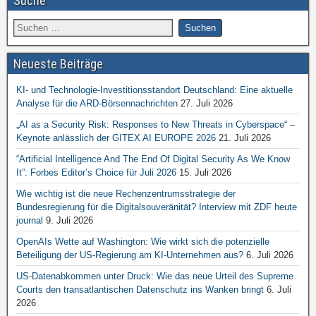
Suche
Neueste Beiträge
KI- und Technologie-Investitionsstandort Deutschland: Eine aktuelle
Analyse für die ARD-Börsennachrichten
27. Juli 2026
„AI as a Security Risk: Responses to New Threats in Cyberspace“ –
Keynote anlässlich der GITEX AI EUROPE 2026
21. Juli 2026
“Artificial Intelligence And The End Of Digital Security As We Know
It”: Forbes Editor’s Choice für Juli 2026
15. Juli 2026
Wie wichtig ist die neue Rechenzentrumsstrategie der
Bundesregierung für die Digitalsouveränität? Interview mit ZDF heute
journal
9. Juli 2026
OpenAIs Wette auf Washington: Wie wirkt sich die potenzielle
Beteiligung der US-Regierung am KI-Unternehmen aus?
6. Juli 2026
US-Datenabkommen unter Druck: Wie das neue Urteil des Supreme
Courts den transatlantischen Datenschutz ins Wanken bringt
6. Juli
2026