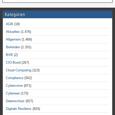
Kategorien
AGB
(18)
Aktuelles
(1.476)
Allgemein
(1.469)
Behörden
(1.331)
BVB
(2)
CIO-Bund
(267)
Cloud Computing
(113)
Compliance
(562)
Cybercrime
(871)
Cyberwar
(173)
Datenschutz
(827)
Digitale Resilienz
(824)