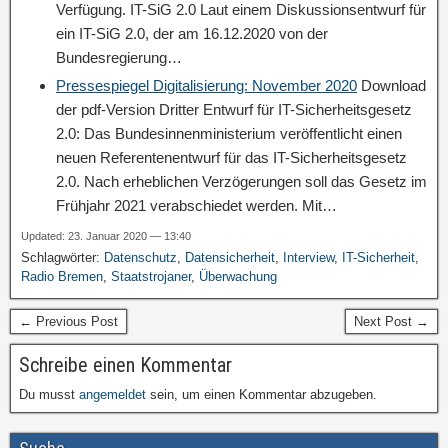
Verfügung. IT-SiG 2.0 Laut einem Diskussionsentwurf für
ein IT-SiG 2.0, der am 16.12.2020 von der
Bundesregierung…
Pressespiegel Digitalisierung: November 2020
Download
der pdf-Version Dritter Entwurf für IT-Sicherheitsgesetz
2.0: Das Bundesinnenministerium veröffentlicht einen
neuen Referentenentwurf für das IT-Sicherheitsgesetz
2.0. Nach erheblichen Verzögerungen soll das Gesetz im
Frühjahr 2021 verabschiedet werden. Mit…
Updated: 23. Januar 2020 — 13:40
Schlagwörter:
Datenschutz
,
Datensicherheit
,
Interview
,
IT-Sicherheit
,
Radio Bremen
,
Staatstrojaner
,
Überwachung
← Previous Post
Next Post →
Schreibe einen Kommentar
Du musst
angemeldet
sein, um einen Kommentar abzugeben.