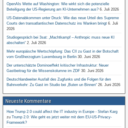
OpenAIs Wette auf Washington: Wie wirkt sich die potenzielle
Beteiligung der US-Regierung am KI-Unternehmen aus?
6. Juli 2026
US-Datenabkommen unter Druck: Wie das neue Urteil des Supreme
Courts den transatlantischen Datenschutz ins Wanken bringt
6. Juli
2026
Studiogespräch bei 3sat: „Machtkampf – Anthropic muss neue KI
abschalten“
2. Juli 2026
Mehr europäische Wertschöpfung: Das CII zu Gast in der Botschaft
vom Großherzogtum Luxembourg in Berlin
30. Juni 2026
Der unterschätzte Dominoeffekt kritischer Infrastruktur: Neuer
Gastbeitrag für die Wissenskolumne im ZDF
30. Juni 2026
Deutschlandweiter Ausfall des Zugfunks und die Folgen für den
Bahnverkehr: Zu Gast im Studio bei „Buten un Binnen“
26. Juni 2026
Neueste Kommentare
How Trump 2.0 could affect the IT industry in Europe - Stefan Karg
zu
Trump 2.0: Wie geht es jetzt weiter mit dem EU-US-Privacy-
Framework?