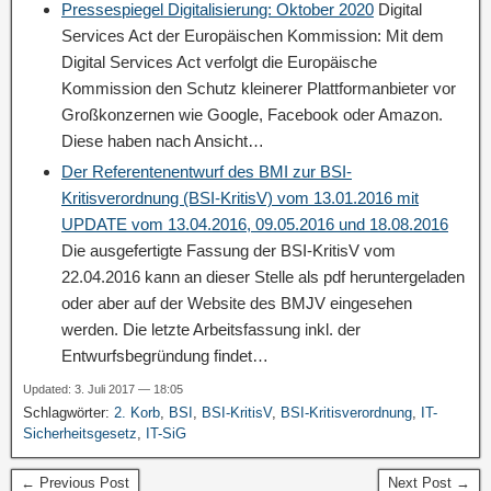
Pressespiegel Digitalisierung: Oktober 2020
Digital
Services Act der Europäischen Kommission: Mit dem
Digital Services Act verfolgt die Europäische
Kommission den Schutz kleinerer Plattformanbieter vor
Großkonzernen wie Google, Facebook oder Amazon.
Diese haben nach Ansicht…
Der Referentenentwurf des BMI zur BSI-
Kritisverordnung (BSI-KritisV) vom 13.01.2016 mit
UPDATE vom 13.04.2016, 09.05.2016 und 18.08.2016
Die ausgefertigte Fassung der BSI-KritisV vom
22.04.2016 kann an dieser Stelle als pdf heruntergeladen
oder aber auf der Website des BMJV eingesehen
werden. Die letzte Arbeitsfassung inkl. der
Entwurfsbegründung findet…
Updated: 3. Juli 2017 — 18:05
Schlagwörter:
2. Korb
,
BSI
,
BSI-KritisV
,
BSI-Kritisverordnung
,
IT-
Sicherheitsgesetz
,
IT-SiG
← Previous Post
Next Post →