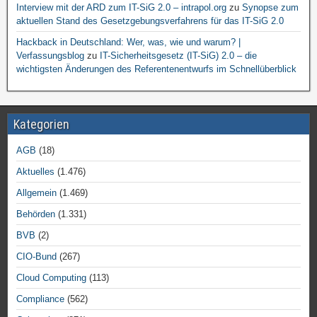
Interview mit der ARD zum IT-SiG 2.0 – intrapol.org
zu
Synopse zum
aktuellen Stand des Gesetzgebungsverfahrens für das IT-SiG 2.0
Hackback in Deutschland: Wer, was, wie und warum? |
Verfassungsblog
zu
IT-Sicherheitsgesetz (IT-SiG) 2.0 – die
wichtigsten Änderungen des Referentenentwurfs im Schnellüberblick
Kategorien
AGB
(18)
Aktuelles
(1.476)
Allgemein
(1.469)
Behörden
(1.331)
BVB
(2)
CIO-Bund
(267)
Cloud Computing
(113)
Compliance
(562)