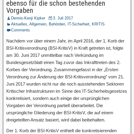
ebenso für die schon bestehenden
Vorgaben
Dennis-Kenji Kipker
3. Juli 2017
Aktuelles
,
Allgemein
,
Behörden
,
IT-Sicherheit
,
KRITIS
Comments
Nachdem vor über einem Jahr, im April 2016, der 1. Korb der
BSI-Kritisverordnung (BSI-KritisV) in Kraft getreten ist, folgte
am 30. Juni 2017 unmittelbar nach Verkündung im
Bundesgesetzblatt einen Tag zuvor das Inkrafttreten des 2.
Korbes der Verordnung. Zusammengefasst in der „Ersten
Verordnung zur Änderung der BSI-Kritisverordnung“ vom 21.
Juni 2017 wurden nicht nur die noch ausstehenden Sektoren
Kritischer Infrastrukturen im Sinne des IT-Sicherheitsgesetzes
konkretisiert, sondern auch einige der ursprünglichen
Vorgaben der Verordnung partiell überarbeitet. Die
ursprüngliche Gliederung der BSI-KritisV, die auf einem
dreigeteilten Ansatz basiert, wird dabei beibehalten.
Der 1. Korb der BSI-KritisV enthielt die konkretisierenden