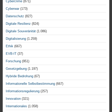
Cybercrime
(871)
Cyberwar
(173)
Datenschutz
(827)
Digitale Resilienz
(824)
Digitale Souveränität
(1.086)
Digitalisierung
(1.259)
Ethik
(667)
EVB-IT
(37)
Forschung
(951)
Gesetzgebung
(1.197)
Hybride Bedrohung
(67)
Informationelle Selbstbestimmung
(667)
Informationsregulierung
(257)
Innovation
(321)
Internationales
(1.058)