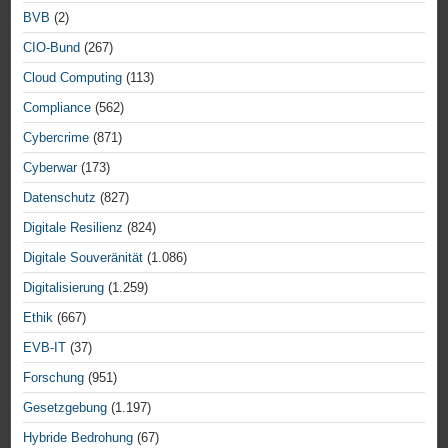
BVB
(2)
CIO-Bund
(267)
Cloud Computing
(113)
Compliance
(562)
Cybercrime
(871)
Cyberwar
(173)
Datenschutz
(827)
Digitale Resilienz
(824)
Digitale Souveränität
(1.086)
Digitalisierung
(1.259)
Ethik
(667)
EVB-IT
(37)
Forschung
(951)
Gesetzgebung
(1.197)
Hybride Bedrohung
(67)