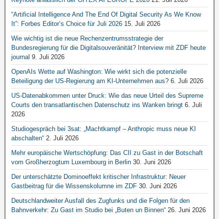
“Artificial Intelligence And The End Of Digital Security As We Know
It”: Forbes Editor’s Choice für Juli 2026
15. Juli 2026
Wie wichtig ist die neue Rechenzentrumsstrategie der
Bundesregierung für die Digitalsouveränität? Interview mit ZDF heute
journal
9. Juli 2026
OpenAIs Wette auf Washington: Wie wirkt sich die potenzielle
Beteiligung der US-Regierung am KI-Unternehmen aus?
6. Juli 2026
US-Datenabkommen unter Druck: Wie das neue Urteil des Supreme
Courts den transatlantischen Datenschutz ins Wanken bringt
6. Juli
2026
Studiogespräch bei 3sat: „Machtkampf – Anthropic muss neue KI
abschalten“
2. Juli 2026
Mehr europäische Wertschöpfung: Das CII zu Gast in der Botschaft
vom Großherzogtum Luxembourg in Berlin
30. Juni 2026
Der unterschätzte Dominoeffekt kritischer Infrastruktur: Neuer
Gastbeitrag für die Wissenskolumne im ZDF
30. Juni 2026
Deutschlandweiter Ausfall des Zugfunks und die Folgen für den
Bahnverkehr: Zu Gast im Studio bei „Buten un Binnen“
26. Juni 2026