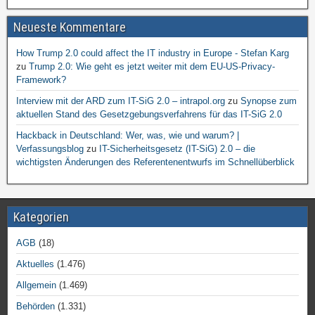
Neueste Kommentare
How Trump 2.0 could affect the IT industry in Europe - Stefan Karg
zu
Trump 2.0: Wie geht es jetzt weiter mit dem EU-US-Privacy-
Framework?
Interview mit der ARD zum IT-SiG 2.0 – intrapol.org
zu
Synopse zum
aktuellen Stand des Gesetzgebungsverfahrens für das IT-SiG 2.0
Hackback in Deutschland: Wer, was, wie und warum? |
Verfassungsblog
zu
IT-Sicherheitsgesetz (IT-SiG) 2.0 – die
wichtigsten Änderungen des Referentenentwurfs im Schnellüberblick
Kategorien
AGB
(18)
Aktuelles
(1.476)
Allgemein
(1.469)
Behörden
(1.331)