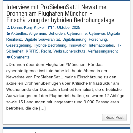
Interview mit ProSiebenSat.1 Newstime:
Drohnen am Flughafen München –
Einschätzung der hybriden Bedrohungslage
Dennis-Kenji Kipker
4. Oktober 2025
Aktuelles
,
Allgemein
,
Behörden
,
Cybercrime
,
Cyberwar
,
Digitale
Resilienz
,
Digitale Souveränität
,
Digitalisierung
,
Forschung
,
Gesetzgebung
,
Hybride Bedrohung
,
Innovation
,
Internationales
,
IT-
Sicherheit
,
KRITIS
,
Recht
,
Verbraucherschutz
,
Verfassungsrecht
Comments
#Drohnen über dem Flughafen #München: Für das
cyberintelligence institute habe ich heute Abend in der
Newstime von ProSiebenSat.1 meine Einschätzung zu den
aktuellen Drohnenüberflügen über Kritische Infrastruktur am
Wochenende der Deutschen Einheit formuliert, die erhebliche
Auswirkungen auf den Flugbetrieb hatten, so waren 17 Abflüge
sowie 15 Landungen mit insgesamt rund 3.000 Passagieren
betroffen, die die […]
Read Post