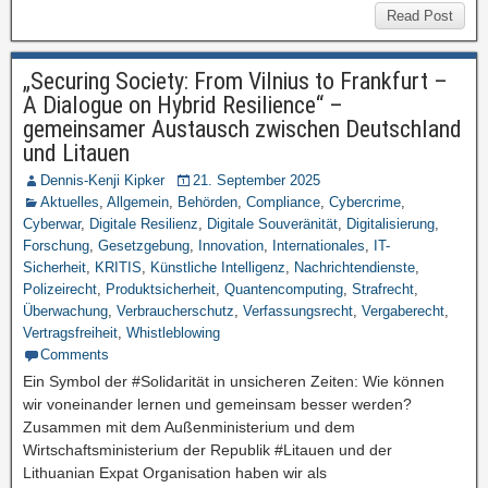
Read Post
„Securing Society: From Vilnius to Frankfurt –
A Dialogue on Hybrid Resilience“ –
gemeinsamer Austausch zwischen Deutschland
und Litauen
Dennis-Kenji Kipker
21. September 2025
Aktuelles
,
Allgemein
,
Behörden
,
Compliance
,
Cybercrime
,
Cyberwar
,
Digitale Resilienz
,
Digitale Souveränität
,
Digitalisierung
,
Forschung
,
Gesetzgebung
,
Innovation
,
Internationales
,
IT-
Sicherheit
,
KRITIS
,
Künstliche Intelligenz
,
Nachrichtendienste
,
Polizeirecht
,
Produktsicherheit
,
Quantencomputing
,
Strafrecht
,
Überwachung
,
Verbraucherschutz
,
Verfassungsrecht
,
Vergaberecht
,
Vertragsfreiheit
,
Whistleblowing
Comments
Ein Symbol der #Solidarität in unsicheren Zeiten: Wie können
wir voneinander lernen und gemeinsam besser werden?
Zusammen mit dem Außenministerium und dem
Wirtschaftsministerium der Republik #Litauen und der
Lithuanian Expat Organisation haben wir als