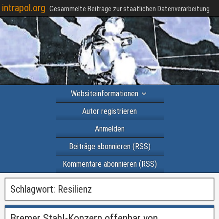
intrapol.org
Gesammelte Beiträge zur staatlichen Datenverarbeitung
Websiteinformationen
Autor registrieren
Anmelden
Beiträge abonnieren (RSS)
Kommentare abonnieren (RSS)
Schlagwort:
Resilienz
Bremer Stahl-Konzern offenbar von