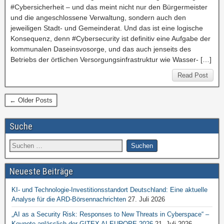
#Cybersicherheit – und das meint nicht nur den Bürgermeister
und die angeschlossene Verwaltung, sondern auch den
jeweiligen Stadt- und Gemeinderat. Und das ist eine logische
Konsequenz, denn #Cybersecurity ist definitiv eine Aufgabe der
kommunalen Daseinsvosorge, und das auch jenseits des
Betriebs der örtlichen Versorgungsinfrastruktur wie Wasser- […]
Read Post
← Older Posts
Suche
Neueste Beiträge
KI- und Technologie-Investitionsstandort Deutschland: Eine aktuelle
Analyse für die ARD-Börsennachrichten
27. Juli 2026
„AI as a Security Risk: Responses to New Threats in Cyberspace“ –
Keynote anlässlich der GITEX AI EUROPE 2026
21. Juli 2026