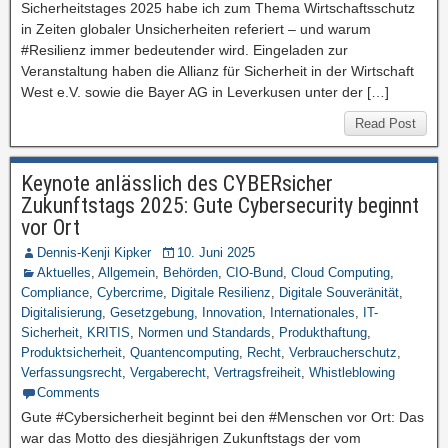
Sicherheitstages 2025 habe ich zum Thema Wirtschaftsschutz
in Zeiten globaler Unsicherheiten referiert – und warum
#Resilienz immer bedeutender wird. Eingeladen zur
Veranstaltung haben die Allianz für Sicherheit in der Wirtschaft
West e.V. sowie die Bayer AG in Leverkusen unter der […]
Read Post
Keynote anlässlich des CYBERsicher
Zukunftstags 2025: Gute Cybersecurity beginnt
vor Ort
Dennis-Kenji Kipker
10. Juni 2025
Aktuelles
,
Allgemein
,
Behörden
,
CIO-Bund
,
Cloud Computing
,
Compliance
,
Cybercrime
,
Digitale Resilienz
,
Digitale Souveränität
,
Digitalisierung
,
Gesetzgebung
,
Innovation
,
Internationales
,
IT-
Sicherheit
,
KRITIS
,
Normen und Standards
,
Produkthaftung
,
Produktsicherheit
,
Quantencomputing
,
Recht
,
Verbraucherschutz
,
Verfassungsrecht
,
Vergaberecht
,
Vertragsfreiheit
,
Whistleblowing
Comments
Gute #Cybersicherheit beginnt bei den #Menschen vor Ort: Das
war das Motto des diesjährigen Zukunftstags der vom