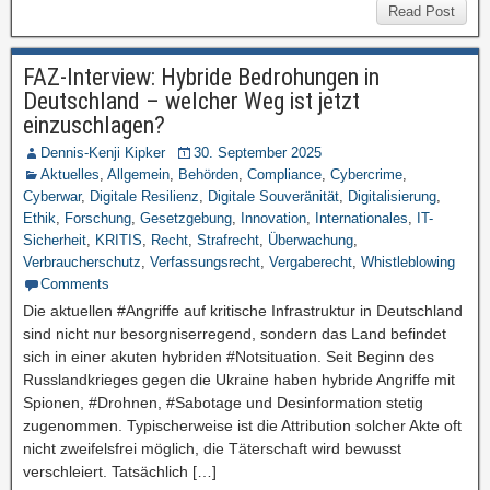
Read Post
FAZ-Interview: Hybride Bedrohungen in
Deutschland – welcher Weg ist jetzt
einzuschlagen?
Dennis-Kenji Kipker
30. September 2025
Aktuelles
,
Allgemein
,
Behörden
,
Compliance
,
Cybercrime
,
Cyberwar
,
Digitale Resilienz
,
Digitale Souveränität
,
Digitalisierung
,
Ethik
,
Forschung
,
Gesetzgebung
,
Innovation
,
Internationales
,
IT-
Sicherheit
,
KRITIS
,
Recht
,
Strafrecht
,
Überwachung
,
Verbraucherschutz
,
Verfassungsrecht
,
Vergaberecht
,
Whistleblowing
Comments
Die aktuellen #Angriffe auf kritische Infrastruktur in Deutschland
sind nicht nur besorgniserregend, sondern das Land befindet
sich in einer akuten hybriden #Notsituation. Seit Beginn des
Russlandkrieges gegen die Ukraine haben hybride Angriffe mit
Spionen, #Drohnen, #Sabotage und Desinformation stetig
zugenommen. Typischerweise ist die Attribution solcher Akte oft
nicht zweifelsfrei möglich, die Täterschaft wird bewusst
verschleiert. Tatsächlich […]