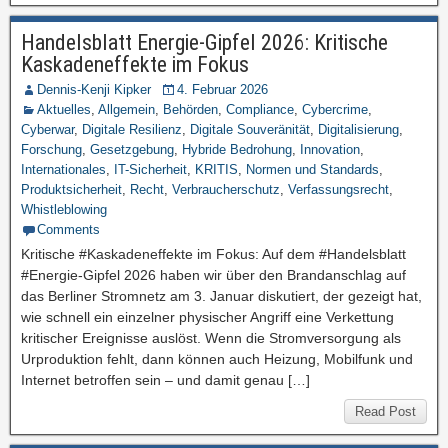
Handelsblatt Energie-Gipfel 2026: Kritische
Kaskadeneffekte im Fokus
Dennis-Kenji Kipker
4. Februar 2026
Aktuelles
,
Allgemein
,
Behörden
,
Compliance
,
Cybercrime
,
Cyberwar
,
Digitale Resilienz
,
Digitale Souveränität
,
Digitalisierung
,
Forschung
,
Gesetzgebung
,
Hybride Bedrohung
,
Innovation
,
Internationales
,
IT-Sicherheit
,
KRITIS
,
Normen und Standards
,
Produktsicherheit
,
Recht
,
Verbraucherschutz
,
Verfassungsrecht
,
Whistleblowing
Comments
Kritische #Kaskadeneffekte im Fokus: Auf dem #Handelsblatt
#Energie-Gipfel 2026 haben wir über den Brandanschlag auf
das Berliner Stromnetz am 3. Januar diskutiert, der gezeigt hat,
wie schnell ein einzelner physischer Angriff eine Verkettung
kritischer Ereignisse auslöst. Wenn die Stromversorgung als
Urproduktion fehlt, dann können auch Heizung, Mobilfunk und
Internet betroffen sein – und damit genau […]
Read Post