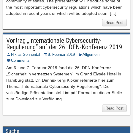
community of states. The presentation will introduce some of
the most important cybersecurity regulations which have been
adopted in recent years or which will be adopted soon, […]
Read Post
Vortrag „Internationale Cybersecurity-
Regulierung“ auf der 26. DFN-Konferenz 2019
Niklas Sonnental
8. Februar 2019
Allgemein
Comments
Am 6. und 7. Februar 2019 fand die 26. DFN-Konferenz
„Sicherheit in vernetzten Systemen“ im Grand Elysée Hotel in
Hamburg statt. Dr. Dennis-Kenji Kipker referierte hier zum
Thema „Internationale Cybersecurity-Regulierung“. Die
vollständige Präsentation steht im pdf-Format an dieser Stelle
zum Download zur Verfügung.
Read Post
Suche