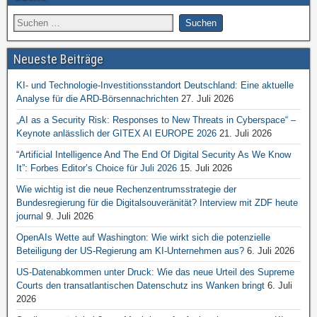
Neueste Beiträge
KI- und Technologie-Investitionsstandort Deutschland: Eine aktuelle
Analyse für die ARD-Börsennachrichten
27. Juli 2026
„AI as a Security Risk: Responses to New Threats in Cyberspace“ –
Keynote anlässlich der GITEX AI EUROPE 2026
21. Juli 2026
“Artificial Intelligence And The End Of Digital Security As We Know
It”: Forbes Editor’s Choice für Juli 2026
15. Juli 2026
Wie wichtig ist die neue Rechenzentrumsstrategie der
Bundesregierung für die Digitalsouveränität? Interview mit ZDF heute
journal
9. Juli 2026
OpenAIs Wette auf Washington: Wie wirkt sich die potenzielle
Beteiligung der US-Regierung am KI-Unternehmen aus?
6. Juli 2026
US-Datenabkommen unter Druck: Wie das neue Urteil des Supreme
Courts den transatlantischen Datenschutz ins Wanken bringt
6. Juli
2026