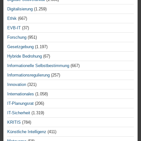
Digitalisierung
(1.259)
Ethik
(667)
EVB-IT
(37)
Forschung
(951)
Gesetzgebung
(1.197)
Hybride Bedrohung
(67)
Informationelle Selbstbestimmung
(667)
Informationsregulierung
(257)
Innovation
(321)
Internationales
(1.058)
IT-Planungsrat
(206)
IT-Sicherheit
(1.319)
KRITIS
(784)
Künstliche Intelligenz
(411)