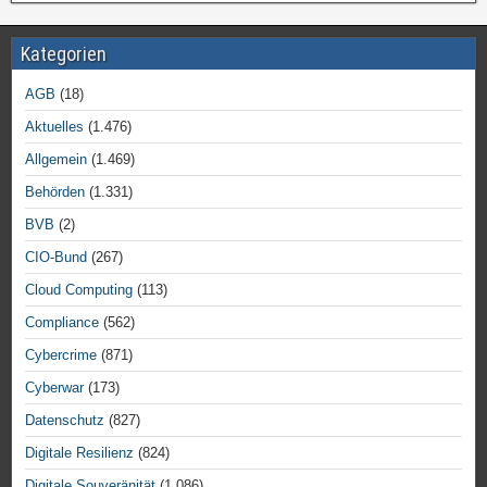
Kategorien
AGB
(18)
Aktuelles
(1.476)
Allgemein
(1.469)
Behörden
(1.331)
BVB
(2)
CIO-Bund
(267)
Cloud Computing
(113)
Compliance
(562)
Cybercrime
(871)
Cyberwar
(173)
Datenschutz
(827)
Digitale Resilienz
(824)
Digitale Souveränität
(1.086)