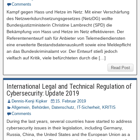
Comments
Kampf gegen Hass und Hetze im Netz: Mit einer Verschärfung
des Netzwerkdurchsetzungsgesetzes (NetzDG) wollte
Bundesjustizministerin Christine Lambrecht (SPD) die
Bekämpfung von Hass und Hetze im Netz effektivieren. Der
Referentenentwurf sah für Anbieter von Telemediendiensten
eine erweiterte Bestandsdatenauskunft sowie eine Meldepflicht
an das Bundeskriminalamt vor. Der Entwurf stieß jedoch
vielfach auf Kritik, viele befürchteten durch die […]
Read Post
International Legal and Technical Regulation of
Cybersecurity: Update 2019
Dennis-Kenji Kipker
15. Februar 2019
Allgemein
,
Behörden
,
Datenschutz
,
IT-Sicherheit
,
KRITIS
Comments
During the last years, several countries have started to address
cybersecurity issues in their legislation, including Germany,
Russia, China, the United States and the European Union as a