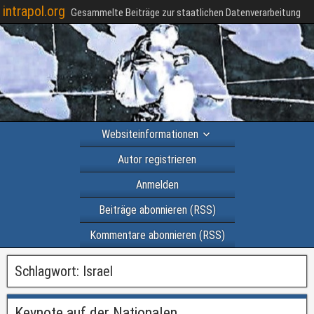
intrapol.org
Gesammelte Beiträge zur staatlichen Datenverarbeitung
Websiteinformationen
Autor registrieren
Anmelden
Beiträge abonnieren (RSS)
Kommentare abonnieren (RSS)
Schlagwort:
Israel
Keynote auf der Nationalen