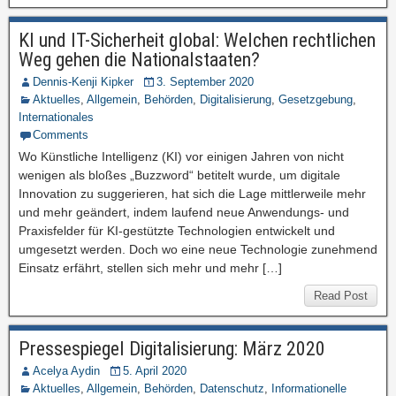
KI und IT-Sicherheit global: Welchen rechtlichen
Weg gehen die Nationalstaaten?
Dennis-Kenji Kipker
3. September 2020
Aktuelles
,
Allgemein
,
Behörden
,
Digitalisierung
,
Gesetzgebung
,
Internationales
Comments
Wo Künstliche Intelligenz (KI) vor einigen Jahren von nicht
wenigen als bloßes „Buzzword“ betitelt wurde, um digitale
Innovation zu suggerieren, hat sich die Lage mittlerweile mehr
und mehr geändert, indem laufend neue Anwendungs- und
Praxisfelder für KI-gestützte Technologien entwickelt und
umgesetzt werden. Doch wo eine neue Technologie zunehmend
Einsatz erfährt, stellen sich mehr und mehr […]
Read Post
Pressespiegel Digitalisierung: März 2020
Acelya Aydin
5. April 2020
Aktuelles
,
Allgemein
,
Behörden
,
Datenschutz
,
Informationelle