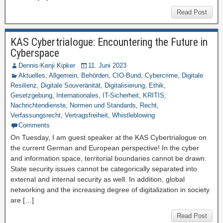
Read Post
KAS Cybertrialogue: Encountering the Future in
Cyberspace
Dennis-Kenji Kipker
11. Juni 2023
Aktuelles
,
Allgemein
,
Behörden
,
CIO-Bund
,
Cybercrime
,
Digitale
Resilienz
,
Digitale Souveränität
,
Digitalisierung
,
Ethik
,
Gesetzgebung
,
Internationales
,
IT-Sicherheit
,
KRITIS
,
Nachrichtendienste
,
Normen und Standards
,
Recht
,
Verfassungsrecht
,
Vertragsfreiheit
,
Whistleblowing
Comments
On Tuesday, I am guest speaker at the KAS Cybertrialogue on
the current German and European perspective! In the cyber
and information space, territorial boundaries cannot be drawn.
State security issues cannot be categorically separated into
external and internal security as well. In addition, global
networking and the increasing degree of digitalization in society
are […]
Read Post