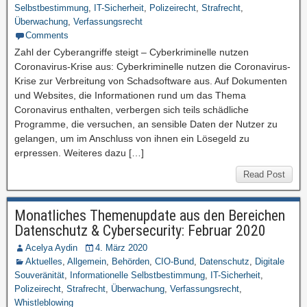
Selbstbestimmung
,
IT-Sicherheit
,
Polizeirecht
,
Strafrecht
,
Überwachung
,
Verfassungsrecht
Comments
Zahl der Cyberangriffe steigt – Cyberkriminelle nutzen
Coronavirus-Krise aus: Cyberkriminelle nutzen die Coronavirus-
Krise zur Verbreitung von Schadsoftware aus. Auf Dokumenten
und Websites, die Informationen rund um das Thema
Coronavirus enthalten, verbergen sich teils schädliche
Programme, die versuchen, an sensible Daten der Nutzer zu
gelangen, um im Anschluss von ihnen ein Lösegeld zu
erpressen. Weiteres dazu […]
Read Post
Monatliches Themenupdate aus den Bereichen
Datenschutz & Cybersecurity: Februar 2020
Acelya Aydin
4. März 2020
Aktuelles
,
Allgemein
,
Behörden
,
CIO-Bund
,
Datenschutz
,
Digitale
Souveränität
,
Informationelle Selbstbestimmung
,
IT-Sicherheit
,
Polizeirecht
,
Strafrecht
,
Überwachung
,
Verfassungsrecht
,
Whistleblowing