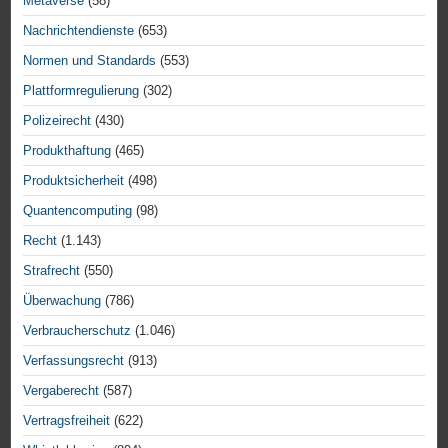
Metaverse
(58)
Nachrichtendienste
(653)
Normen und Standards
(553)
Plattformregulierung
(302)
Polizeirecht
(430)
Produkthaftung
(465)
Produktsicherheit
(498)
Quantencomputing
(98)
Recht
(1.143)
Strafrecht
(550)
Überwachung
(786)
Verbraucherschutz
(1.046)
Verfassungsrecht
(913)
Vergaberecht
(587)
Vertragsfreiheit
(622)