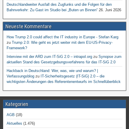
Deutschlandweiter Ausfall des Zugfunks und die Folgen für den
Bahnverkehr: Zu Gast im Studio bei „Buten un Binnen“
26. Juni 2026
Neueste Kommentare
How Trump 2.0 could affect the IT industry in Europe - Stefan Karg
zu
Trump 2.0: Wie geht es jetzt weiter mit dem EU-US-Privacy-
Framework?
Interview mit der ARD zum IT-SiG 2.0 – intrapol.org
zu
Synopse zum
aktuellen Stand des Gesetzgebungsverfahrens für das IT-SiG 2.0
Hackback in Deutschland: Wer, was, wie und warum? |
Verfassungsblog
zu
IT-Sicherheitsgesetz (IT-SiG) 2.0 – die
wichtigsten Änderungen des Referentenentwurfs im Schnellüberblick
Kategorien
AGB
(18)
Aktuelles
(1.476)