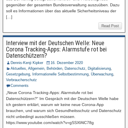
gegenüber der gesamten Bundesverwaltung auszuüben. Dazu
soll es Informationen über das aktuelle Sicherheitsniveau der
[…]
Read Post
Interview mit der Deutschen Welle: Neue
Corona Tracking-Apps: Alarmstufe rot bei
Datenschützern?
Dennis-Kenji Kipker
16. Dezember 2020
Aktuelles
,
Allgemein
,
Behörden
,
Datenschutz
,
Digitalisierung
,
Gesetzgebung
,
Informationelle Selbstbestimmung
,
Überwachung
,
Verbraucherschutz
Comments
„Neue Corona Tracking-Apps: Alarmstufe rot bei
Datenschützern?“ Im Gespräch mit der Deutschen Welle habe
ich gestern erklärt, warum wir keine neue Corona-App
brauchen, und warum sich Gesundheitsschutz und Datenschutz
nicht unbedingt ausschließen müssen.
https://www.youtube.com/watch?v=gSSXfAlC78g