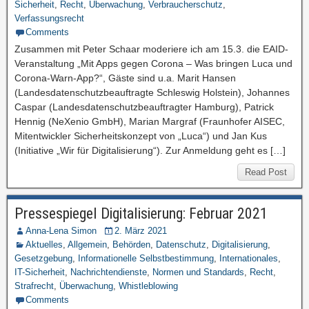
Sicherheit
,
Recht
,
Überwachung
,
Verbraucherschutz
,
Verfassungsrecht
Comments
Zusammen mit Peter Schaar moderiere ich am 15.3. die EAID-
Veranstaltung „Mit Apps gegen Corona – Was bringen Luca und
Corona-Warn-App?“, Gäste sind u.a. Marit Hansen
(Landesdatenschutzbeauftragte Schleswig Holstein), Johannes
Caspar (Landesdatenschutzbeauftragter Hamburg), Patrick
Hennig (NeXenio GmbH), Marian Margraf (Fraunhofer AISEC,
Mitentwickler Sicherheitskonzept von „Luca“) und Jan Kus
(Initiative „Wir für Digitalisierung“). Zur Anmeldung geht es […]
Read Post
Pressespiegel Digitalisierung: Februar 2021
Anna-Lena Simon
2. März 2021
Aktuelles
,
Allgemein
,
Behörden
,
Datenschutz
,
Digitalisierung
,
Gesetzgebung
,
Informationelle Selbstbestimmung
,
Internationales
,
IT-Sicherheit
,
Nachrichtendienste
,
Normen und Standards
,
Recht
,
Strafrecht
,
Überwachung
,
Whistleblowing
Comments