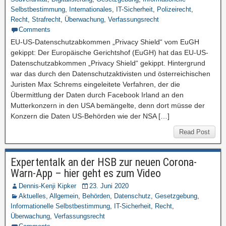
Selbstbestimmung
,
Internationales
,
IT-Sicherheit
,
Polizeirecht
,
Recht
,
Strafrecht
,
Überwachung
,
Verfassungsrecht
Comments
EU-US-Datenschutzabkommen „Privacy Shield“ vom EuGH
gekippt: Der Europäische Gerichtshof (EuGH) hat das EU-US-
Datenschutzabkommen „Privacy Shield“ gekippt. Hintergrund
war das durch den Datenschutzaktivisten und österreichischen
Juristen Max Schrems eingeleitete Verfahren, der die
Übermittlung der Daten durch Facebook Irland an den
Mutterkonzern in den USA bemängelte, denn dort müsse der
Konzern die Daten US-Behörden wie der NSA […]
Read Post
Expertentalk an der HSB zur neuen Corona-
Warn-App – hier geht es zum Video
Dennis-Kenji Kipker
23. Juni 2020
Aktuelles
,
Allgemein
,
Behörden
,
Datenschutz
,
Gesetzgebung
,
Informationelle Selbstbestimmung
,
IT-Sicherheit
,
Recht
,
Überwachung
,
Verfassungsrecht