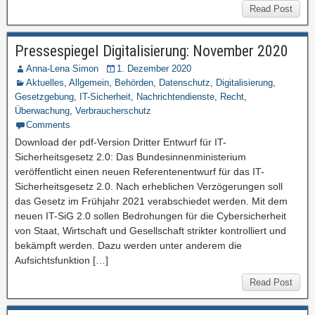
Read Post
Pressespiegel Digitalisierung: November 2020
Anna-Lena Simon
1. Dezember 2020
Aktuelles
,
Allgemein
,
Behörden
,
Datenschutz
,
Digitalisierung
,
Gesetzgebung
,
IT-Sicherheit
,
Nachrichtendienste
,
Recht
,
Überwachung
,
Verbraucherschutz
Comments
Download der pdf-Version Dritter Entwurf für IT-
Sicherheitsgesetz 2.0: Das Bundesinnenministerium
veröffentlicht einen neuen Referentenentwurf für das IT-
Sicherheitsgesetz 2.0. Nach erheblichen Verzögerungen soll
das Gesetz im Frühjahr 2021 verabschiedet werden. Mit dem
neuen IT-SiG 2.0 sollen Bedrohungen für die Cybersicherheit
von Staat, Wirtschaft und Gesellschaft strikter kontrolliert und
bekämpft werden. Dazu werden unter anderem die
Aufsichtsfunktion […]
Read Post