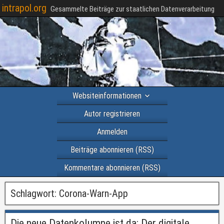
intrapol.org
Gesammelte Beiträge zur staatlichen Datenverarbeitung
Websiteinformationen
Autor registrieren
Anmelden
Beiträge abonnieren (RSS)
Kommentare abonnieren (RSS)
Schlagwort:
Corona-Warn-App
Die neue Datenkolumne ist da: Der digitale