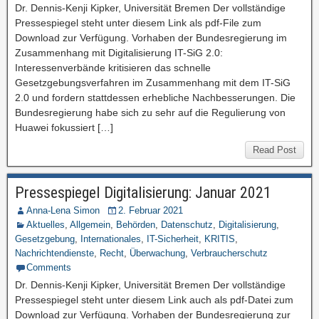
Dr. Dennis-Kenji Kipker, Universität Bremen Der vollständige
Pressespiegel steht unter diesem Link als pdf-File zum
Download zur Verfügung. Vorhaben der Bundesregierung im
Zusammenhang mit Digitalisierung IT-SiG 2.0:
Interessenverbände kritisieren das schnelle
Gesetzgebungsverfahren im Zusammenhang mit dem IT-SiG
2.0 und fordern stattdessen erhebliche Nachbesserungen. Die
Bundesregierung habe sich zu sehr auf die Regulierung von
Huawei fokussiert […]
Read Post
Pressespiegel Digitalisierung: Januar 2021
Anna-Lena Simon
2. Februar 2021
Aktuelles
,
Allgemein
,
Behörden
,
Datenschutz
,
Digitalisierung
,
Gesetzgebung
,
Internationales
,
IT-Sicherheit
,
KRITIS
,
Nachrichtendienste
,
Recht
,
Überwachung
,
Verbraucherschutz
Comments
Dr. Dennis-Kenji Kipker, Universität Bremen Der vollständige
Pressespiegel steht unter diesem Link auch als pdf-Datei zum
Download zur Verfügung. Vorhaben der Bundesregierung zur