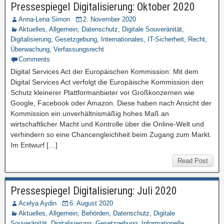
Pressespiegel Digitalisierung: Oktober 2020
Anna-Lena Simon
2. November 2020
Aktuelles
,
Allgemein
,
Datenschutz
,
Digitale Souveränität
,
Digitalisierung
,
Gesetzgebung
,
Internationales
,
IT-Sicherheit
,
Recht
,
Überwachung
,
Verfassungsrecht
Comments
Digital Services Act der Europäischen Kommission: Mit dem
Digital Services Act verfolgt die Europäische Kommission den
Schutz kleinerer Plattformanbieter vor Großkonzernen wie
Google, Facebook oder Amazon. Diese haben nach Ansicht der
Kommission ein unverhältnismäßig hohes Maß an
wirtschaftlicher Macht und Kontrolle über die Online-Welt und
verhindern so eine Chancengleichheit beim Zugang zum Markt.
Im Entwurf […]
Read Post
Pressespiegel Digitalisierung: Juli 2020
Acelya Aydin
6. August 2020
Aktuelles
,
Allgemein
,
Behörden
,
Datenschutz
,
Digitale
Souveränität
,
Digitalisierung
,
Gesetzgebung
,
Informationelle