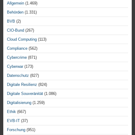
Allgemein
(1.469)
Behörden
(1.331)
BVB
(2)
CIO-Bund
(267)
Cloud Computing
(113)
Compliance
(562)
Cybercrime
(871)
Cyberwar
(173)
Datenschutz
(827)
Digitale Resilienz
(824)
Digitale Souveränität
(1.086)
Digitalisierung
(1.259)
Ethik
(667)
EVB-IT
(37)
Forschung
(951)