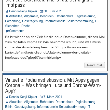
Impfpass
Dennis-Kenji Kipker
30. Juni 2021
Aktuelles
,
Allgemein
,
Behörden
,
Datenschutz
,
Digitalisierung
,
Forschung
,
Gesetzgebung
,
Informationelle Selbstbestimmung
,
IT-
Sicherheit
,
Recht
Comments
Es ist wieder an der Zeit für die neue Datenkolumne, dieses Mal
zum digitalen Impfpass: Wie bekomme ich ihn, und was muss
ich bei der Ausstellung beachten? https://www.weser-
kurier.de/landkreis-diepholz/datenkolumne-der-digitale-
impfpass-doc7gfop57bamrhblvmfpv
Read Post
Virtuelle Podiumsdiskussion: Mit Apps gegen
Corona – Was bringen Luca und Corona-Warn-
App?
Dennis-Kenji Kipker
7. März 2021
Aktuelles
,
Allgemein
,
Behörden
,
Datenschutz
,
Digitalisierung
,
Ethik
,
Gesetzgebung
,
Informationelle Selbstbestimmung
,
IT-