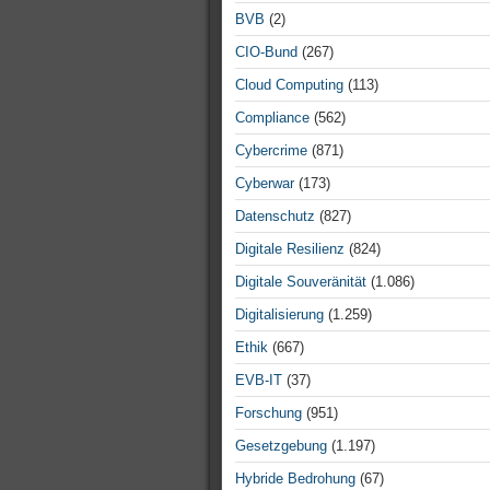
BVB
(2)
CIO-Bund
(267)
Cloud Computing
(113)
Compliance
(562)
Cybercrime
(871)
Cyberwar
(173)
Datenschutz
(827)
Digitale Resilienz
(824)
Digitale Souveränität
(1.086)
Digitalisierung
(1.259)
Ethik
(667)
EVB-IT
(37)
Forschung
(951)
Gesetzgebung
(1.197)
Hybride Bedrohung
(67)