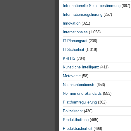
Informationelle Selbstbestimmung
(667)
Informationsregulierung
(257)
Innovation
(321)
Internationales
(1.058)
IT-Planungsrat
(206)
IT-Sicherheit
(1.319)
KRITIS
(784)
Künstliche Intelligenz
(411)
Metaverse
(58)
Nachrichtendienste
(653)
Normen und Standards
(553)
Plattformregulierung
(302)
Polizeirecht
(430)
Produkthaftung
(465)
Produktsicherheit
(498)