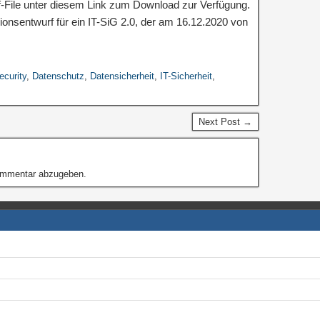
df-File unter diesem Link zum Download zur Verfügung.
ionsentwurf für ein IT-SiG 2.0, der am 16.12.2020 von
ecurity
,
Datenschutz
,
Datensicherheit
,
IT-Sicherheit
,
Next Post →
ommentar abzugeben.