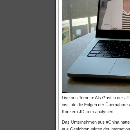
Live aus Toronto: Als Gast in der #T
institute die Folgen der Übernahm
Konzern JD.com analysiert.
Das Unternehmen aus #China hatte
aus Gesichtspunkten der internation