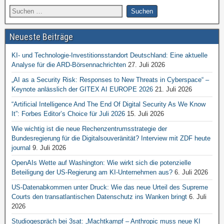
Neueste Beiträge
KI- und Technologie-Investitionsstandort Deutschland: Eine aktuelle
Analyse für die ARD-Börsennachrichten
27. Juli 2026
„AI as a Security Risk: Responses to New Threats in Cyberspace“ –
Keynote anlässlich der GITEX AI EUROPE 2026
21. Juli 2026
“Artificial Intelligence And The End Of Digital Security As We Know
It”: Forbes Editor’s Choice für Juli 2026
15. Juli 2026
Wie wichtig ist die neue Rechenzentrumsstrategie der
Bundesregierung für die Digitalsouveränität? Interview mit ZDF heute
journal
9. Juli 2026
OpenAIs Wette auf Washington: Wie wirkt sich die potenzielle
Beteiligung der US-Regierung am KI-Unternehmen aus?
6. Juli 2026
US-Datenabkommen unter Druck: Wie das neue Urteil des Supreme
Courts den transatlantischen Datenschutz ins Wanken bringt
6. Juli
2026
Studiogespräch bei 3sat: „Machtkampf – Anthropic muss neue KI