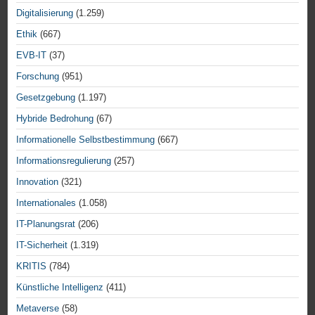
Digitalisierung
(1.259)
Ethik
(667)
EVB-IT
(37)
Forschung
(951)
Gesetzgebung
(1.197)
Hybride Bedrohung
(67)
Informationelle Selbstbestimmung
(667)
Informationsregulierung
(257)
Innovation
(321)
Internationales
(1.058)
IT-Planungsrat
(206)
IT-Sicherheit
(1.319)
KRITIS
(784)
Künstliche Intelligenz
(411)
Metaverse
(58)