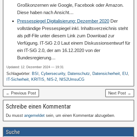
Großkonzernen wie Google, Facebook oder Amazon.
Diese haben nach Ansicht…
Pressespiegel Digitalisierung: Dezember 2020
Der
vollständige Pressespiegel inkl. Inhaltsverzeichnis steht
als pdf-File unter diesem Link zum Download zur
Verfügung. IT-SiG 2.0 Laut einem Diskussionsentwurf für
ein IT-SiG 2.0, der am 16.12.2020 von der
Bundesregierung…
Updated: 12. Dezember 2024 — 19:31
Schlagwörter:
BSI
,
Cybersecurity
,
Datenschutz
,
Datensicherheit
,
EU
,
IT-Sicherheit
,
KRITIS
,
NIS-2
,
NIS2UmsuCG
← Previous Post
Next Post →
Schreibe einen Kommentar
Du musst
angemeldet
sein, um einen Kommentar abzugeben.
Suche