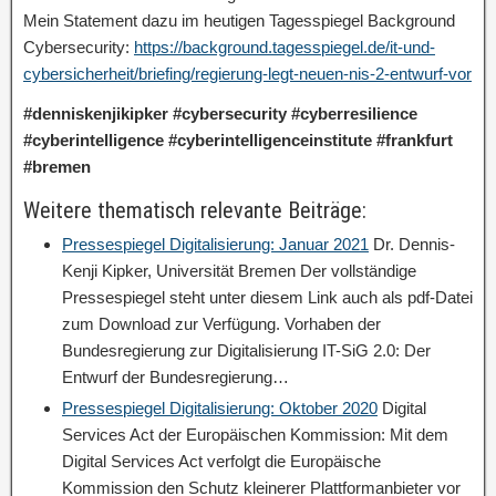
Mein Statement dazu im heutigen Tagesspiegel Background
Cybersecurity:
https://background.tagesspiegel.de/it-und-
cybersicherheit/briefing/regierung-legt-neuen-nis-2-entwurf-vor
#denniskenjikipker #cybersecurity #cyberresilience
#cyberintelligence #cyberintelligenceinstitute #frankfurt
#bremen
Weitere thematisch relevante Beiträge:
Pressespiegel Digitalisierung: Januar 2021
Dr. Dennis-
Kenji Kipker, Universität Bremen Der vollständige
Pressespiegel steht unter diesem Link auch als pdf-Datei
zum Download zur Verfügung. Vorhaben der
Bundesregierung zur Digitalisierung IT-SiG 2.0: Der
Entwurf der Bundesregierung…
Pressespiegel Digitalisierung: Oktober 2020
Digital
Services Act der Europäischen Kommission: Mit dem
Digital Services Act verfolgt die Europäische
Kommission den Schutz kleinerer Plattformanbieter vor