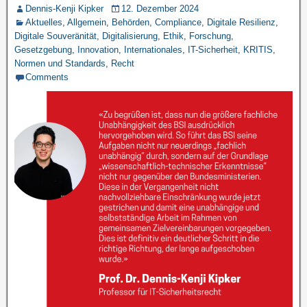
Dennis-Kenji Kipker
12. Dezember 2024
Aktuelles
,
Allgemein
,
Behörden
,
Compliance
,
Digitale Resilienz
,
Digitale Souveränität
,
Digitalisierung
,
Ethik
,
Forschung
,
Gesetzgebung
,
Innovation
,
Internationales
,
IT-Sicherheit
,
KRITIS
,
Normen und Standards
,
Recht
Comments