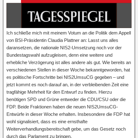
Ich schließe mich mit meinem Votum an die Politik dem Appell
von BSI-Präsidentin Claudia Plattner an: Lasst uns alles
daransetzen, die nationale NIS2-Umsetzung noch vor der
Bundestagswahl aufzugleisen, denn eine weitere und
erhebliche Verzögerung ist alles andere als gut. Wie bereits an
verschiedenen Stellen in dieser Woche bekanntgeworden, hat
es politische Fortschritte bei NIS2UmsuCG gegeben – und
jetzt kommt es noch darauf an, in der verbleibenden Zeit eine
tragfähige Mehrheit für den Entwurf zu finden. Hierzu
benötigen SPD und Grüne entweder die CDU/CSU oder die
FDP. Beide Fraktionen haben die neuen NIS2UmsuCG-
Entwürfe in dieser Woche erhalten. Insbesondere die FDP hat
wohl signalisiert, dass es eine ernsthafte
Weiterverhandlungsbereitschaft gebe, um das Gesetz noch
durch das Parlament zu bringen.