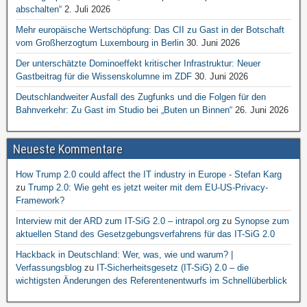
abschalten“
2. Juli 2026
Mehr europäische Wertschöpfung: Das CII zu Gast in der Botschaft
vom Großherzogtum Luxembourg in Berlin
30. Juni 2026
Der unterschätzte Dominoeffekt kritischer Infrastruktur: Neuer
Gastbeitrag für die Wissenskolumne im ZDF
30. Juni 2026
Deutschlandweiter Ausfall des Zugfunks und die Folgen für den
Bahnverkehr: Zu Gast im Studio bei „Buten un Binnen“
26. Juni 2026
Neueste Kommentare
How Trump 2.0 could affect the IT industry in Europe - Stefan Karg
zu
Trump 2.0: Wie geht es jetzt weiter mit dem EU-US-Privacy-
Framework?
Interview mit der ARD zum IT-SiG 2.0 – intrapol.org
zu
Synopse zum
aktuellen Stand des Gesetzgebungsverfahrens für das IT-SiG 2.0
Hackback in Deutschland: Wer, was, wie und warum? |
Verfassungsblog
zu
IT-Sicherheitsgesetz (IT-SiG) 2.0 – die
wichtigsten Änderungen des Referentenentwurfs im Schnellüberblick