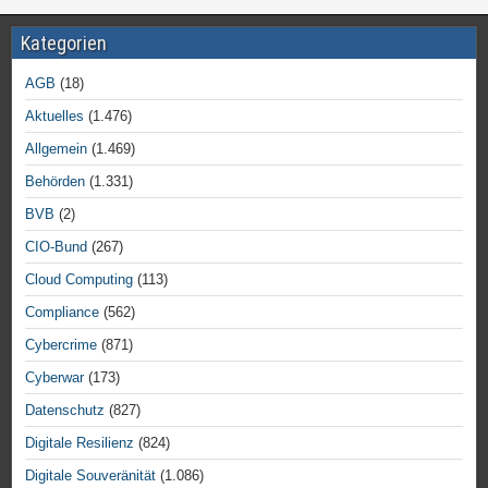
Kategorien
AGB
(18)
Aktuelles
(1.476)
Allgemein
(1.469)
Behörden
(1.331)
BVB
(2)
CIO-Bund
(267)
Cloud Computing
(113)
Compliance
(562)
Cybercrime
(871)
Cyberwar
(173)
Datenschutz
(827)
Digitale Resilienz
(824)
Digitale Souveränität
(1.086)