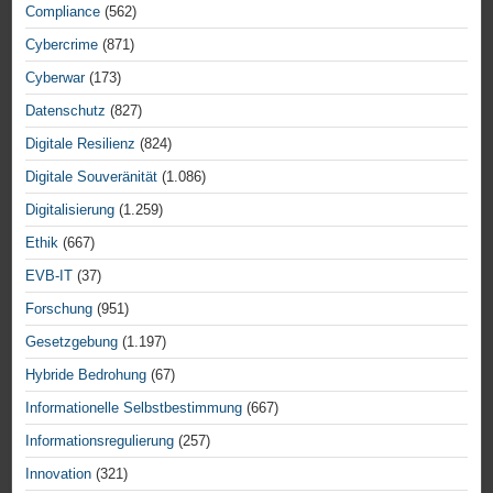
Compliance
(562)
Cybercrime
(871)
Cyberwar
(173)
Datenschutz
(827)
Digitale Resilienz
(824)
Digitale Souveränität
(1.086)
Digitalisierung
(1.259)
Ethik
(667)
EVB-IT
(37)
Forschung
(951)
Gesetzgebung
(1.197)
Hybride Bedrohung
(67)
Informationelle Selbstbestimmung
(667)
Informationsregulierung
(257)
Innovation
(321)