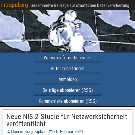
intrapol.org
Gesammelte Beiträge zur staatlichen Datenverarbeitung
Websiteinformationen
Autor registrieren
Anmelden
Beiträge abonnieren (RSS)
Kommentare abonnieren (RSS)
Neue NIS-2-Studie für Netzwerksicherheit
veröffentlicht
Dennis-Kenji Kipker
21. Februar 2024