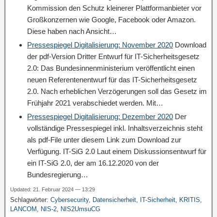
Kommission den Schutz kleinerer Plattformanbieter vor
Großkonzernen wie Google, Facebook oder Amazon.
Diese haben nach Ansicht…
Pressespiegel Digitalisierung: November 2020
Download
der pdf-Version Dritter Entwurf für IT-Sicherheitsgesetz
2.0: Das Bundesinnenministerium veröffentlicht einen
neuen Referentenentwurf für das IT-Sicherheitsgesetz
2.0. Nach erheblichen Verzögerungen soll das Gesetz im
Frühjahr 2021 verabschiedet werden. Mit…
Pressespiegel Digitalisierung: Dezember 2020
Der
vollständige Pressespiegel inkl. Inhaltsverzeichnis steht
als pdf-File unter diesem Link zum Download zur
Verfügung. IT-SiG 2.0 Laut einem Diskussionsentwurf für
ein IT-SiG 2.0, der am 16.12.2020 von der
Bundesregierung…
Updated: 21. Februar 2024 — 13:29
Schlagwörter:
Cybersecurity
,
Datensicherheit
,
IT-Sicherheit
,
KRITIS
,
LANCOM
,
NIS-2
,
NIS2UmsuCG