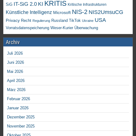
KRITIS
KI
IT-SiG 2.0
SiG
Kritische Infrastrukturen
NIS-2
NIS2UmsuCG
Künstliche Intelligenz
Microsoft
USA
Privacy
Recht
TikTok
Russland
Regulierung
Ukraine
Vorratsdatenspeicherung
Weser-Kurier
Überwachung
Archiv
Juli 2026
Juni 2026
Mai 2026
April 2026
März 2026
Februar 2026
Januar 2026
Dezember 2025
November 2025
Oktober 2025