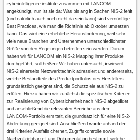
cyberintelligence institute zusammen mit LANCOM
angekündigt, nun ist sie da: Was bislang in Sachen NIS-2 fehlt
(und natürlich auch noch nicht da sein kann) sind vernünftige
Best Practices, wie man die Richtlinie ab Oktober umsetzen
kann. Das wird eine erhebliche Herausforderung, weil sehr
viele neue Branchen und Unternehmen unterschiedlichster
Größe von den Regelungen betroffen sein werden. Darum
haben wir für LANCOM ein NIS-2 Mapping ihrer Produkte
durchgeführt, soll heißen: Wir haben untersucht, inwieweit
NIS-2 einerseits Netzwerktechnik adressiert und andererseits,
welche Bestandteile des Produktportfolios des Herstellers
grundsätzlich geeignet sind, die Schutzziele aus NIS-2 zu
erfüllen. Hierzu haben wir zunächst die spezifischen Kriterien
zur Realisierung von Cybersicherheit nach NIS-2 abgebildet
und anschließend die relevanten Bereiche aus dem
LANCOM-Portfolio ermittelt, die grundsätzlich für eine NIS-2-
Abdeckung geeignet sind. Anschließend wurde anhand der
drei Kriterien Ausfallsicherheit, Zugriffskontrolle sowie
Nachvollziehbarkeit und Dokumentation bestimmt, welche