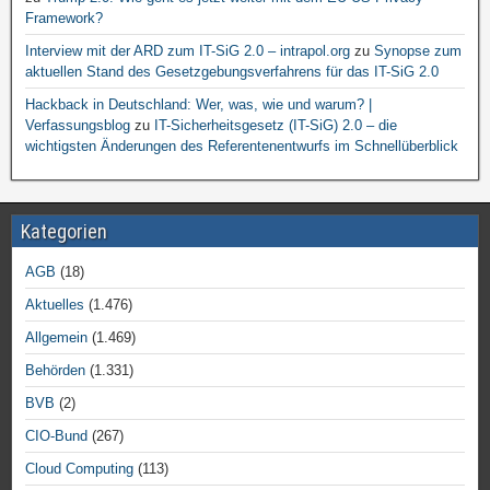
Framework?
Interview mit der ARD zum IT-SiG 2.0 – intrapol.org
zu
Synopse zum
aktuellen Stand des Gesetzgebungsverfahrens für das IT-SiG 2.0
Hackback in Deutschland: Wer, was, wie und warum? |
Verfassungsblog
zu
IT-Sicherheitsgesetz (IT-SiG) 2.0 – die
wichtigsten Änderungen des Referentenentwurfs im Schnellüberblick
Kategorien
AGB
(18)
Aktuelles
(1.476)
Allgemein
(1.469)
Behörden
(1.331)
BVB
(2)
CIO-Bund
(267)
Cloud Computing
(113)