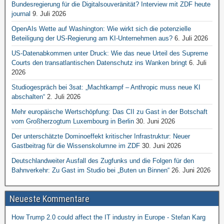
Bundesregierung für die Digitalsouveränität? Interview mit ZDF heute
journal
9. Juli 2026
OpenAIs Wette auf Washington: Wie wirkt sich die potenzielle
Beteiligung der US-Regierung am KI-Unternehmen aus?
6. Juli 2026
US-Datenabkommen unter Druck: Wie das neue Urteil des Supreme
Courts den transatlantischen Datenschutz ins Wanken bringt
6. Juli
2026
Studiogespräch bei 3sat: „Machtkampf – Anthropic muss neue KI
abschalten“
2. Juli 2026
Mehr europäische Wertschöpfung: Das CII zu Gast in der Botschaft
vom Großherzogtum Luxembourg in Berlin
30. Juni 2026
Der unterschätzte Dominoeffekt kritischer Infrastruktur: Neuer
Gastbeitrag für die Wissenskolumne im ZDF
30. Juni 2026
Deutschlandweiter Ausfall des Zugfunks und die Folgen für den
Bahnverkehr: Zu Gast im Studio bei „Buten un Binnen“
26. Juni 2026
Neueste Kommentare
How Trump 2.0 could affect the IT industry in Europe - Stefan Karg