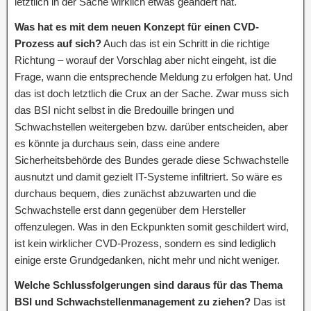
letztlich in der Sache wirklich etwas geändert hat.
Was hat es mit dem neuen Konzept für einen CVD-
Prozess auf sich?
Auch das ist ein Schritt in die richtige
Richtung – worauf der Vorschlag aber nicht eingeht, ist die
Frage, wann die entsprechende Meldung zu erfolgen hat. Und
das ist doch letztlich die Crux an der Sache. Zwar muss sich
das BSI nicht selbst in die Bredouille bringen und
Schwachstellen weitergeben bzw. darüber entscheiden, aber
es könnte ja durchaus sein, dass eine andere
Sicherheitsbehörde des Bundes gerade diese Schwachstelle
ausnutzt und damit gezielt IT-Systeme infiltriert. So wäre es
durchaus bequem, dies zunächst abzuwarten und die
Schwachstelle erst dann gegenüber dem Hersteller
offenzulegen. Was in den Eckpunkten somit geschildert wird,
ist kein wirklicher CVD-Prozess, sondern es sind lediglich
einige erste Grundgedanken, nicht mehr und nicht weniger.
Welche Schlussfolgerungen sind daraus für das Thema
BSI und Schwachstellenmanagement zu ziehen?
Das ist