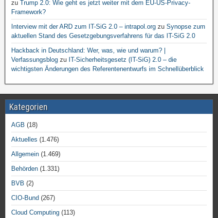
zu
Trump 2.0: Wie geht es jetzt weiter mit dem EU-US-Privacy-
Framework?
Interview mit der ARD zum IT-SiG 2.0 – intrapol.org
zu
Synopse zum
aktuellen Stand des Gesetzgebungsverfahrens für das IT-SiG 2.0
Hackback in Deutschland: Wer, was, wie und warum? |
Verfassungsblog
zu
IT-Sicherheitsgesetz (IT-SiG) 2.0 – die
wichtigsten Änderungen des Referentenentwurfs im Schnellüberblick
Kategorien
AGB
(18)
Aktuelles
(1.476)
Allgemein
(1.469)
Behörden
(1.331)
BVB
(2)
CIO-Bund
(267)
Cloud Computing
(113)