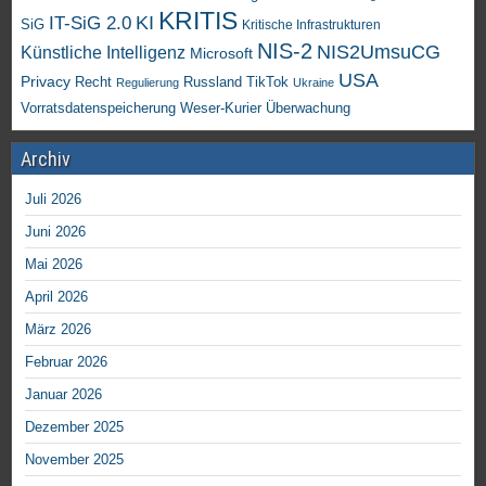
KRITIS
KI
IT-SiG 2.0
SiG
Kritische Infrastrukturen
NIS-2
NIS2UmsuCG
Künstliche Intelligenz
Microsoft
USA
Privacy
Recht
TikTok
Russland
Regulierung
Ukraine
Vorratsdatenspeicherung
Weser-Kurier
Überwachung
Archiv
Juli 2026
Juni 2026
Mai 2026
April 2026
März 2026
Februar 2026
Januar 2026
Dezember 2025
November 2025