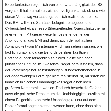
Expertenkreisen eigentlich von einer Unabhängigkeit des BSI
vorgestellt hat, zumal zurzeit noch völlig unklar ist, ob und wie
dieser Vorschlag verfassungsrechtlich realisierbar sein kann.
Das BMI will keine Schlüsselbefugnisse abgeben und
Cybersicherheit als ressortübergreifendes Querschnittsthema
anerkennen. Mit dieser weiterhin bestehenden engen
Anbindung an das BMI und damit auch der politischen
Abhängigkeit vom Ministerium wird man sehen müssen, wie
fachlich unabhängig die Behörde bei ihren künftigen
Entscheidungen tatsächlich sein wird. Sollte sich nach
juristischer Prüfung im Zweifelsfall sogar herausstellen, dass
der Vorschlag einer selbstständigen Bundesoberbehörde in
der gegenwärtigen Form gar nicht realisierbar ist, müssten wir
inhaltlich in Sachen Unabhängigkeit sogar einen noch
größeren Kompromiss wählen. Dadurch besteht die Gefahr,
dass die politische Debatte um die Unabhängigkeit letztlich mit
einem Feigenblatt von mehr Unabhängigkeit nur auf dem
Papier formal abgeschlossen werden kann, ohne dass sich