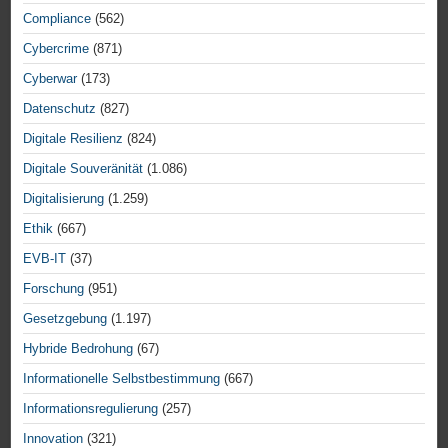
Compliance
(562)
Cybercrime
(871)
Cyberwar
(173)
Datenschutz
(827)
Digitale Resilienz
(824)
Digitale Souveränität
(1.086)
Digitalisierung
(1.259)
Ethik
(667)
EVB-IT
(37)
Forschung
(951)
Gesetzgebung
(1.197)
Hybride Bedrohung
(67)
Informationelle Selbstbestimmung
(667)
Informationsregulierung
(257)
Innovation
(321)