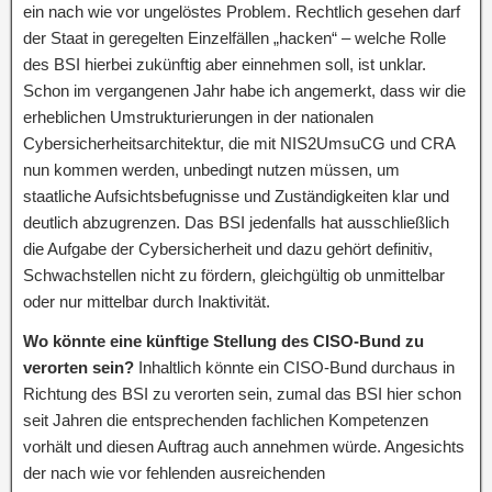
ein nach wie vor ungelöstes Problem. Rechtlich gesehen darf
der Staat in geregelten Einzelfällen „hacken“ – welche Rolle
des BSI hierbei zukünftig aber einnehmen soll, ist unklar.
Schon im vergangenen Jahr habe ich angemerkt, dass wir die
erheblichen Umstrukturierungen in der nationalen
Cybersicherheitsarchitektur, die mit NIS2UmsuCG und CRA
nun kommen werden, unbedingt nutzen müssen, um
staatliche Aufsichtsbefugnisse und Zuständigkeiten klar und
deutlich abzugrenzen. Das BSI jedenfalls hat ausschließlich
die Aufgabe der Cybersicherheit und dazu gehört definitiv,
Schwachstellen nicht zu fördern, gleichgültig ob unmittelbar
oder nur mittelbar durch Inaktivität.
Wo könnte eine künftige Stellung des CISO-Bund zu
verorten sein?
Inhaltlich könnte ein CISO-Bund durchaus in
Richtung des BSI zu verorten sein, zumal das BSI hier schon
seit Jahren die entsprechenden fachlichen Kompetenzen
vorhält und diesen Auftrag auch annehmen würde. Angesichts
der nach wie vor fehlenden ausreichenden