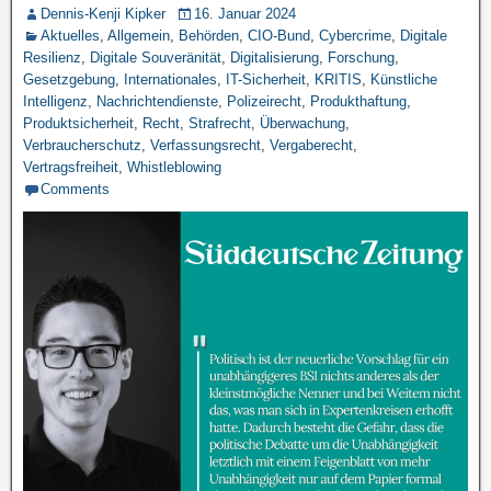
Dennis-Kenji Kipker
16. Januar 2024
Aktuelles
,
Allgemein
,
Behörden
,
CIO-Bund
,
Cybercrime
,
Digitale
Resilienz
,
Digitale Souveränität
,
Digitalisierung
,
Forschung
,
Gesetzgebung
,
Internationales
,
IT-Sicherheit
,
KRITIS
,
Künstliche
Intelligenz
,
Nachrichtendienste
,
Polizeirecht
,
Produkthaftung
,
Produktsicherheit
,
Recht
,
Strafrecht
,
Überwachung
,
Verbraucherschutz
,
Verfassungsrecht
,
Vergaberecht
,
Vertragsfreiheit
,
Whistleblowing
Comments