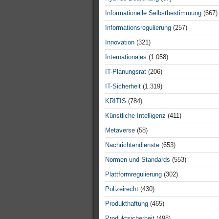
Informationelle Selbstbestimmung
(667)
Informationsregulierung
(257)
Innovation
(321)
Internationales
(1.058)
IT-Planungsrat
(206)
IT-Sicherheit
(1.319)
KRITIS
(784)
Künstliche Intelligenz
(411)
Metaverse
(58)
Nachrichtendienste
(653)
Normen und Standards
(553)
Plattformregulierung
(302)
Polizeirecht
(430)
Produkthaftung
(465)
Produktsicherheit
(498)