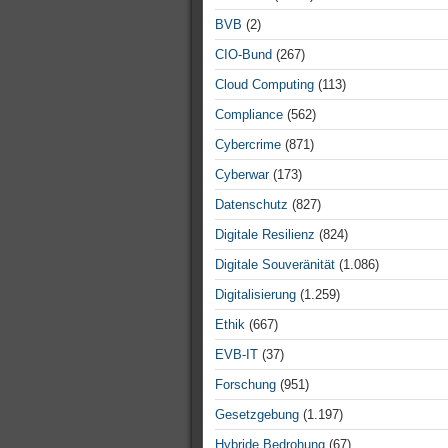
BVB
(2)
CIO-Bund
(267)
Cloud Computing
(113)
Compliance
(562)
Cybercrime
(871)
Cyberwar
(173)
Datenschutz
(827)
Digitale Resilienz
(824)
Digitale Souveränität
(1.086)
Digitalisierung
(1.259)
Ethik
(667)
EVB-IT
(37)
Forschung
(951)
Gesetzgebung
(1.197)
Hybride Bedrohung
(67)