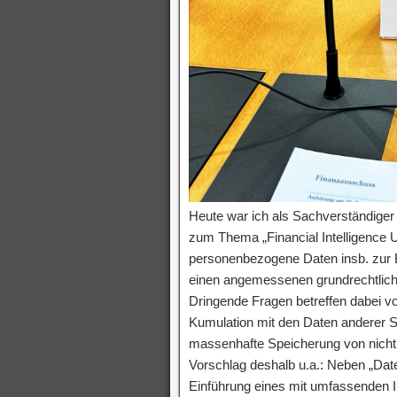
Heute war ich als Sachverständig
zum Thema „Financial Intelligence U
personenbezogene Daten insb. zur
einen angemessenen grundrechtlich
Dringende Fragen betreffen dabei v
Kumulation mit den Daten anderer S
massenhafte Speicherung von nicht 
Vorschlag deshalb u.a.: Neben „Dat
Einführung eines mit umfassenden I