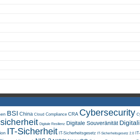
Cybersecurity
BSI
China
men
CRA
Compliance
Cloud
C
sicherheit
Digital
Digitale Souveränität
Digitale Resilienz
IT-Sicherheit
ion
IT-Sicherheitsgesetz
IT
IT-Sicherheitsgesetz 2.0