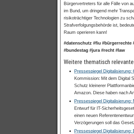
Bürgervertreters für alle Fälle von 
im Bund, um dringend mehr Transpar
risikoträchtiger Technologien zu scha
Strafverfolgungsbehörde ist, bedeute
Raum operieren kann!
#datenschutz #fiu #bürgerrechte 
#bundestag #jura #recht #law
Weitere thematisch relevante
Pressespiegel Digitalisierung:
Kommission: Mit dem Digital S
Schutz kleinerer Plattformanb
Amazon. Diese haben nach A
Pressespiegel Digitalisierung
Entwurf für IT-Sicherheitsgese
einen neuen Referentenentwurf
Verzögerungen soll das Geset
Pressespiegel Digitalisierung