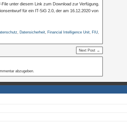
df-File unter diesem Link zum Download zur Verfügung.
ionsentwurf für ein IT-SiG 2.0, der am 16.12.2020 von
atenschutz
,
Datensicherheit
,
Financial Intelligence Unit
,
FIU
,
Next Post →
ommentar abzugeben.