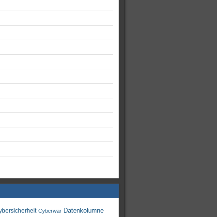
Datenkolumne
ybersicherheit
Cyberwar