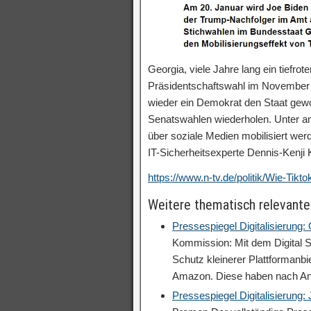
Georgia, viele Jahre lang ein tiefrote
Präsidentschaftswahl im November g
wieder ein Demokrat den Staat gew
Senatswahlen wiederholen. Unter and
über soziale Medien mobilisiert werd
IT-Sicherheitsexperte Dennis-Kenji
https://www.n-tv.de/politik/Wie-Tik
Weitere thematisch relevante
Pressespiegel Digitalisierung:
Kommission: Mit dem Digital S
Schutz kleinerer Plattformanb
Amazon. Diese haben nach A
Pressespiegel Digitalisierung: