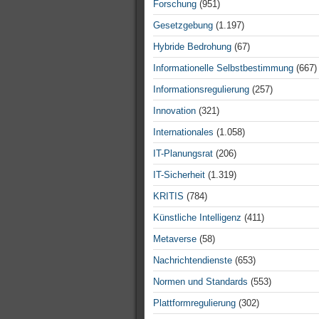
Forschung
(951)
Gesetzgebung
(1.197)
Hybride Bedrohung
(67)
Informationelle Selbstbestimmung
(667)
Informationsregulierung
(257)
Innovation
(321)
Internationales
(1.058)
IT-Planungsrat
(206)
IT-Sicherheit
(1.319)
KRITIS
(784)
Künstliche Intelligenz
(411)
Metaverse
(58)
Nachrichtendienste
(653)
Normen und Standards
(553)
Plattformregulierung
(302)