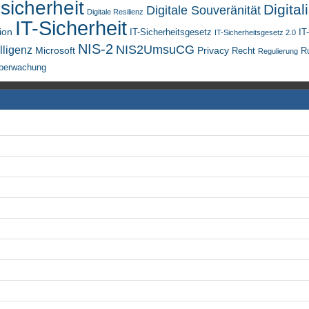
sicherheit
Digital
Digitale Souveränität
Digitale Resilienz
IT-Sicherheit
ion
IT-Sicherheitsgesetz
IT
IT-Sicherheitsgesetz 2.0
NIS-2
NIS2UmsuCG
lligenz
Microsoft
Privacy
Recht
R
Regulierung
berwachung