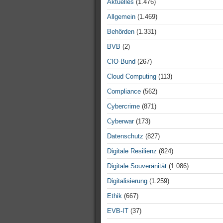
Aktuelles
(1.476)
Allgemein
(1.469)
Behörden
(1.331)
BVB
(2)
CIO-Bund
(267)
Cloud Computing
(113)
Compliance
(562)
Cybercrime
(871)
Cyberwar
(173)
Datenschutz
(827)
Digitale Resilienz
(824)
Digitale Souveränität
(1.086)
Digitalisierung
(1.259)
Ethik
(667)
EVB-IT
(37)