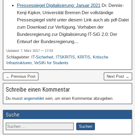
Pressespiegel Digitalisierung: Januar 2021
Dr. Dennis-
Kenji Kipker, Universität Bremen Der vollständige
Pressespiegel steht unter diesem Link auch als pdf-Datei
zum Download zur Verfügung. Vorhaben der
Bundesregierung zur Digitalisierung IT-SiG 2.0: Der
Entwurf der Bundesregierung…
Updated: 7. März 2017 — 17:03
Schlagwörter:
IT-Sicherheit
,
ITSKRITIS
,
KRITIS
,
Kritische
Infrastrukturen
,
VeSiKi for Students
← Previous Post
Next Post →
Schreibe einen Kommentar
Du musst
angemeldet
sein, um einen Kommentar abzugeben.
Suche