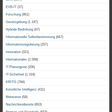
EVB-IT
(37)
Forschung
(951)
Gesetzgebung
(1.197)
Hybride Bedrohung
(67)
Informationelle Selbstbestimmung
(667)
Informationsregulierung
(257)
Innovation
(321)
Internationales
(1.058)
IT-Planungsrat
(206)
IT-Sicherheit
(1.319)
KRITIS
(784)
Künstliche Intelligenz
(411)
Metaverse
(58)
Nachrichtendienste
(653)
Normen und Standards
(553)