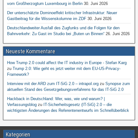
vom Großherzogtum Luxembourg in Berlin
30. Juni 2026
Der unterschätzte Dominoeffekt kritischer Infrastruktur: Neuer
Gastbeitrag für die Wissenskolumne im ZDF
30. Juni 2026
Deutschlandweiter Ausfall des Zugfunks und die Folgen für den
Bahnverkehr: Zu Gast im Studio bei „Buten un Binnen“
26. Juni 2026
Neueste Kommentare
How Trump 2.0 could affect the IT industry in Europe - Stefan Karg
zu
Trump 2.0: Wie geht es jetzt weiter mit dem EU-US-Privacy-
Framework?
Interview mit der ARD zum IT-SiG 2.0 – intrapol.org
zu
Synopse zum
aktuellen Stand des Gesetzgebungsverfahrens für das IT-SiG 2.0
Hackback in Deutschland: Wer, was, wie und warum? |
Verfassungsblog
zu
IT-Sicherheitsgesetz (IT-SiG) 2.0 – die
wichtigsten Änderungen des Referentenentwurfs im Schnellüberblick
Kategorien