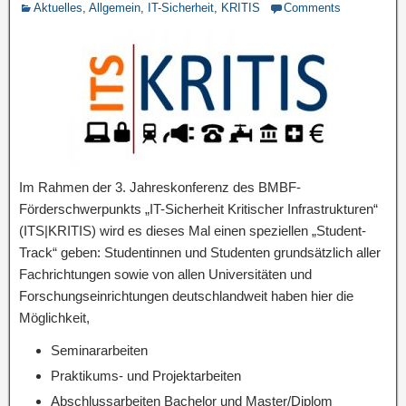
Aktuelles
,
Allgemein
,
IT-Sicherheit
,
KRITIS
Comments
Im Rahmen der 3. Jahreskonferenz des BMBF-
Förderschwerpunkts „IT-Sicherheit Kritischer Infrastrukturen“
(ITS|KRITIS) wird es dieses Mal einen speziellen „Student-
Track“ geben: Studentinnen und Studenten grundsätzlich aller
Fachrichtungen sowie von allen Universitäten und
Forschungseinrichtungen deutschlandweit haben hier die
Möglichkeit,
Seminararbeiten
Praktikums- und Projektarbeiten
Abschlussarbeiten Bachelor und Master/Diplom