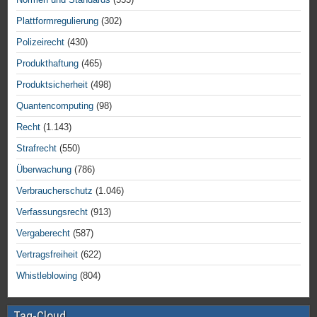
Plattformregulierung
(302)
Polizeirecht
(430)
Produkthaftung
(465)
Produktsicherheit
(498)
Quantencomputing
(98)
Recht
(1.143)
Strafrecht
(550)
Überwachung
(786)
Verbraucherschutz
(1.046)
Verfassungsrecht
(913)
Vergaberecht
(587)
Vertragsfreiheit
(622)
Whistleblowing
(804)
Tag-Cloud