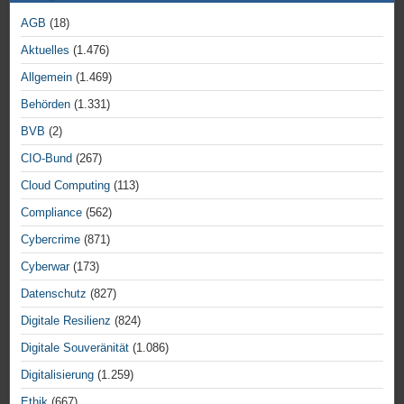
AGB
(18)
Aktuelles
(1.476)
Allgemein
(1.469)
Behörden
(1.331)
BVB
(2)
CIO-Bund
(267)
Cloud Computing
(113)
Compliance
(562)
Cybercrime
(871)
Cyberwar
(173)
Datenschutz
(827)
Digitale Resilienz
(824)
Digitale Souveränität
(1.086)
Digitalisierung
(1.259)
Ethik
(667)