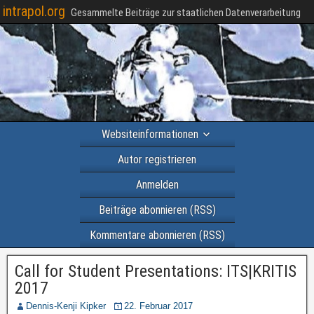
intrapol.org
Gesammelte Beiträge zur staatlichen Datenverarbeitung
Websiteinformationen
Autor registrieren
Anmelden
Beiträge abonnieren (RSS)
Kommentare abonnieren (RSS)
Call for Student Presentations: ITS|KRITIS
2017
Dennis-Kenji Kipker
22. Februar 2017