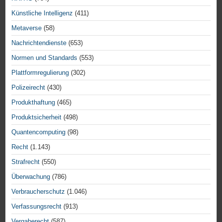
Künstliche Intelligenz
(411)
Metaverse
(58)
Nachrichtendienste
(653)
Normen und Standards
(553)
Plattformregulierung
(302)
Polizeirecht
(430)
Produkthaftung
(465)
Produktsicherheit
(498)
Quantencomputing
(98)
Recht
(1.143)
Strafrecht
(550)
Überwachung
(786)
Verbraucherschutz
(1.046)
Verfassungsrecht
(913)
Vergaberecht
(587)