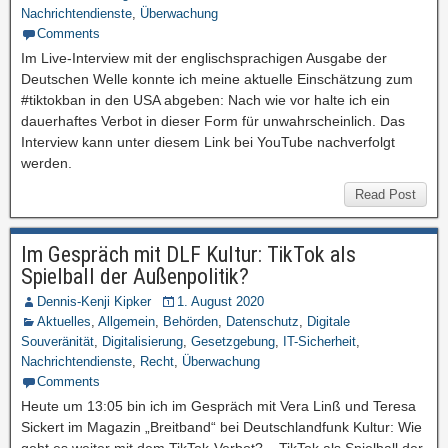
Nachrichtendienste
,
Überwachung
Comments
Im Live-Interview mit der englischsprachigen Ausgabe der
Deutschen Welle konnte ich meine aktuelle Einschätzung zum
#tiktokban in den USA abgeben: Nach wie vor halte ich ein
dauerhaftes Verbot in dieser Form für unwahrscheinlich. Das
Interview kann unter diesem Link bei YouTube nachverfolgt
werden.
Read Post
Im Gespräch mit DLF Kultur: TikTok als
Spielball der Außenpolitik?
Dennis-Kenji Kipker
1. August 2020
Aktuelles
,
Allgemein
,
Behörden
,
Datenschutz
,
Digitale
Souveränität
,
Digitalisierung
,
Gesetzgebung
,
IT-Sicherheit
,
Nachrichtendienste
,
Recht
,
Überwachung
Comments
Heute um 13:05 bin ich im Gespräch mit Vera Linß und Teresa
Sickert im Magazin „Breitband“ bei Deutschlandfunk Kultur: Wie