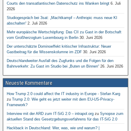
Courts den transatlantischen Datenschutz ins Wanken bringt
6. Juli
2026
Studiogespräch bei 3sat: „Machtkampf – Anthropic muss neue KI
abschalten“
2. Juli 2026
Mehr europäische Wertschöpfung: Das CII zu Gast in der Botschaft
vom Großherzogtum Luxembourg in Berlin
30. Juni 2026
Der unterschätzte Dominoeffekt kritischer Infrastruktur: Neuer
Gastbeitrag für die Wissenskolumne im ZDF
30. Juni 2026
Deutschlandweiter Ausfall des Zugfunks und die Folgen für den
Bahnverkehr: Zu Gast im Studio bei „Buten un Binnen“
26. Juni 2026
Neueste Kommentare
How Trump 2.0 could affect the IT industry in Europe - Stefan Karg
zu
Trump 2.0: Wie geht es jetzt weiter mit dem EU-US-Privacy-
Framework?
Interview mit der ARD zum IT-SiG 2.0 – intrapol.org
zu
Synopse zum
aktuellen Stand des Gesetzgebungsverfahrens für das IT-SiG 2.0
Hackback in Deutschland: Wer, was, wie und warum? |