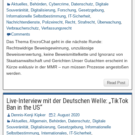
Aktuelles
,
Behörden
,
Cybercrime
,
Datenschutz
,
Digitale
Souveränität
,
Digitalisierung
,
Forschung
,
Gesetzgebung
,
Informationelle Selbstbestimmung
,
IT-Sicherheit
,
Nachrichtendienste
,
Polizeirecht
,
Recht
,
Strafrecht
,
Überwachung
,
Verbraucherschutz
,
Verfassungsrecht
Comments
Das Thema EncroChat geht in die nächste Runde:
Rechtswidrige Beweisgewinnung, unzulässige
Beweisverwertung, keine Beweismittelkette und Ignoranz von
Staatsanwaltschaft und Gerichten.Unser Gutachten erscheint in
Kürze exklusiv in der MMR – nun müssen Prozesse angestoßen
werden.
Read Post
Live-Interview mit der Deutschen Welle: „TikTok
Ban in the US“
Dennis-Kenji Kipker
2. August 2020
Aktuelles
,
Allgemein
,
Behörden
,
Datenschutz
,
Digitale
Souveränität
,
Digitalisierung
,
Gesetzgebung
,
Informationelle
Selbstbestimmung
,
Internationales
,
IT-Sicherheit
,