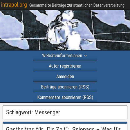
intrapol.org
Gesammelte Beiträge zur staatlichen Datenverarbeitung
Websiteinformationen
Autor registrieren
Anmelden
Beiträge abonnieren (RSS)
Kommentare abonnieren (RSS)
Schlagwort:
Messenger
Gastbeitrag für „Die Zeit“: „Spionage – Was für