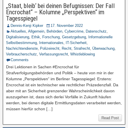
„Staat, bleib‘ bei deinen Befugnissen: Der Fall
Encrochat“ – Kolumne „Perspektiven“ im
Tagesspiegel
Dennis-Kenji Kipker
17. November 2022
Aktuelles
,
Allgemein
,
Behörden
,
Cybercrime
,
Datenschutz
,
Digitalisierung
,
Ethik
,
Forschung
,
Gesetzgebung
,
Informationelle
Selbstbestimmung
,
Internationales
,
IT-Sicherheit
,
Nachrichtendienste
,
Polizeirecht
,
Recht
,
Strafrecht
,
Überwachung
,
Verbraucherschutz
,
Verfassungsrecht
,
Whistleblowing
Comments
Drei Lektionen in Sachen #Encrochat für
Strafverfolgungsbehörden und Politik – heute von mir in der
Kolumne „Perspektiven“ im Berliner Tagesspiegel: Erstens:
Encrochat ist ein technischer wie rechtlicher Präzedenzfall. Da
aber mit an Sicherheit grenzender Wahrscheinlichkeit davon
auszugehen ist, dass sich derlei Vorfälle in Zukunft häufen
werden, bei denen digitale Ermittlungsdaten verarbeitet werden,
müssen hierfür schon […]
Read Post