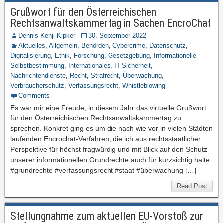
Grußwort für den Österreichischen
Rechtsanwaltskammertag in Sachen EncroChat
Dennis-Kenji Kipker
30. September 2022
Aktuelles
,
Allgemein
,
Behörden
,
Cybercrime
,
Datenschutz
,
Digitalisierung
,
Ethik
,
Forschung
,
Gesetzgebung
,
Informationelle
Selbstbestimmung
,
Internationales
,
IT-Sicherheit
,
Nachrichtendienste
,
Recht
,
Strafrecht
,
Überwachung
,
Verbraucherschutz
,
Verfassungsrecht
,
Whistleblowing
Comments
Es war mir eine Freude, in diesem Jahr das virtuelle Grußwort
für den Österreichischen Rechtsanwaltskammertag zu
sprechen. Konkret ging es um die nach wie vor in vielen Städten
laufenden Encrochat-Verfahren, die ich aus rechtsstaatlicher
Perspektive für höchst fragwürdig und mit Blick auf den Schutz
unserer informationellen Grundrechte auch für kurzsichtig halte.
#grundrechte #verfassungsrecht #staat #überwachung […]
Read Post
Stellungnahme zum aktuellen EU-Vorstoß zur