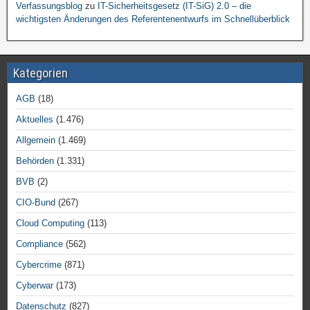
Verfassungsblog
zu
IT-Sicherheitsgesetz (IT-SiG) 2.0 – die
wichtigsten Änderungen des Referentenentwurfs im Schnellüberblick
Kategorien
AGB
(18)
Aktuelles
(1.476)
Allgemein
(1.469)
Behörden
(1.331)
BVB
(2)
CIO-Bund
(267)
Cloud Computing
(113)
Compliance
(562)
Cybercrime
(871)
Cyberwar
(173)
Datenschutz
(827)