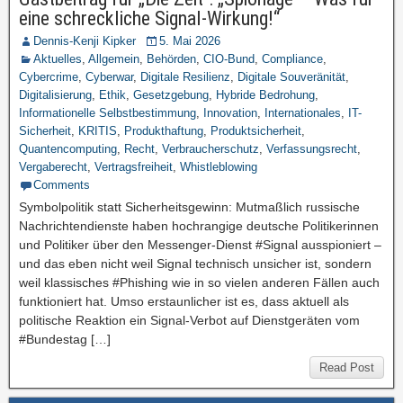
eine schreckliche Signal-Wirkung!“
Dennis-Kenji Kipker
5. Mai 2026
Aktuelles
,
Allgemein
,
Behörden
,
CIO-Bund
,
Compliance
,
Cybercrime
,
Cyberwar
,
Digitale Resilienz
,
Digitale Souveränität
,
Digitalisierung
,
Ethik
,
Gesetzgebung
,
Hybride Bedrohung
,
Informationelle Selbstbestimmung
,
Innovation
,
Internationales
,
IT-
Sicherheit
,
KRITIS
,
Produkthaftung
,
Produktsicherheit
,
Quantencomputing
,
Recht
,
Verbraucherschutz
,
Verfassungsrecht
,
Vergaberecht
,
Vertragsfreiheit
,
Whistleblowing
Comments
Symbolpolitik statt Sicherheitsgewinn: Mutmaßlich russische
Nachrichtendienste haben hochrangige deutsche Politikerinnen
und Politiker über den Messenger-Dienst #Signal ausspioniert –
und das eben nicht weil Signal technisch unsicher ist, sondern
weil klassisches #Phishing wie in so vielen anderen Fällen auch
funktioniert hat. Umso erstaunlicher ist es, dass aktuell als
politische Reaktion ein Signal-Verbot auf Dienstgeräten vom
#Bundestag […]
Read Post