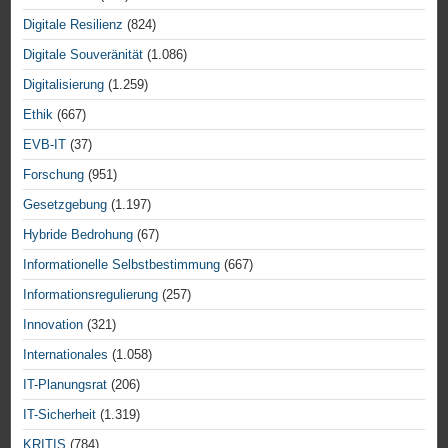
Digitale Resilienz
(824)
Digitale Souveränität
(1.086)
Digitalisierung
(1.259)
Ethik
(667)
EVB-IT
(37)
Forschung
(951)
Gesetzgebung
(1.197)
Hybride Bedrohung
(67)
Informationelle Selbstbestimmung
(667)
Informationsregulierung
(257)
Innovation
(321)
Internationales
(1.058)
IT-Planungsrat
(206)
IT-Sicherheit
(1.319)
KRITIS
(784)