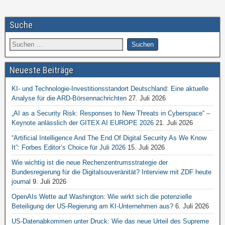
Suche
Neueste Beiträge
KI- und Technologie-Investitionsstandort Deutschland: Eine aktuelle
Analyse für die ARD-Börsennachrichten
27. Juli 2026
„AI as a Security Risk: Responses to New Threats in Cyberspace“ –
Keynote anlässlich der GITEX AI EUROPE 2026
21. Juli 2026
“Artificial Intelligence And The End Of Digital Security As We Know
It”: Forbes Editor’s Choice für Juli 2026
15. Juli 2026
Wie wichtig ist die neue Rechenzentrumsstrategie der
Bundesregierung für die Digitalsouveränität? Interview mit ZDF heute
journal
9. Juli 2026
OpenAIs Wette auf Washington: Wie wirkt sich die potenzielle
Beteiligung der US-Regierung am KI-Unternehmen aus?
6. Juli 2026
US-Datenabkommen unter Druck: Wie das neue Urteil des Supreme