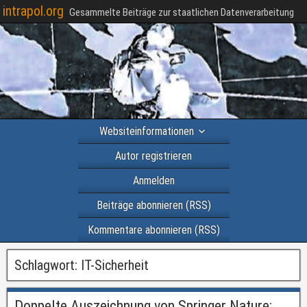
intrapol.org
Gesammelte Beiträge zur staatlichen Datenverarbeitung
Websiteinformationen
Autor registrieren
Anmelden
Beiträge abonnieren (RSS)
Kommentare abonnieren (RSS)
Schlagwort:
IT-Sicherheit
Doppelte Auszeichnung von Springer Nature: