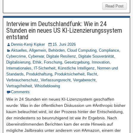
Read Post
Interview im Deutschlandfunk: Wie in 24
Stunden ein neues US KI-Lizenzierungssystem
entstand
Dennis-Kenji Kipker
15. Juni 2026
Aktuelles
,
Allgemein
,
Behörden
,
Cloud Computing
,
Compliance
,
Cybercrime
,
Cyberwar
,
Digitale Resilienz
,
Digitale Souveränität
,
Digitalisierung
,
Ethik
,
Forschung
,
Gesetzgebung
,
Innovation
,
Internationales
,
IT-Sicherheit
,
Künstliche Intelligenz
,
Normen und
Standards
,
Produkthaftung
,
Produktsicherheit
,
Recht
,
Verbraucherschutz
,
Verfassungsrecht
,
Vergaberecht
,
Vertragsfreiheit
,
Whistleblowing
Comments
Wie in 24 Stunden ein neues KI-Lizenzsystem geschaffen
wurde: Was in der öffentlichen Diskussion um #Anthropic bisher
kaum beleuchtet wird, ist der Prozess hinter der Entscheidung,
der mindestens so beunruhigend ist wie ihr Ergebnis. Nach
übereinstimmenden Berichten kam der erste Hinweis auf
mögliche Jailbreaks unter anderem von #Amazon, einem der