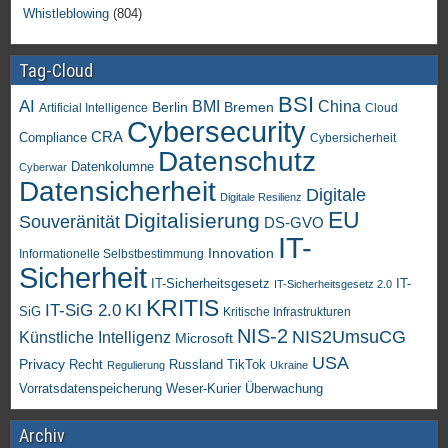
Whistleblowing
(804)
Tag-Cloud
BSI
AI
China
BMI
Berlin
Bremen
Artificial Intelligence
Cloud
Cybersecurity
CRA
Compliance
Cybersicherheit
Datenschutz
Datenkolumne
Cyberwar
Datensicherheit
Digitale
Digitale Resilienz
EU
Digitalisierung
Souveränität
DS-GVO
IT-
Innovation
Informationelle Selbstbestimmung
Sicherheit
IT-Sicherheitsgesetz
IT-
IT-Sicherheitsgesetz 2.0
KRITIS
KI
IT-SiG 2.0
SiG
Kritische Infrastrukturen
NIS-2
NIS2UmsuCG
Künstliche Intelligenz
Microsoft
USA
Privacy
Recht
TikTok
Russland
Regulierung
Ukraine
Vorratsdatenspeicherung
Weser-Kurier
Überwachung
Archiv