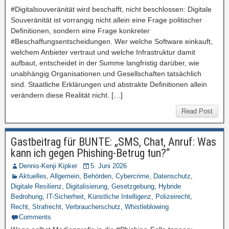
#Digitalsouveränität wird beschafft, nicht beschlossen: Digitale
Souveränität ist vorrangig nicht allein eine Frage politischer
Definitionen, sondern eine Frage konkreter
#Beschaffungsentscheidungen. Wer welche Software einkauft,
welchem Anbieter vertraut und welche Infrastruktur damit
aufbaut, entscheidet in der Summe langfristig darüber, wie
unabhängig Organisationen und Gesellschaften tatsächlich
sind. Staatliche Erklärungen und abstrakte Definitionen allein
verändern diese Realität nicht. […]
Read Post
Gastbeitrag für BUNTE: „SMS, Chat, Anruf: Was
kann ich gegen Phishing-Betrug tun?“
Dennis-Kenji Kipker
5. Juni 2026
Aktuelles
,
Allgemein
,
Behörden
,
Cybercrime
,
Datenschutz
,
Digitale Resilienz
,
Digitalisierung
,
Gesetzgebung
,
Hybride
Bedrohung
,
IT-Sicherheit
,
Künstliche Intelligenz
,
Polizeirecht
,
Recht
,
Strafrecht
,
Verbraucherschutz
,
Whistleblowing
Comments