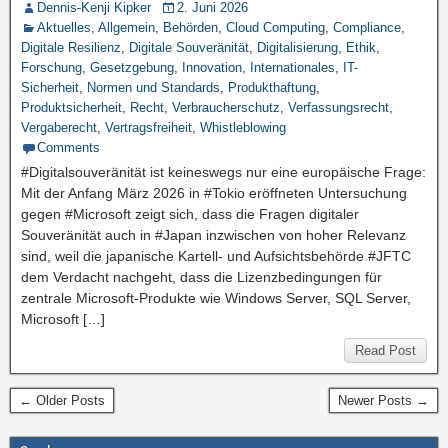
Dennis-Kenji Kipker
2. Juni 2026
Aktuelles
,
Allgemein
,
Behörden
,
Cloud Computing
,
Compliance
,
Digitale Resilienz
,
Digitale Souveränität
,
Digitalisierung
,
Ethik
,
Forschung
,
Gesetzgebung
,
Innovation
,
Internationales
,
IT-
Sicherheit
,
Normen und Standards
,
Produkthaftung
,
Produktsicherheit
,
Recht
,
Verbraucherschutz
,
Verfassungsrecht
,
Vergaberecht
,
Vertragsfreiheit
,
Whistleblowing
Comments
#Digitalsouveränität ist keineswegs nur eine europäische Frage:
Mit der Anfang März 2026 in #Tokio eröffneten Untersuchung
gegen #Microsoft zeigt sich, dass die Fragen digitaler
Souveränität auch in #Japan inzwischen von hoher Relevanz
sind, weil die japanische Kartell- und Aufsichtsbehörde #JFTC
dem Verdacht nachgeht, dass die Lizenzbedingungen für
zentrale Microsoft-Produkte wie Windows Server, SQL Server,
Microsoft […]
Read Post
← Older Posts
Newer Posts →