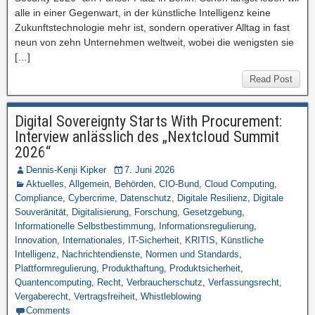
alle in einer Gegenwart, in der künstliche Intelligenz keine
Zukunftstechnologie mehr ist, sondern operativer Alltag in fast
neun von zehn Unternehmen weltweit, wobei die wenigsten sie
[…]
Read Post
Digital Sovereignty Starts With Procurement:
Interview anlässlich des „Nextcloud Summit
2026“
Dennis-Kenji Kipker
7. Juni 2026
Aktuelles
,
Allgemein
,
Behörden
,
CIO-Bund
,
Cloud Computing
,
Compliance
,
Cybercrime
,
Datenschutz
,
Digitale Resilienz
,
Digitale
Souveränität
,
Digitalisierung
,
Forschung
,
Gesetzgebung
,
Informationelle Selbstbestimmung
,
Informationsregulierung
,
Innovation
,
Internationales
,
IT-Sicherheit
,
KRITIS
,
Künstliche
Intelligenz
,
Nachrichtendienste
,
Normen und Standards
,
Plattformregulierung
,
Produkthaftung
,
Produktsicherheit
,
Quantencomputing
,
Recht
,
Verbraucherschutz
,
Verfassungsrecht
,
Vergaberecht
,
Vertragsfreiheit
,
Whistleblowing
Comments