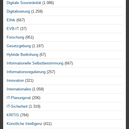
Digitale Souveränität
(1.086)
Digitalisierung
(1.259)
Ethik
(667)
EVB-IT
(37)
Forschung
(951)
Gesetzgebung
(1.197)
Hybride Bedrohung
(67)
Informationelle Selbstbestimmung
(667)
Informationsregulierung
(257)
Innovation
(321)
Internationales
(1.058)
IT-Planungsrat
(206)
IT-Sicherheit
(1.319)
KRITIS
(784)
Künstliche Intelligenz
(411)