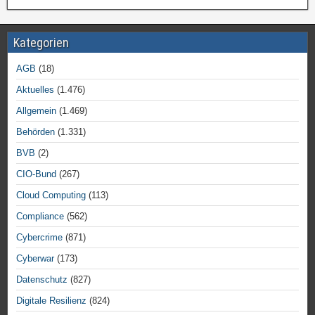
Kategorien
AGB
(18)
Aktuelles
(1.476)
Allgemein
(1.469)
Behörden
(1.331)
BVB
(2)
CIO-Bund
(267)
Cloud Computing
(113)
Compliance
(562)
Cybercrime
(871)
Cyberwar
(173)
Datenschutz
(827)
Digitale Resilienz
(824)