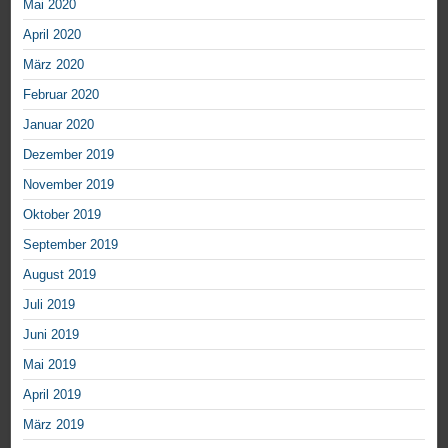
Mai 2020
April 2020
März 2020
Februar 2020
Januar 2020
Dezember 2019
November 2019
Oktober 2019
September 2019
August 2019
Juli 2019
Juni 2019
Mai 2019
April 2019
März 2019