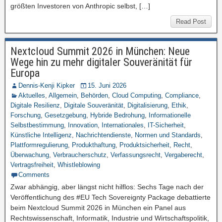
größten Investoren von Anthropic selbst, […]
Read Post
Nextcloud Summit 2026 in München: Neue
Wege hin zu mehr digitaler Souveränität für
Europa
Dennis-Kenji Kipker
15. Juni 2026
Aktuelles
,
Allgemein
,
Behörden
,
Cloud Computing
,
Compliance
,
Digitale Resilienz
,
Digitale Souveränität
,
Digitalisierung
,
Ethik
,
Forschung
,
Gesetzgebung
,
Hybride Bedrohung
,
Informationelle
Selbstbestimmung
,
Innovation
,
Internationales
,
IT-Sicherheit
,
Künstliche Intelligenz
,
Nachrichtendienste
,
Normen und Standards
,
Plattformregulierung
,
Produkthaftung
,
Produktsicherheit
,
Recht
,
Überwachung
,
Verbraucherschutz
,
Verfassungsrecht
,
Vergaberecht
,
Vertragsfreiheit
,
Whistleblowing
Comments
Zwar abhängig, aber längst nicht hilflos: Sechs Tage nach der
Veröffentlichung des #EU Tech Sovereignty Package debattierte
beim Nextcloud Summit 2026 in München ein Panel aus
Rechtswissenschaft, Informatik, Industrie und Wirtschaftspolitik,