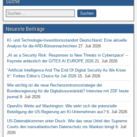
Suche
Neueste Beiträge
KI- und Technologie-Investitionsstandort Deutschland: Eine aktuelle
Analyse für die ARD-Börsennachrichten
27. Juli 2026
„AI as a Security Risk: Responses to New Threats in Cyberspace“ –
Keynote anlässlich der GITEX AI EUROPE 2026
21. Juli 2026
“Artificial Intelligence And The End Of Digital Security As We Know
It”: Forbes Editor’s Choice für Juli 2026
15. Juli 2026
Wie wichtig ist die neue Rechenzentrumsstrategie der
Bundesregierung für die Digitalsouveränität? Interview mit ZDF heute
journal
9. Juli 2026
OpenAIs Wette auf Washington: Wie wirkt sich die potenzielle
Beteiligung der US-Regierung am KI-Unternehmen aus?
6. Juli 2026
US-Datenabkommen unter Druck: Wie das neue Urteil des Supreme
Courts den transatlantischen Datenschutz ins Wanken bringt
6. Juli
2026