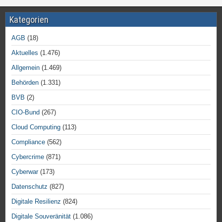
Kategorien
AGB
(18)
Aktuelles
(1.476)
Allgemein
(1.469)
Behörden
(1.331)
BVB
(2)
CIO-Bund
(267)
Cloud Computing
(113)
Compliance
(562)
Cybercrime
(871)
Cyberwar
(173)
Datenschutz
(827)
Digitale Resilienz
(824)
Digitale Souveränität
(1.086)