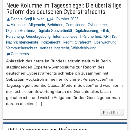
Neue Kolumne im Tagesspiegel: Die überfällige
Reform des deutschen Cyberstrafrechts
Dennis-Kenji Kipker
4. Oktober 2023
Aktuelles
,
Allgemein
,
Behörden
,
Compliance
,
Cybercrime
,
Digitale Resilienz
,
Digitale Souveränität
,
Digitalisierung
,
Ethik
,
Forschung
,
Gesetzgebung
,
Internationales
,
IT-Sicherheit
,
KRITIS
,
Nachrichtendienste
,
Polizeirecht
,
Recht
,
Strafrecht
,
Überwachung
,
Verbraucherschutz
,
Verfassungsrecht
,
Whistleblowing
Comments
Anlässlich des heute im Bundesjustizministerium in Berlin
stattfindenden Experten-Symposiums zur Reform des
deutschen Cyberstrafrechts schreibe ich zusammen mit
Sebastian Rockstroh in meiner Kolumne „Perspektiven“ im
Tagesspiegel über die Causa „Modern Solution“ und was hier in
der rechtlichen Bewertung durch die Gerichte alles falsch
gelaufen ist – und welche Aufgaben für den Gesetzgeber man
daraus ableiten […]
Read Post