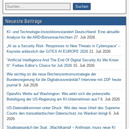
Neueste Beiträge
KI- und Technologie-Investitionsstandort Deutschland: Eine aktuelle
Analyse für die ARD-Börsennachrichten
27. Juli 2026
„AI as a Security Risk: Responses to New Threats in Cyberspace“ –
Keynote anlässlich der GITEX AI EUROPE 2026
21. Juli 2026
“Artificial Intelligence And The End Of Digital Security As We Know
It”: Forbes Editor’s Choice für Juli 2026
15. Juli 2026
Wie wichtig ist die neue Rechenzentrumsstrategie der
Bundesregierung für die Digitalsouveränität? Interview mit ZDF heute
journal
9. Juli 2026
OpenAIs Wette auf Washington: Wie wirkt sich die potenzielle
Beteiligung der US-Regierung am KI-Unternehmen aus?
6. Juli 2026
US-Datenabkommen unter Druck: Wie das neue Urteil des Supreme
Courts den transatlantischen Datenschutz ins Wanken bringt
6. Juli
2026
Studiogespräch bei 3sat: „Machtkampf – Anthropic muss neue KI