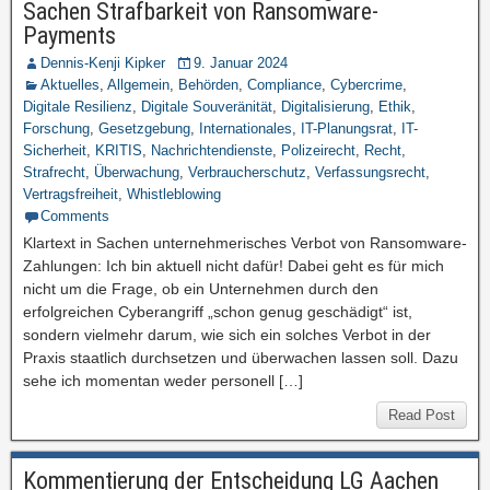
Sachen Strafbarkeit von Ransomware-
Payments
Dennis-Kenji Kipker
9. Januar 2024
Aktuelles
,
Allgemein
,
Behörden
,
Compliance
,
Cybercrime
,
Digitale Resilienz
,
Digitale Souveränität
,
Digitalisierung
,
Ethik
,
Forschung
,
Gesetzgebung
,
Internationales
,
IT-Planungsrat
,
IT-
Sicherheit
,
KRITIS
,
Nachrichtendienste
,
Polizeirecht
,
Recht
,
Strafrecht
,
Überwachung
,
Verbraucherschutz
,
Verfassungsrecht
,
Vertragsfreiheit
,
Whistleblowing
Comments
Klartext in Sachen unternehmerisches Verbot von Ransomware-
Zahlungen: Ich bin aktuell nicht dafür! Dabei geht es für mich
nicht um die Frage, ob ein Unternehmen durch den
erfolgreichen Cyberangriff „schon genug geschädigt“ ist,
sondern vielmehr darum, wie sich ein solches Verbot in der
Praxis staatlich durchsetzen und überwachen lassen soll. Dazu
sehe ich momentan weder personell […]
Read Post
Kommentierung der Entscheidung LG Aachen