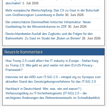
abschalten“
2. Juli 2026
Mehr europäische Wertschöpfung: Das CII zu Gast in der Botschaft
vom Großherzogtum Luxembourg in Berlin
30. Juni 2026
Der unterschätzte Dominoeffekt kritischer Infrastruktur: Neuer
Gastbeitrag für die Wissenskolumne im ZDF
30. Juni 2026
Deutschlandweiter Ausfall des Zugfunks und die Folgen für den
Bahnverkehr: Zu Gast im Studio bei „Buten un Binnen“
26. Juni 2026
Neueste Kommentare
How Trump 2.0 could affect the IT industry in Europe - Stefan Karg
zu
Trump 2.0: Wie geht es jetzt weiter mit dem EU-US-Privacy-
Framework?
Interview mit der ARD zum IT-SiG 2.0 – intrapol.org
zu
Synopse zum
aktuellen Stand des Gesetzgebungsverfahrens für das IT-SiG 2.0
Hackback in Deutschland: Wer, was, wie und warum? |
Verfassungsblog
zu
IT-Sicherheitsgesetz (IT-SiG) 2.0 – die
wichtigsten Änderungen des Referentenentwurfs im Schnellüberblick