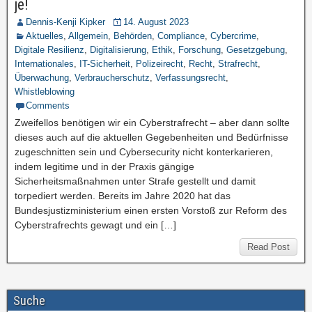
je!
Dennis-Kenji Kipker
14. August 2023
Aktuelles
,
Allgemein
,
Behörden
,
Compliance
,
Cybercrime
,
Digitale Resilienz
,
Digitalisierung
,
Ethik
,
Forschung
,
Gesetzgebung
,
Internationales
,
IT-Sicherheit
,
Polizeirecht
,
Recht
,
Strafrecht
,
Überwachung
,
Verbraucherschutz
,
Verfassungsrecht
,
Whistleblowing
Comments
Zweifellos benötigen wir ein Cyberstrafrecht – aber dann sollte
dieses auch auf die aktuellen Gegebenheiten und Bedürfnisse
zugeschnitten sein und Cybersecurity nicht konterkarieren,
indem legitime und in der Praxis gängige
Sicherheitsmaßnahmen unter Strafe gestellt und damit
torpediert werden. Bereits im Jahre 2020 hat das
Bundesjustizministerium einen ersten Vorstoß zur Reform des
Cyberstrafrechts gewagt und ein […]
Read Post
Suche