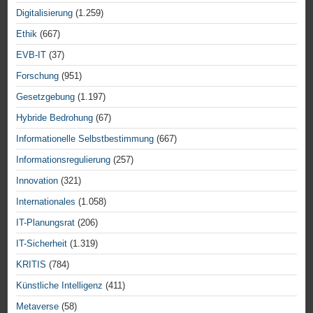
Digitalisierung
(1.259)
Ethik
(667)
EVB-IT
(37)
Forschung
(951)
Gesetzgebung
(1.197)
Hybride Bedrohung
(67)
Informationelle Selbstbestimmung
(667)
Informationsregulierung
(257)
Innovation
(321)
Internationales
(1.058)
IT-Planungsrat
(206)
IT-Sicherheit
(1.319)
KRITIS
(784)
Künstliche Intelligenz
(411)
Metaverse
(58)