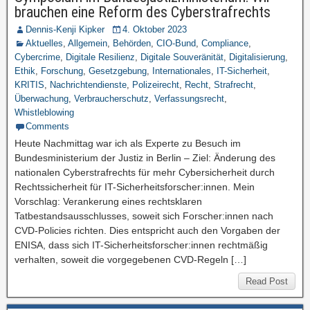
brauchen eine Reform des Cyberstrafrechts
Dennis-Kenji Kipker
4. Oktober 2023
Aktuelles
,
Allgemein
,
Behörden
,
CIO-Bund
,
Compliance
,
Cybercrime
,
Digitale Resilienz
,
Digitale Souveränität
,
Digitalisierung
,
Ethik
,
Forschung
,
Gesetzgebung
,
Internationales
,
IT-Sicherheit
,
KRITIS
,
Nachrichtendienste
,
Polizeirecht
,
Recht
,
Strafrecht
,
Überwachung
,
Verbraucherschutz
,
Verfassungsrecht
,
Whistleblowing
Comments
Heute Nachmittag war ich als Experte zu Besuch im
Bundesministerium der Justiz in Berlin – Ziel: Änderung des
nationalen Cyberstrafrechts für mehr Cybersicherheit durch
Rechtssicherheit für IT-Sicherheitsforscher:innen. Mein
Vorschlag: Verankerung eines rechtsklaren
Tatbestandsausschlusses, soweit sich Forscher:innen nach
CVD-Policies richten. Dies entspricht auch den Vorgaben der
ENISA, dass sich IT-Sicherheitsforscher:innen rechtmäßig
verhalten, soweit die vorgegebenen CVD-Regeln […]
Read Post