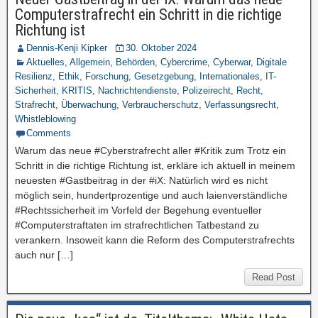
Computerstrafrecht ein Schritt in die richtige
Richtung ist
Dennis-Kenji Kipker
30. Oktober 2024
Aktuelles
,
Allgemein
,
Behörden
,
Cybercrime
,
Cyberwar
,
Digitale
Resilienz
,
Ethik
,
Forschung
,
Gesetzgebung
,
Internationales
,
IT-
Sicherheit
,
KRITIS
,
Nachrichtendienste
,
Polizeirecht
,
Recht
,
Strafrecht
,
Überwachung
,
Verbraucherschutz
,
Verfassungsrecht
,
Whistleblowing
Comments
Warum das neue #Cyberstrafrecht aller #Kritik zum Trotz ein
Schritt in die richtige Richtung ist, erkläre ich aktuell in meinem
neuesten #Gastbeitrag in der #iX: Natürlich wird es nicht
möglich sein, hundertprozentige und auch laienverständliche
#Rechtssicherheit im Vorfeld der Begehung eventueller
#Computerstraftaten im strafrechtlichen Tatbestand zu
verankern. Insoweit kann die Reform des Computerstrafrechts
auch nur […]
Read Post