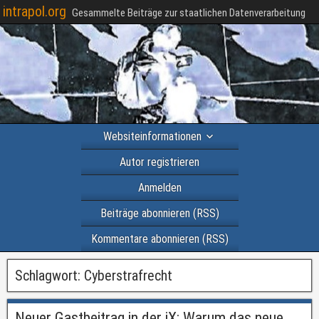
intrapol.org
Gesammelte Beiträge zur staatlichen Datenverarbeitung
Websiteinformationen
Autor registrieren
Anmelden
Beiträge abonnieren (RSS)
Kommentare abonnieren (RSS)
Schlagwort:
Cyberstrafrecht
Neuer Gastbeitrag in der iX: Warum das neue