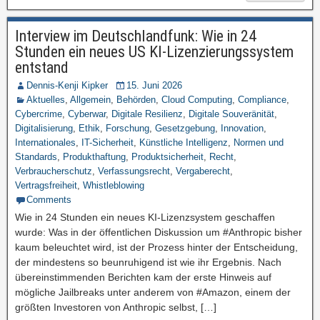
Interview im Deutschlandfunk: Wie in 24
Stunden ein neues US KI-Lizenzierungssystem
entstand
Dennis-Kenji Kipker
15. Juni 2026
Aktuelles
,
Allgemein
,
Behörden
,
Cloud Computing
,
Compliance
,
Cybercrime
,
Cyberwar
,
Digitale Resilienz
,
Digitale Souveränität
,
Digitalisierung
,
Ethik
,
Forschung
,
Gesetzgebung
,
Innovation
,
Internationales
,
IT-Sicherheit
,
Künstliche Intelligenz
,
Normen und
Standards
,
Produkthaftung
,
Produktsicherheit
,
Recht
,
Verbraucherschutz
,
Verfassungsrecht
,
Vergaberecht
,
Vertragsfreiheit
,
Whistleblowing
Comments
Wie in 24 Stunden ein neues KI-Lizenzsystem geschaffen
wurde: Was in der öffentlichen Diskussion um #Anthropic bisher
kaum beleuchtet wird, ist der Prozess hinter der Entscheidung,
der mindestens so beunruhigend ist wie ihr Ergebnis. Nach
übereinstimmenden Berichten kam der erste Hinweis auf
mögliche Jailbreaks unter anderem von #Amazon, einem der
größten Investoren von Anthropic selbst, […]