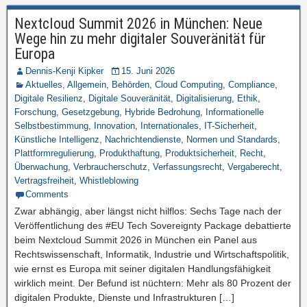
Nextcloud Summit 2026 in München: Neue
Wege hin zu mehr digitaler Souveränität für
Europa
Dennis-Kenji Kipker
15. Juni 2026
Aktuelles
,
Allgemein
,
Behörden
,
Cloud Computing
,
Compliance
,
Digitale Resilienz
,
Digitale Souveränität
,
Digitalisierung
,
Ethik
,
Forschung
,
Gesetzgebung
,
Hybride Bedrohung
,
Informationelle
Selbstbestimmung
,
Innovation
,
Internationales
,
IT-Sicherheit
,
Künstliche Intelligenz
,
Nachrichtendienste
,
Normen und Standards
,
Plattformregulierung
,
Produkthaftung
,
Produktsicherheit
,
Recht
,
Überwachung
,
Verbraucherschutz
,
Verfassungsrecht
,
Vergaberecht
,
Vertragsfreiheit
,
Whistleblowing
Comments
Zwar abhängig, aber längst nicht hilflos: Sechs Tage nach der
Veröffentlichung des #EU Tech Sovereignty Package debattierte
beim Nextcloud Summit 2026 in München ein Panel aus
Rechtswissenschaft, Informatik, Industrie und Wirtschaftspolitik,
wie ernst es Europa mit seiner digitalen Handlungsfähigkeit
wirklich meint. Der Befund ist nüchtern: Mehr als 80 Prozent der
digitalen Produkte, Dienste und Infrastrukturen […]