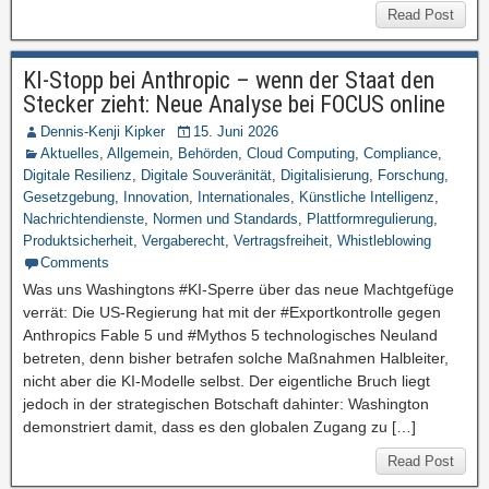
Read Post
KI-Stopp bei Anthropic – wenn der Staat den
Stecker zieht: Neue Analyse bei FOCUS online
Dennis-Kenji Kipker
15. Juni 2026
Aktuelles
,
Allgemein
,
Behörden
,
Cloud Computing
,
Compliance
,
Digitale Resilienz
,
Digitale Souveränität
,
Digitalisierung
,
Forschung
,
Gesetzgebung
,
Innovation
,
Internationales
,
Künstliche Intelligenz
,
Nachrichtendienste
,
Normen und Standards
,
Plattformregulierung
,
Produktsicherheit
,
Vergaberecht
,
Vertragsfreiheit
,
Whistleblowing
Comments
Was uns Washingtons #KI-Sperre über das neue Machtgefüge
verrät: Die US-Regierung hat mit der #Exportkontrolle gegen
Anthropics Fable 5 und #Mythos 5 technologisches Neuland
betreten, denn bisher betrafen solche Maßnahmen Halbleiter,
nicht aber die KI-Modelle selbst. Der eigentliche Bruch liegt
jedoch in der strategischen Botschaft dahinter: Washington
demonstriert damit, dass es den globalen Zugang zu […]
Read Post