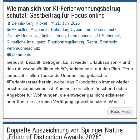
Wie man sich vor KI-Ferienwohnungsbetrug
schützt: Gastbeitrag für Focus online
Dennis-Kenji Kipker
21. Juni 2026
Aktuelles
,
Allgemein
,
Behörden
,
Cybercrime
,
Datenschutz
,
Digitale Resilienz
,
Digitalisierung
,
Internationales
,
IT-Sicherheit
,
Künstliche Intelligenz
,
Plattformregulierung
,
Recht
,
Strafrecht
,
Verbraucherschutz
Comments
Gebucht, bezahlt, betrogen: Es ist wieder Urlaubssaison – und
das ruft zwangsläufig auch #Cyberkriminelle auf den Plan. Denn
jedes Jahr fallen Tausende Urlauber auf gefälschte
#Ferieninserate herein, wobei das Grundprinzip immer wieder
erschreckend simpel ist: Kriminelle erstellen täuschend echte
Angebote für Wohnungen, die entweder gar nicht existieren
oder über die sie keine Verfügungsgewalt besitzen. Was […]
Read Post
Doppelte Auszeichnung von Springer Nature:
„Editor of Distinction Awards 2026“