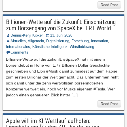
Read Post
Billionen-Wette auf die Zukunft: Einschätzung
zum Börsengang von SpaceX bei TRT World
Dennis-Kenji Kipker
13. Juni 2026
Aktuelles
,
Allgemein
,
Digitalisierung
,
Forschung
,
Innovation
,
Internationales
,
Künstliche Intelligenz
,
Whistleblowing
Comments
Billionen-Wette auf die Zukunft: #SpaceX hat mit einem
Börsendebüt in Höhe von 1,77 Billionen Dollar Geschichte
geschrieben und Elon #Musk damit zumindest auf dem Papier
zum ersten Billionär der Welt gemacht. Das Unternehmen reiht
sich damit unter die zehn wertvollsten börsennotierten
Konzerne weltweit ein, noch vor Musks eigenem #Tesla. Wer
jedoch einen genaueren Blick hinter […]
Read Post
Apple will im KI-Wettlauf aufholen: