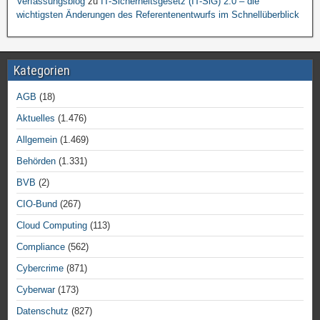
Verfassungsblog
zu
IT-Sicherheitsgesetz (IT-SiG) 2.0 – die
wichtigsten Änderungen des Referentenentwurfs im Schnellüberblick
Kategorien
AGB
(18)
Aktuelles
(1.476)
Allgemein
(1.469)
Behörden
(1.331)
BVB
(2)
CIO-Bund
(267)
Cloud Computing
(113)
Compliance
(562)
Cybercrime
(871)
Cyberwar
(173)
Datenschutz
(827)