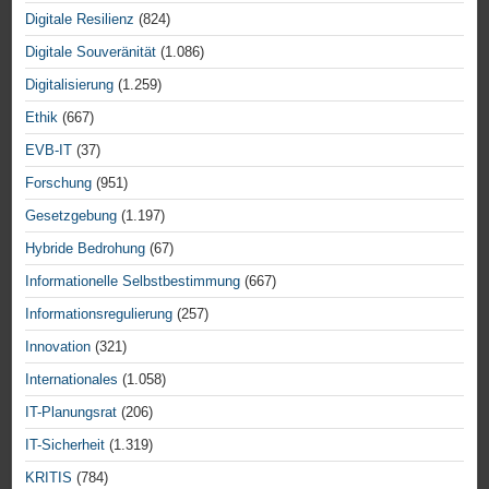
Digitale Resilienz
(824)
Digitale Souveränität
(1.086)
Digitalisierung
(1.259)
Ethik
(667)
EVB-IT
(37)
Forschung
(951)
Gesetzgebung
(1.197)
Hybride Bedrohung
(67)
Informationelle Selbstbestimmung
(667)
Informationsregulierung
(257)
Innovation
(321)
Internationales
(1.058)
IT-Planungsrat
(206)
IT-Sicherheit
(1.319)
KRITIS
(784)