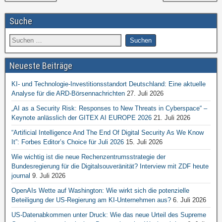
Suche
Neueste Beiträge
KI- und Technologie-Investitionsstandort Deutschland: Eine aktuelle
Analyse für die ARD-Börsennachrichten
27. Juli 2026
„AI as a Security Risk: Responses to New Threats in Cyberspace“ –
Keynote anlässlich der GITEX AI EUROPE 2026
21. Juli 2026
“Artificial Intelligence And The End Of Digital Security As We Know
It”: Forbes Editor’s Choice für Juli 2026
15. Juli 2026
Wie wichtig ist die neue Rechenzentrumsstrategie der
Bundesregierung für die Digitalsouveränität? Interview mit ZDF heute
journal
9. Juli 2026
OpenAIs Wette auf Washington: Wie wirkt sich die potenzielle
Beteiligung der US-Regierung am KI-Unternehmen aus?
6. Juli 2026
US-Datenabkommen unter Druck: Wie das neue Urteil des Supreme