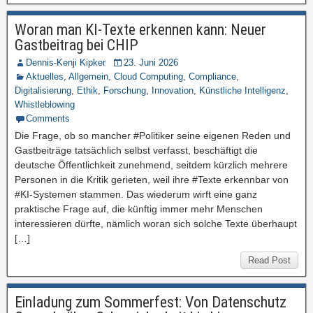
Woran man KI-Texte erkennen kann: Neuer
Gastbeitrag bei CHIP
Dennis-Kenji Kipker
23. Juni 2026
Aktuelles
,
Allgemein
,
Cloud Computing
,
Compliance
,
Digitalisierung
,
Ethik
,
Forschung
,
Innovation
,
Künstliche Intelligenz
,
Whistleblowing
Comments
Die Frage, ob so mancher #Politiker seine eigenen Reden und
Gastbeiträge tatsächlich selbst verfasst, beschäftigt die
deutsche Öffentlichkeit zunehmend, seitdem kürzlich mehrere
Personen in die Kritik gerieten, weil ihre #Texte erkennbar von
#KI-Systemen stammen. Das wiederum wirft eine ganz
praktische Frage auf, die künftig immer mehr Menschen
interessieren dürfte, nämlich woran sich solche Texte überhaupt
[…]
Read Post
Einladung zum Sommerfest: Von Datenschutz