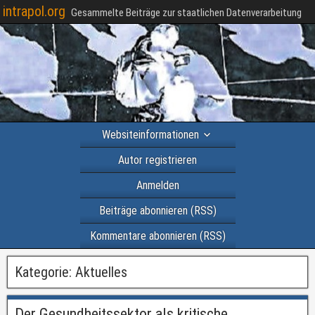
intrapol.org
Gesammelte Beiträge zur staatlichen Datenverarbeitung
Websiteinformationen
Autor registrieren
Anmelden
Beiträge abonnieren (RSS)
Kommentare abonnieren (RSS)
Kategorie:
Aktuelles
Der Gesundheitssektor als kritische