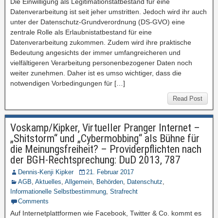
Die Einwilligung als Legitimationstatbestand für eine
Datenverarbeitung ist seit jeher umstritten. Jedoch wird ihr auch
unter der Datenschutz-Grundverordnung (DS-GVO) eine
zentrale Rolle als Erlaubnistatbestand für eine
Datenverarbeitung zukommen. Zudem wird ihre praktische
Bedeutung angesichts der immer umfangreicheren und
vielfältigeren Verarbeitung personenbezogener Daten noch
weiter zunehmen. Daher ist es umso wichtiger, dass die
notwendigen Vorbedingungen für […]
Read Post
Voskamp/Kipker, Virtueller Pranger Internet –
„Shitstorm“ und „Cybermobbing“ als Bühne für
die Meinungsfreiheit? – Providerpflichten nach
der BGH-Rechtsprechung: DuD 2013, 787
Dennis-Kenji Kipker
21. Februar 2017
AGB
,
Aktuelles
,
Allgemein
,
Behörden
,
Datenschutz
,
Informationelle Selbstbestimmung
,
Strafrecht
Comments
Auf Internetplattformen wie Facebook, Twitter & Co. kommt es