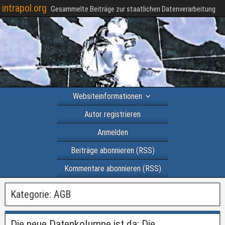
intrapol.org
Gesammelte Beiträge zur staatlichen Datenverarbeitung
Websiteinformationen
Autor registrieren
Anmelden
Beiträge abonnieren (RSS)
Kommentare abonnieren (RSS)
Kategorie:
AGB
Die neue Datenkolumne ist da: Die