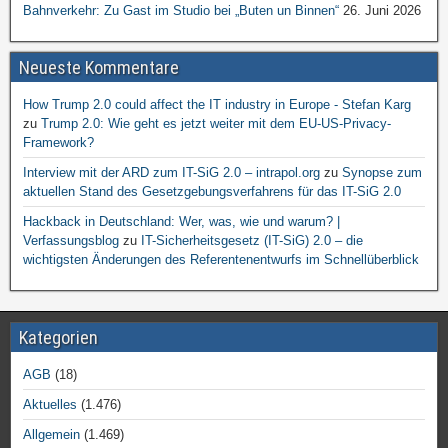
Bahnverkehr: Zu Gast im Studio bei „Buten un Binnen“
26. Juni 2026
Neueste Kommentare
How Trump 2.0 could affect the IT industry in Europe - Stefan Karg
zu
Trump 2.0: Wie geht es jetzt weiter mit dem EU-US-Privacy-
Framework?
Interview mit der ARD zum IT-SiG 2.0 – intrapol.org
zu
Synopse zum
aktuellen Stand des Gesetzgebungsverfahrens für das IT-SiG 2.0
Hackback in Deutschland: Wer, was, wie und warum? |
Verfassungsblog
zu
IT-Sicherheitsgesetz (IT-SiG) 2.0 – die
wichtigsten Änderungen des Referentenentwurfs im Schnellüberblick
Kategorien
AGB
(18)
Aktuelles
(1.476)
Allgemein
(1.469)