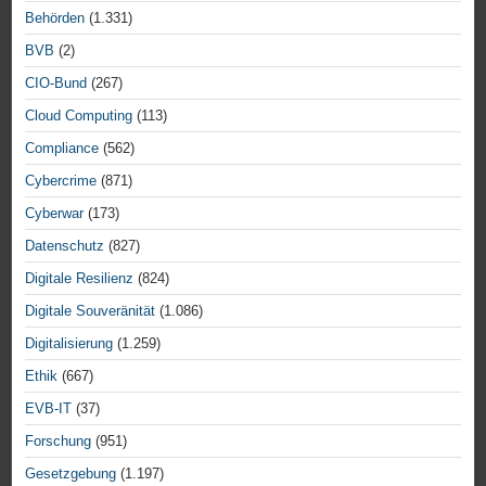
Behörden
(1.331)
BVB
(2)
CIO-Bund
(267)
Cloud Computing
(113)
Compliance
(562)
Cybercrime
(871)
Cyberwar
(173)
Datenschutz
(827)
Digitale Resilienz
(824)
Digitale Souveränität
(1.086)
Digitalisierung
(1.259)
Ethik
(667)
EVB-IT
(37)
Forschung
(951)
Gesetzgebung
(1.197)