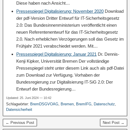
Diese haben nach Ansicht…
Pressespiegel Digitalisierung: November 2020
Download
der pdf-Version Dritter Entwurf für IT-Sicherheitsgesetz
2.0: Das Bundesinnenministerium veröffentlicht einen
neuen Referentenentwurf für das IT-Sicherheitsgesetz
2.0. Nach erheblichen Verzögerungen soll das Gesetz im
Frühjahr 2021 verabschiedet werden. Mit…
Pressespiegel Digitalisierung: Januar 2021
Dr. Dennis-
Kenji Kipker, Universität Bremen Der vollständige
Pressespiegel steht unter diesem Link auch als pdf-Datei
zum Download zur Verfügung. Vorhaben der
Bundesregierung zur Digitalisierung IT-SiG 2.0: Der
Entwurf der Bundesregierung…
Updated: 25. Juni 2024 — 10:42
Schlagwörter:
BremDSGVOAG
,
Bremen
,
BremIFG
,
Datenschutz
,
Datensicherheit
← Previous Post
Next Post →