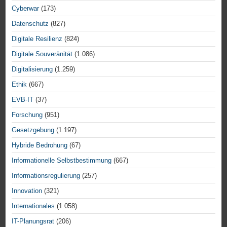
Cyberwar
(173)
Datenschutz
(827)
Digitale Resilienz
(824)
Digitale Souveränität
(1.086)
Digitalisierung
(1.259)
Ethik
(667)
EVB-IT
(37)
Forschung
(951)
Gesetzgebung
(1.197)
Hybride Bedrohung
(67)
Informationelle Selbstbestimmung
(667)
Informationsregulierung
(257)
Innovation
(321)
Internationales
(1.058)
IT-Planungsrat
(206)