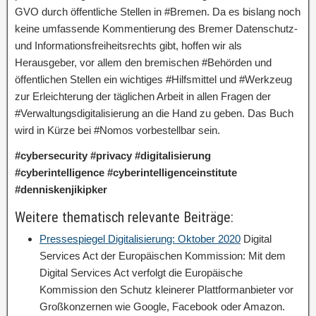
GVO durch öffentliche Stellen in #Bremen. Da es bislang noch
keine umfassende Kommentierung des Bremer Datenschutz-
und Informationsfreiheitsrechts gibt, hoffen wir als
Herausgeber, vor allem den bremischen #Behörden und
öffentlichen Stellen ein wichtiges #Hilfsmittel und #Werkzeug
zur Erleichterung der täglichen Arbeit in allen Fragen der
#Verwaltungsdigitalisierung an die Hand zu geben. Das Buch
wird in Kürze bei #Nomos vorbestellbar sein.
#cybersecurity #privacy #digitalisierung
#cyberintelligence #cyberintelligenceinstitute
#denniskenjikipker
Weitere thematisch relevante Beiträge:
Pressespiegel Digitalisierung: Oktober 2020
Digital
Services Act der Europäischen Kommission: Mit dem
Digital Services Act verfolgt die Europäische
Kommission den Schutz kleinerer Plattformanbieter vor
Großkonzernen wie Google, Facebook oder Amazon.