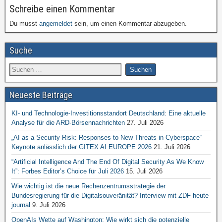
Schreibe einen Kommentar
Du musst
angemeldet
sein, um einen Kommentar abzugeben.
Suche
Neueste Beiträge
KI- und Technologie-Investitionsstandort Deutschland: Eine aktuelle
Analyse für die ARD-Börsennachrichten
27. Juli 2026
„AI as a Security Risk: Responses to New Threats in Cyberspace“ –
Keynote anlässlich der GITEX AI EUROPE 2026
21. Juli 2026
“Artificial Intelligence And The End Of Digital Security As We Know
It”: Forbes Editor’s Choice für Juli 2026
15. Juli 2026
Wie wichtig ist die neue Rechenzentrumsstrategie der
Bundesregierung für die Digitalsouveränität? Interview mit ZDF heute
journal
9. Juli 2026
OpenAIs Wette auf Washington: Wie wirkt sich die potenzielle