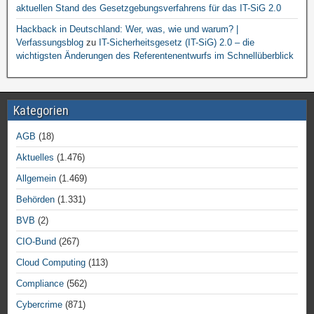
aktuellen Stand des Gesetzgebungsverfahrens für das IT-SiG 2.0
Hackback in Deutschland: Wer, was, wie und warum? |
Verfassungsblog
zu
IT-Sicherheitsgesetz (IT-SiG) 2.0 – die
wichtigsten Änderungen des Referentenentwurfs im Schnellüberblick
Kategorien
AGB
(18)
Aktuelles
(1.476)
Allgemein
(1.469)
Behörden
(1.331)
BVB
(2)
CIO-Bund
(267)
Cloud Computing
(113)
Compliance
(562)
Cybercrime
(871)