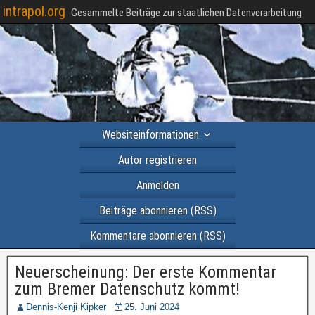
intrapol.org
Gesammelte Beiträge zur staatlichen Datenverarbeitung
Websiteinformationen
Autor registrieren
Anmelden
Beiträge abonnieren (RSS)
Kommentare abonnieren (RSS)
Neuerscheinung: Der erste Kommentar
zum Bremer Datenschutz kommt!
Dennis-Kenji Kipker
25. Juni 2024