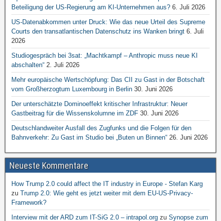
Beteiligung der US-Regierung am KI-Unternehmen aus?
6. Juli 2026
US-Datenabkommen unter Druck: Wie das neue Urteil des Supreme
Courts den transatlantischen Datenschutz ins Wanken bringt
6. Juli
2026
Studiogespräch bei 3sat: „Machtkampf – Anthropic muss neue KI
abschalten“
2. Juli 2026
Mehr europäische Wertschöpfung: Das CII zu Gast in der Botschaft
vom Großherzogtum Luxembourg in Berlin
30. Juni 2026
Der unterschätzte Dominoeffekt kritischer Infrastruktur: Neuer
Gastbeitrag für die Wissenskolumne im ZDF
30. Juni 2026
Deutschlandweiter Ausfall des Zugfunks und die Folgen für den
Bahnverkehr: Zu Gast im Studio bei „Buten un Binnen“
26. Juni 2026
Neueste Kommentare
How Trump 2.0 could affect the IT industry in Europe - Stefan Karg
zu
Trump 2.0: Wie geht es jetzt weiter mit dem EU-US-Privacy-
Framework?
Interview mit der ARD zum IT-SiG 2.0 – intrapol.org
zu
Synopse zum