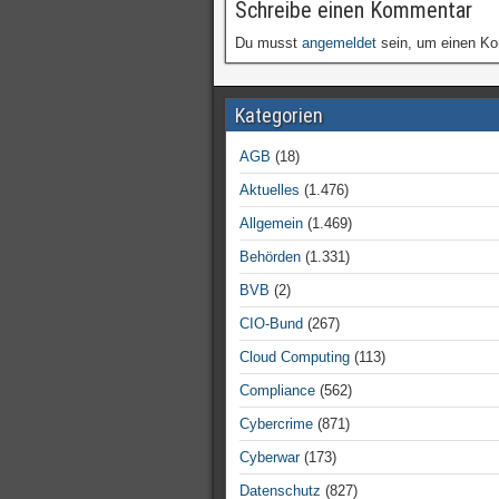
Schreibe einen Kommentar
Du musst
angemeldet
sein, um einen K
Kategorien
AGB
(18)
Aktuelles
(1.476)
Allgemein
(1.469)
Behörden
(1.331)
BVB
(2)
CIO-Bund
(267)
Cloud Computing
(113)
Compliance
(562)
Cybercrime
(871)
Cyberwar
(173)
Datenschutz
(827)