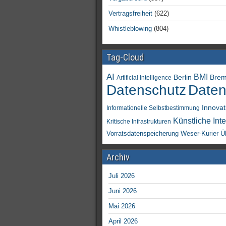
Vertragsfreiheit
(622)
Whistleblowing
(804)
Tag-Cloud
AI
BMI
Berlin
Bre
Artificial Intelligence
Daten
Datenschutz
Innovat
Informationelle Selbstbestimmung
Künstliche Inte
Kritische Infrastrukturen
Vorratsdatenspeicherung
Weser-Kurier
Ü
Archiv
Juli 2026
Juni 2026
Mai 2026
April 2026