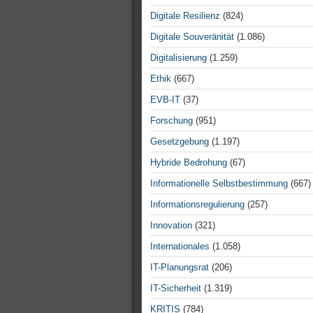
Digitale Resilienz
(824)
Digitale Souveränität
(1.086)
Digitalisierung
(1.259)
Ethik
(667)
EVB-IT
(37)
Forschung
(951)
Gesetzgebung
(1.197)
Hybride Bedrohung
(67)
Informationelle Selbstbestimmung
(667)
Informationsregulierung
(257)
Innovation
(321)
Internationales
(1.058)
IT-Planungsrat
(206)
IT-Sicherheit
(1.319)
KRITIS
(784)