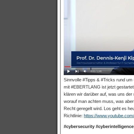
Sinnvolle #Tipps & #Tricks rund um
mit #EBERTLANG ist jetzt gestartet
klären wir darüber auf, was uns der
worauf man achten muss, was aber v
Recht geregelt wird. Los geht es h
Richtlinie:
https://www.youtube.c
#cybersecurity #cyberintelligence 