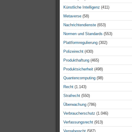
Künstliche Intelligenz
(411)
Metaverse
(58)
Nachrichtendienste
(653)
Normen und Standards
(553)
Plattformregulierung
(302)
Polizeirecht
(430)
Produkthaftung
(465)
Produktsicherheit
(498)
Quantencomputing
(98)
Recht
(1.143)
Strafrecht
(550)
Überwachung
(786)
Verbraucherschutz
(1.046)
Verfassungsrecht
(913)
Vergaberecht
(587)