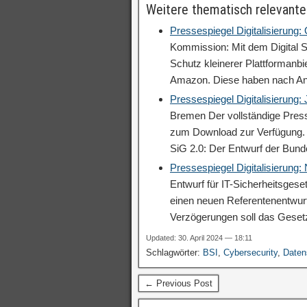
Weitere thematisch relevante
Pressespiegel Digitalisierung:
Kommission: Mit dem Digital S
Schutz kleinerer Plattformanb
Amazon. Diese haben nach A
Pressespiegel Digitalisierung:
Bremen Der vollständige Press
zum Download zur Verfügung. V
SiG 2.0: Der Entwurf der Bun
Pressespiegel Digitalisierung
Entwurf für IT-Sicherheitsgese
einen neuen Referentenentwurf
Verzögerungen soll das Geset
Updated: 30. April 2024 — 18:11
Schlagwörter:
BSI
,
Cybersecurity
,
Daten
← Previous Post