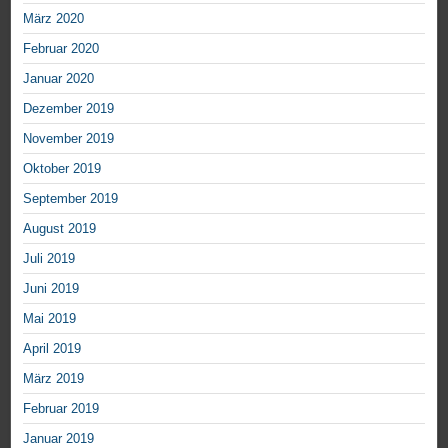
März 2020
Februar 2020
Januar 2020
Dezember 2019
November 2019
Oktober 2019
September 2019
August 2019
Juli 2019
Juni 2019
Mai 2019
April 2019
März 2019
Februar 2019
Januar 2019