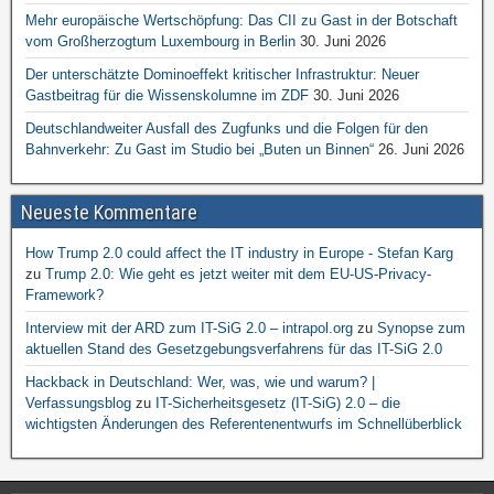
Mehr europäische Wertschöpfung: Das CII zu Gast in der Botschaft
vom Großherzogtum Luxembourg in Berlin
30. Juni 2026
Der unterschätzte Dominoeffekt kritischer Infrastruktur: Neuer
Gastbeitrag für die Wissenskolumne im ZDF
30. Juni 2026
Deutschlandweiter Ausfall des Zugfunks und die Folgen für den
Bahnverkehr: Zu Gast im Studio bei „Buten un Binnen“
26. Juni 2026
Neueste Kommentare
How Trump 2.0 could affect the IT industry in Europe - Stefan Karg
zu
Trump 2.0: Wie geht es jetzt weiter mit dem EU-US-Privacy-
Framework?
Interview mit der ARD zum IT-SiG 2.0 – intrapol.org
zu
Synopse zum
aktuellen Stand des Gesetzgebungsverfahrens für das IT-SiG 2.0
Hackback in Deutschland: Wer, was, wie und warum? |
Verfassungsblog
zu
IT-Sicherheitsgesetz (IT-SiG) 2.0 – die
wichtigsten Änderungen des Referentenentwurfs im Schnellüberblick