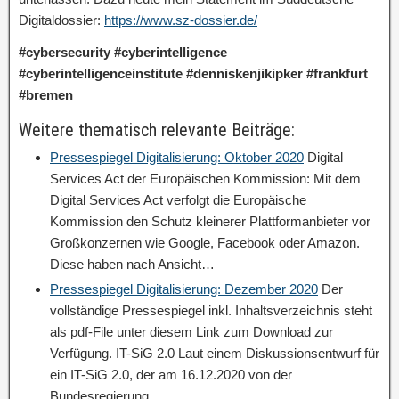
Digitaldossier:
https://www.sz-dossier.de/
#cybersecurity #cyberintelligence
#cyberintelligenceinstitute #denniskenjikipker #frankfurt
#bremen
Weitere thematisch relevante Beiträge:
Pressespiegel Digitalisierung: Oktober 2020
Digital
Services Act der Europäischen Kommission: Mit dem
Digital Services Act verfolgt die Europäische
Kommission den Schutz kleinerer Plattformanbieter vor
Großkonzernen wie Google, Facebook oder Amazon.
Diese haben nach Ansicht…
Pressespiegel Digitalisierung: Dezember 2020
Der
vollständige Pressespiegel inkl. Inhaltsverzeichnis steht
als pdf-File unter diesem Link zum Download zur
Verfügung. IT-SiG 2.0 Laut einem Diskussionsentwurf für
ein IT-SiG 2.0, der am 16.12.2020 von der
Bundesregierung…