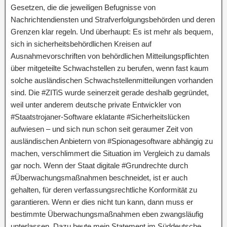
Gesetzen, die die jeweiligen Befugnisse von
Nachrichtendiensten und Strafverfolgungsbehörden und deren
Grenzen klar regeln. Und überhaupt: Es ist mehr als bequem,
sich in sicherheitsbehördlichen Kreisen auf
Ausnahmevorschriften von behördlichen Mitteilungspflichten
über mitgeteilte Schwachstellen zu berufen, wenn fast kaum
solche ausländischen Schwachstellenmitteilungen vorhanden
sind. Die #ZITiS wurde seinerzeit gerade deshalb gegründet,
weil unter anderem deutsche private Entwickler von
#Staatstrojaner-Software eklatante #Sicherheitslücken
aufwiesen – und sich nun schon seit geraumer Zeit von
ausländischen Anbietern von #Spionagesoftware abhängig zu
machen, verschlimmert die Situation im Vergleich zu damals
gar noch. Wenn der Staat digitale #Grundrechte durch
#Überwachungsmaßnahmen beschneidet, ist er auch
gehalten, für deren verfassungsrechtliche Konformität zu
garantieren. Wenn er dies nicht tun kann, dann muss er
bestimmte Überwachungsmaßnahmen eben zwangsläufig
unterlassen. Dazu heute mein Statement im Süddeutsche