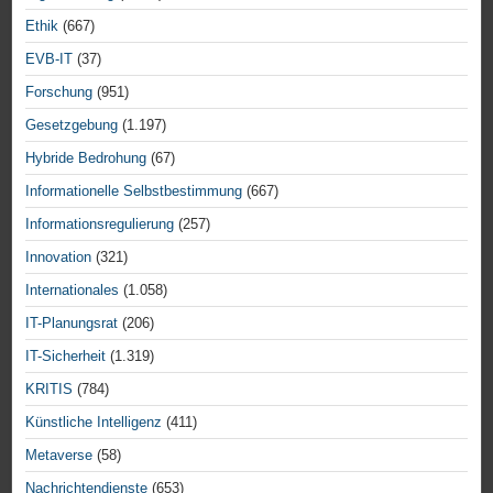
Ethik
(667)
EVB-IT
(37)
Forschung
(951)
Gesetzgebung
(1.197)
Hybride Bedrohung
(67)
Informationelle Selbstbestimmung
(667)
Informationsregulierung
(257)
Innovation
(321)
Internationales
(1.058)
IT-Planungsrat
(206)
IT-Sicherheit
(1.319)
KRITIS
(784)
Künstliche Intelligenz
(411)
Metaverse
(58)
Nachrichtendienste
(653)