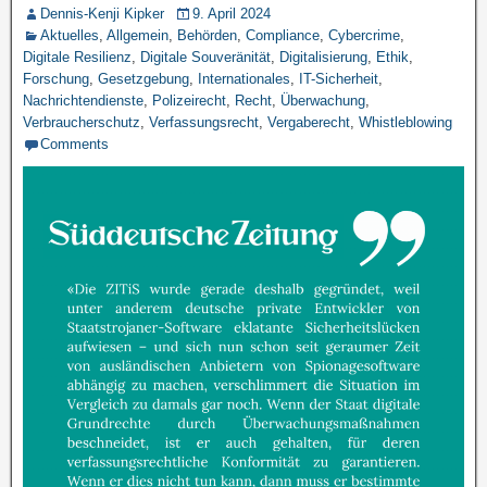
Dennis-Kenji Kipker
9. April 2024
Aktuelles
,
Allgemein
,
Behörden
,
Compliance
,
Cybercrime
,
Digitale Resilienz
,
Digitale Souveränität
,
Digitalisierung
,
Ethik
,
Forschung
,
Gesetzgebung
,
Internationales
,
IT-Sicherheit
,
Nachrichtendienste
,
Polizeirecht
,
Recht
,
Überwachung
,
Verbraucherschutz
,
Verfassungsrecht
,
Vergaberecht
,
Whistleblowing
Comments