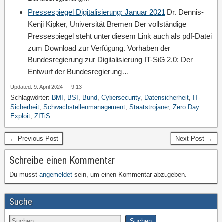
Pressespiegel Digitalisierung: Januar 2021
Dr. Dennis-
Kenji Kipker, Universität Bremen Der vollständige
Pressespiegel steht unter diesem Link auch als pdf-Datei
zum Download zur Verfügung. Vorhaben der
Bundesregierung zur Digitalisierung IT-SiG 2.0: Der
Entwurf der Bundesregierung…
Updated: 9. April 2024 — 9:13
Schlagwörter:
BMI
,
BSI
,
Bund
,
Cybersecurity
,
Datensicherheit
,
IT-
Sicherheit
,
Schwachstellenmanagement
,
Staatstrojaner
,
Zero Day
Exploit
,
ZITiS
← Previous Post
Next Post →
Schreibe einen Kommentar
Du musst
angemeldet
sein, um einen Kommentar abzugeben.
Suche