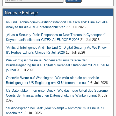
Neueste Beiträge
KI- und Technologie-Investitionsstandort Deutschland: Eine aktuelle
Analyse für die ARD-Börsennachrichten
27. Juli 2026
„AI as a Security Risk: Responses to New Threats in Cyberspace“ –
Keynote anlässlich der GITEX AI EUROPE 2026
21. Juli 2026
“Artificial Intelligence And The End Of Digital Security As We Know
It”: Forbes Editor’s Choice für Juli 2026
15. Juli 2026
Wie wichtig ist die neue Rechenzentrumsstrategie der
Bundesregierung für die Digitalsouveränität? Interview mit ZDF heute
journal
9. Juli 2026
OpenAIs Wette auf Washington: Wie wirkt sich die potenzielle
Beteiligung der US-Regierung am KI-Unternehmen aus?
6. Juli 2026
US-Datenabkommen unter Druck: Wie das neue Urteil des Supreme
Courts den transatlantischen Datenschutz ins Wanken bringt
6. Juli
2026
Studiogespräch bei 3sat: „Machtkampf – Anthropic muss neue KI
abschalten“
2. Juli 2026