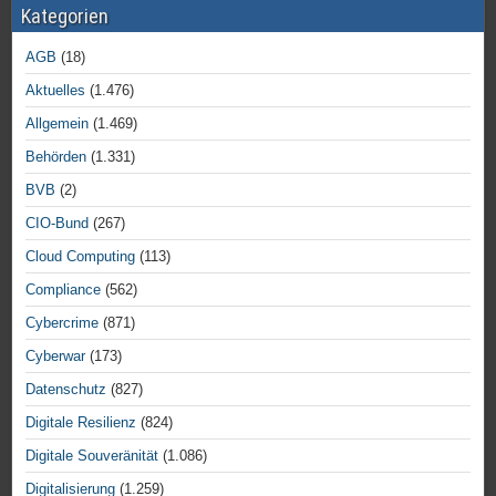
Kategorien
AGB
(18)
Aktuelles
(1.476)
Allgemein
(1.469)
Behörden
(1.331)
BVB
(2)
CIO-Bund
(267)
Cloud Computing
(113)
Compliance
(562)
Cybercrime
(871)
Cyberwar
(173)
Datenschutz
(827)
Digitale Resilienz
(824)
Digitale Souveränität
(1.086)
Digitalisierung
(1.259)