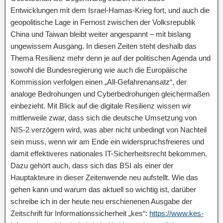
Entwicklungen mit dem Israel-Hamas-Krieg fort, und auch die
geopolitische Lage in Fernost zwischen der Volksrepublik
China und Taiwan bleibt weiter angespannt – mit bislang
ungewissem Ausgang. In diesen Zeiten steht deshalb das
Thema Resilienz mehr denn je auf der politischen Agenda und
sowohl die Bundesregierung wie auch die Europäische
Kommission verfolgen einen „All-Gefahrenansatz“, der
analoge Bedrohungen und Cyberbedrohungen gleichermaßen
einbezieht. Mit Blick auf die digitale Resilienz wissen wir
mittlerweile zwar, dass sich die deutsche Umsetzung von
NIS-2 verzögern wird, was aber nicht unbedingt von Nachteil
sein muss, wenn wir am Ende ein widerspruchsfreieres und
damit effektiveres nationales IT-Sicherheitsrecht bekommen.
Dazu gehört auch, dass sich das BSI als einer der
Hauptakteure in dieser Zeitenwende neu aufstellt. Wie das
gehen kann und warum das aktuell so wichtig ist, darüber
schreibe ich in der heute neu erschienenen Ausgabe der
Zeitschrift für Informationssicherheit „kes“:
https://www.kes-