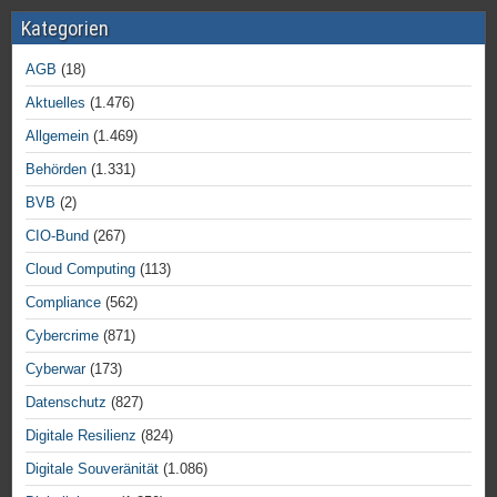
Kategorien
AGB
(18)
Aktuelles
(1.476)
Allgemein
(1.469)
Behörden
(1.331)
BVB
(2)
CIO-Bund
(267)
Cloud Computing
(113)
Compliance
(562)
Cybercrime
(871)
Cyberwar
(173)
Datenschutz
(827)
Digitale Resilienz
(824)
Digitale Souveränität
(1.086)