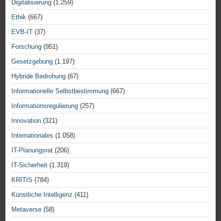
Digitalisierung
(1.259)
Ethik
(667)
EVB-IT
(37)
Forschung
(951)
Gesetzgebung
(1.197)
Hybride Bedrohung
(67)
Informationelle Selbstbestimmung
(667)
Informationsregulierung
(257)
Innovation
(321)
Internationales
(1.058)
IT-Planungsrat
(206)
IT-Sicherheit
(1.319)
KRITIS
(784)
Künstliche Intelligenz
(411)
Metaverse
(58)