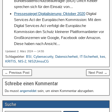
Bundesdatenschutzbeauftragte (BfDI) Ulrich Kelber
sprechen sich für den Einsatz von…
Pressespiegel Digitalisierung: Oktober 2020
Digital
Services Act der Europäischen Kommission: Mit dem
Digital Services Act verfolgt die Europäische
Kommission den Schutz kleinerer Plattformanbieter vor
Großkonzernen wie Google, Facebook oder Amazon.
Diese haben nach Ansicht…
Updated: 2. März 2024 — 14:55
Schlagwörter:
BSI
,
Cybersecurity
,
Datensicherheit
,
IT-Sicherheit
,
kes
,
KRITIS
,
NIS-2
,
NIS2UmsuCG
← Previous Post
Next Post →
Schreibe einen Kommentar
Du musst
angemeldet
sein, um einen Kommentar abzugeben.
Suche