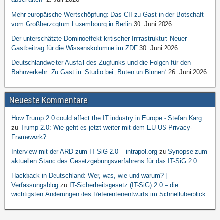
Mehr europäische Wertschöpfung: Das CII zu Gast in der Botschaft
vom Großherzogtum Luxembourg in Berlin
30. Juni 2026
Der unterschätzte Dominoeffekt kritischer Infrastruktur: Neuer
Gastbeitrag für die Wissenskolumne im ZDF
30. Juni 2026
Deutschlandweiter Ausfall des Zugfunks und die Folgen für den
Bahnverkehr: Zu Gast im Studio bei „Buten un Binnen“
26. Juni 2026
Neueste Kommentare
How Trump 2.0 could affect the IT industry in Europe - Stefan Karg
zu
Trump 2.0: Wie geht es jetzt weiter mit dem EU-US-Privacy-
Framework?
Interview mit der ARD zum IT-SiG 2.0 – intrapol.org
zu
Synopse zum
aktuellen Stand des Gesetzgebungsverfahrens für das IT-SiG 2.0
Hackback in Deutschland: Wer, was, wie und warum? |
Verfassungsblog
zu
IT-Sicherheitsgesetz (IT-SiG) 2.0 – die
wichtigsten Änderungen des Referentenentwurfs im Schnellüberblick