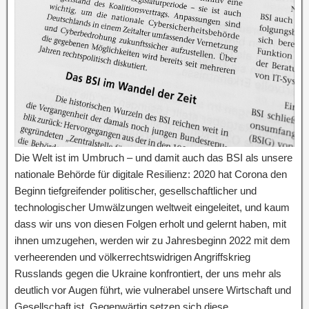
Die Welt ist im Umbruch – und damit auch das BSI als unsere
nationale Behörde für digitale Resilienz: 2020 hat Corona den
Beginn tiefgreifender politischer, gesellschaftlicher und
technologischer Umwälzungen weltweit eingeleitet, und kaum
dass wir uns von diesen Folgen erholt und gelernt haben, mit
ihnen umzugehen, werden wir zu Jahresbeginn 2022 mit dem
verheerenden und völkerrechtswidrigen Angriffskrieg
Russlands gegen die Ukraine konfrontiert, der uns mehr als
deutlich vor Augen führt, wie vulnerabel unsere Wirtschaft und
Gesellschaft ist. Gegenwärtig setzen sich diese