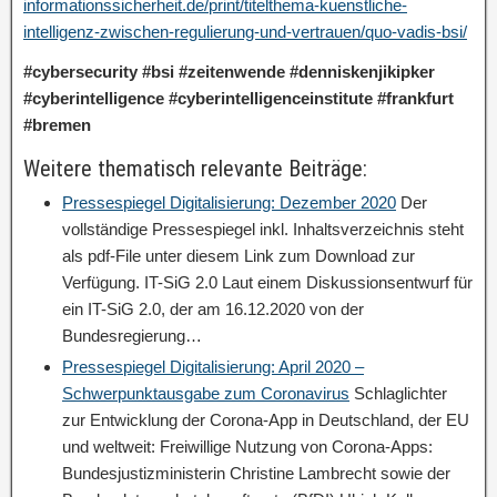
informationssicherheit.de/print/titelthema-kuenstliche-
intelligenz-zwischen-regulierung-und-vertrauen/quo-vadis-bsi/
#cybersecurity #bsi #zeitenwende #denniskenjikipker
#cyberintelligence #cyberintelligenceinstitute #frankfurt
#bremen
Weitere thematisch relevante Beiträge:
Pressespiegel Digitalisierung: Dezember 2020
Der
vollständige Pressespiegel inkl. Inhaltsverzeichnis steht
als pdf-File unter diesem Link zum Download zur
Verfügung. IT-SiG 2.0 Laut einem Diskussionsentwurf für
ein IT-SiG 2.0, der am 16.12.2020 von der
Bundesregierung…
Pressespiegel Digitalisierung: April 2020 –
Schwerpunktausgabe zum Coronavirus
Schlaglichter
zur Entwicklung der Corona-App in Deutschland, der EU
und weltweit: Freiwillige Nutzung von Corona-Apps:
Bundesjustizministerin Christine Lambrecht sowie der