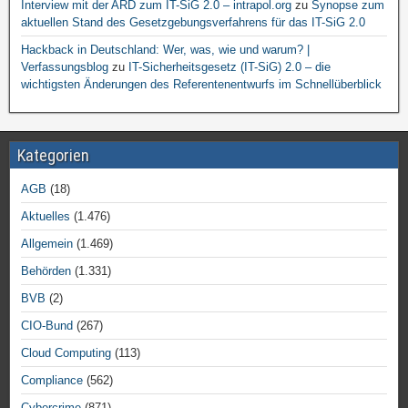
Interview mit der ARD zum IT-SiG 2.0 – intrapol.org
zu
Synopse zum
aktuellen Stand des Gesetzgebungsverfahrens für das IT-SiG 2.0
Hackback in Deutschland: Wer, was, wie und warum? |
Verfassungsblog
zu
IT-Sicherheitsgesetz (IT-SiG) 2.0 – die
wichtigsten Änderungen des Referentenentwurfs im Schnellüberblick
Kategorien
AGB
(18)
Aktuelles
(1.476)
Allgemein
(1.469)
Behörden
(1.331)
BVB
(2)
CIO-Bund
(267)
Cloud Computing
(113)
Compliance
(562)
Cybercrime
(871)