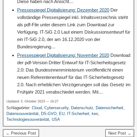
Diese haben nach Ansicht…
Pressespiegel Digitalisierung: Dezember 2020
Der
vollständige Pressespiegel inkl. Inhaltsverzeichnis steht
als pdf-File unter diesem Link zum Download zur
Verfügung. IT-SiG 2.0 Laut einem Diskussionsentwurf für
ein IT-SiG 2.0, der am 16.12.2020 von der
Bundesregierung…
Pressespiegel Digitalisierung: November 2020
Download
der pdf-Version Dritter Entwurf für IT-Sicherheitsgesetz
2.0: Das Bundesinnenministerium veröffentlicht einen
neuen Referentenentwurf für das IT-Sicherheitsgesetz
2.0. Nach erheblichen Verzögerungen soll das Gesetz im
Frühjahr 2021 verabschiedet werden. Mit…
Updated: 5. Oktober 2023 — 16:27
Schlagwörter:
Cloud
,
Cybersecurity
,
Datenschutz
,
Datensicherheit
,
Datensouveränität
,
DS-GVO
,
EU
,
IT-Sicherheit
,
kes
,
Technologiesouveränität
,
USA
← Previous Post
Next Post →