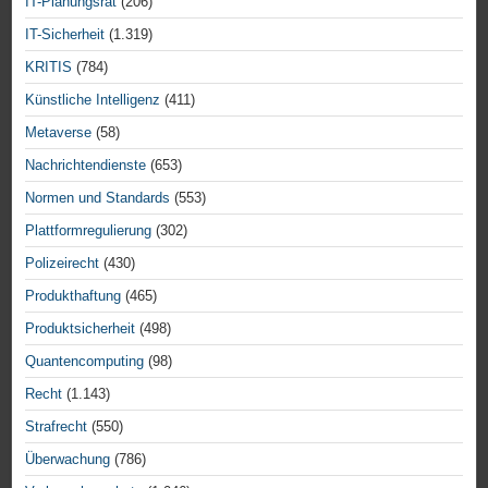
IT-Planungsrat
(206)
IT-Sicherheit
(1.319)
KRITIS
(784)
Künstliche Intelligenz
(411)
Metaverse
(58)
Nachrichtendienste
(653)
Normen und Standards
(553)
Plattformregulierung
(302)
Polizeirecht
(430)
Produkthaftung
(465)
Produktsicherheit
(498)
Quantencomputing
(98)
Recht
(1.143)
Strafrecht
(550)
Überwachung
(786)