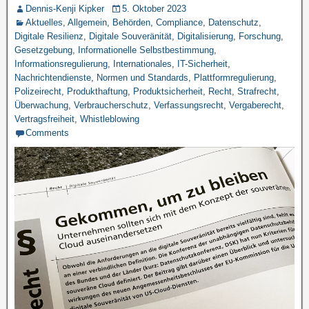
Dennis-Kenji Kipker
5. Oktober 2023
Aktuelles
,
Allgemein
,
Behörden
,
Compliance
,
Datenschutz
,
Digitale Resilienz
,
Digitale Souveränität
,
Digitalisierung
,
Forschung
,
Gesetzgebung
,
Informationelle Selbstbestimmung
,
Informationsregulierung
,
Internationales
,
IT-Sicherheit
,
Nachrichtendienste
,
Normen und Standards
,
Plattformregulierung
,
Polizeirecht
,
Produkthaftung
,
Produktsicherheit
,
Recht
,
Strafrecht
,
Überwachung
,
Verbraucherschutz
,
Verfassungsrecht
,
Vergaberecht
,
Vertragsfreiheit
,
Whistleblowing
Comments