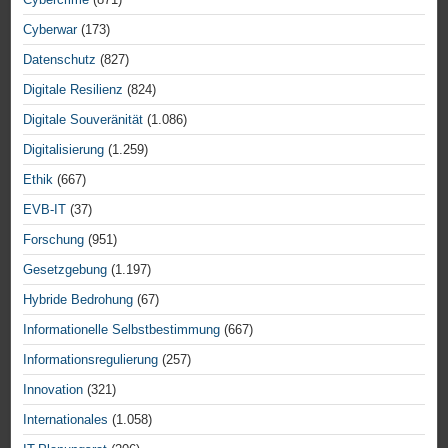
Cyberwar
(173)
Datenschutz
(827)
Digitale Resilienz
(824)
Digitale Souveränität
(1.086)
Digitalisierung
(1.259)
Ethik
(667)
EVB-IT
(37)
Forschung
(951)
Gesetzgebung
(1.197)
Hybride Bedrohung
(67)
Informationelle Selbstbestimmung
(667)
Informationsregulierung
(257)
Innovation
(321)
Internationales
(1.058)