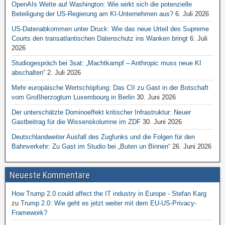
OpenAIs Wette auf Washington: Wie wirkt sich die potenzielle
Beteiligung der US-Regierung am KI-Unternehmen aus?
6. Juli 2026
US-Datenabkommen unter Druck: Wie das neue Urteil des Supreme
Courts den transatlantischen Datenschutz ins Wanken bringt
6. Juli
2026
Studiogespräch bei 3sat: „Machtkampf – Anthropic muss neue KI
abschalten“
2. Juli 2026
Mehr europäische Wertschöpfung: Das CII zu Gast in der Botschaft
vom Großherzogtum Luxembourg in Berlin
30. Juni 2026
Der unterschätzte Dominoeffekt kritischer Infrastruktur: Neuer
Gastbeitrag für die Wissenskolumne im ZDF
30. Juni 2026
Deutschlandweiter Ausfall des Zugfunks und die Folgen für den
Bahnverkehr: Zu Gast im Studio bei „Buten un Binnen“
26. Juni 2026
Neueste Kommentare
How Trump 2.0 could affect the IT industry in Europe - Stefan Karg
zu
Trump 2.0: Wie geht es jetzt weiter mit dem EU-US-Privacy-
Framework?