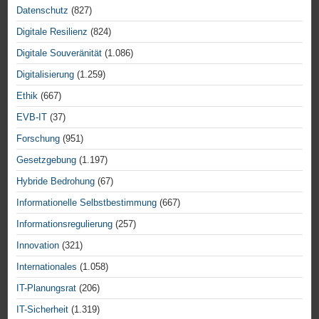
Datenschutz
(827)
Digitale Resilienz
(824)
Digitale Souveränität
(1.086)
Digitalisierung
(1.259)
Ethik
(667)
EVB-IT
(37)
Forschung
(951)
Gesetzgebung
(1.197)
Hybride Bedrohung
(67)
Informationelle Selbstbestimmung
(667)
Informationsregulierung
(257)
Innovation
(321)
Internationales
(1.058)
IT-Planungsrat
(206)
IT-Sicherheit
(1.319)