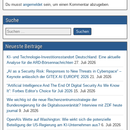
Du musst
angemeldet
sein, um einen Kommentar abzugeben.
Suche
Neueste Beiträge
KI- und Technologie-Investitionsstandort Deutschland: Eine aktuelle
Analyse für die ARD-Börsennachrichten
27. Juli 2026
„AI as a Security Risk: Responses to New Threats in Cyberspace“ –
Keynote anlässlich der GITEX AI EUROPE 2026
21. Juli 2026
“Artificial Intelligence And The End Of Digital Security As We Know
It”: Forbes Editor’s Choice für Juli 2026
15. Juli 2026
Wie wichtig ist die neue Rechenzentrumsstrategie der
Bundesregierung für die Digitalsouveränität? Interview mit ZDF heute
journal
9. Juli 2026
OpenAIs Wette auf Washington: Wie wirkt sich die potenzielle
Beteiligung der US-Regierung am KI-Unternehmen aus?
6. Juli 2026