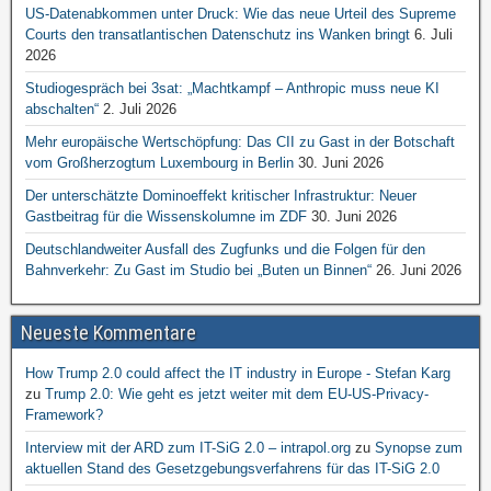
US-Datenabkommen unter Druck: Wie das neue Urteil des Supreme
Courts den transatlantischen Datenschutz ins Wanken bringt
6. Juli
2026
Studiogespräch bei 3sat: „Machtkampf – Anthropic muss neue KI
abschalten“
2. Juli 2026
Mehr europäische Wertschöpfung: Das CII zu Gast in der Botschaft
vom Großherzogtum Luxembourg in Berlin
30. Juni 2026
Der unterschätzte Dominoeffekt kritischer Infrastruktur: Neuer
Gastbeitrag für die Wissenskolumne im ZDF
30. Juni 2026
Deutschlandweiter Ausfall des Zugfunks und die Folgen für den
Bahnverkehr: Zu Gast im Studio bei „Buten un Binnen“
26. Juni 2026
Neueste Kommentare
How Trump 2.0 could affect the IT industry in Europe - Stefan Karg
zu
Trump 2.0: Wie geht es jetzt weiter mit dem EU-US-Privacy-
Framework?
Interview mit der ARD zum IT-SiG 2.0 – intrapol.org
zu
Synopse zum
aktuellen Stand des Gesetzgebungsverfahrens für das IT-SiG 2.0