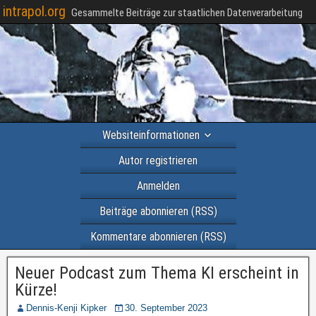
intrapol.org
Gesammelte Beiträge zur staatlichen Datenverarbeitung
Websiteinformationen
Autor registrieren
Anmelden
Beiträge abonnieren (RSS)
Kommentare abonnieren (RSS)
Neuer Podcast zum Thema KI erscheint in
Kürze!
Dennis-Kenji Kipker
30. September 2023