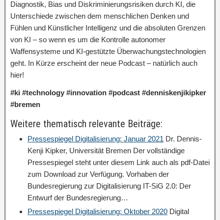
Diagnostik, Bias und Diskriminierungsrisiken durch KI, die
Unterschiede zwischen dem menschlichen Denken und
Fühlen und Künstlicher Intelligenz und die absoluten Grenzen
von KI – so wenn es um die Kontrolle autonomer
Waffensysteme und KI-gestützte Überwachungstechnologien
geht. In Kürze erscheint der neue Podcast – natürlich auch
hier!
#ki
#technology
#innovation
#podcast
#denniskenjikipker
#bremen
Weitere thematisch relevante Beiträge:
Pressespiegel Digitalisierung: Januar 2021
Dr. Dennis-
Kenji Kipker, Universität Bremen Der vollständige
Pressespiegel steht unter diesem Link auch als pdf-Datei
zum Download zur Verfügung. Vorhaben der
Bundesregierung zur Digitalisierung IT-SiG 2.0: Der
Entwurf der Bundesregierung…
Pressespiegel Digitalisierung: Oktober 2020
Digital