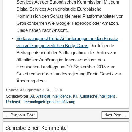
Services Act der Europäischen Kommission: Mit dem
Digital Services Act verfolgt die Europäische
Kommission den Schutz kleinerer Plattformanbieter vor
Großkonzernen wie Google, Facebook oder Amazon.
Diese haben nach Ansicht…
Verfassungsrechtliche Anforderungen an den Einsatz
von vollzugspolizeilichen Body-Cams
Der folgende
Beitrag entspricht der Stellungnahme des Autors zur
öffentlichen Anhörung im Innenausschuss des
Hessischen Landtags am 10. September 2015 zum
Gesetzentwurf der Landesregierung für ein Gesetz zur
Änderung des…
Updated: 30. September 2023 — 15:29
Schlagwörter:
AI
,
Artificial Intelligence
,
KI
,
Künstliche Intelligenz
,
Podcast
,
Technologiefolgenabschätzung
← Previous Post
Next Post →
Schreibe einen Kommentar