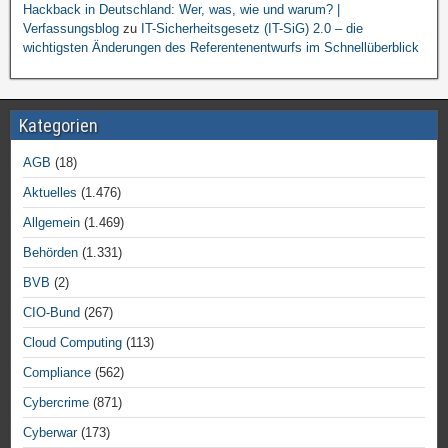
Hackback in Deutschland: Wer, was, wie und warum? |
Verfassungsblog
zu
IT-Sicherheitsgesetz (IT-SiG) 2.0 – die
wichtigsten Änderungen des Referentenentwurfs im Schnellüberblick
Kategorien
AGB
(18)
Aktuelles
(1.476)
Allgemein
(1.469)
Behörden
(1.331)
BVB
(2)
CIO-Bund
(267)
Cloud Computing
(113)
Compliance
(562)
Cybercrime
(871)
Cyberwar
(173)