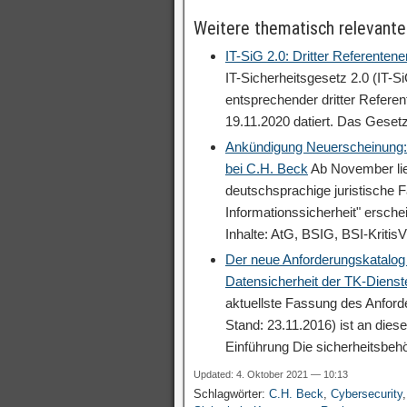
Weitere thematisch relevante
IT-SiG 2.0: Dritter Referenten
IT-Sicherheitsgesetz 2.0 (IT-Si
entsprechender dritter Referen
19.11.2020 datiert. Das Geset
Ankündigung Neuerscheinung: 
bei C.H. Beck
Ab November lief
deutschsprachige juristische
Informationssicherheit" ersche
Inhalte: AtG, BSIG, BSI-Krit
Der neue Anforderungskatalog
Datensicherheit der TK-Dienst
aktuellste Fassung des Anfor
Stand: 23.11.2016) ist an diese
Einführung Die sicherheitsbeh
Updated: 4. Oktober 2021 — 10:13
Schlagwörter:
C.H. Beck
,
Cybersecurity