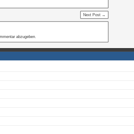
Next Post →
ommentar abzugeben.