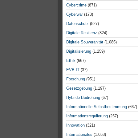
Cybercrime
(871)
Cyberwar
(173)
Datenschutz
(827)
Digitale Resilienz
(824)
Digitale Souveränität
(1.086)
Digitalisierung
(1.259)
Ethik
(667)
EVB-IT
(37)
Forschung
(951)
Gesetzgebung
(1.197)
Hybride Bedrohung
(67)
Informationelle Selbstbestimmung
(667)
Informationsregulierung
(257)
Innovation
(321)
Internationales
(1.058)