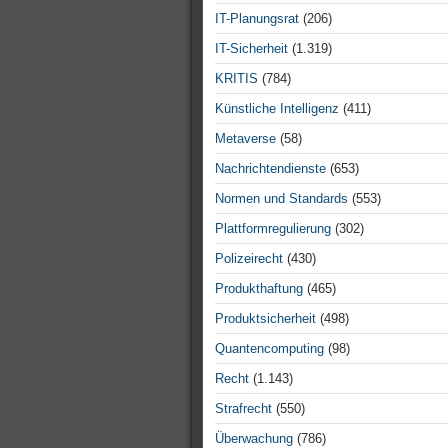
IT-Planungsrat
(206)
IT-Sicherheit
(1.319)
KRITIS
(784)
Künstliche Intelligenz
(411)
Metaverse
(58)
Nachrichtendienste
(653)
Normen und Standards
(553)
Plattformregulierung
(302)
Polizeirecht
(430)
Produkthaftung
(465)
Produktsicherheit
(498)
Quantencomputing
(98)
Recht
(1.143)
Strafrecht
(550)
Überwachung
(786)