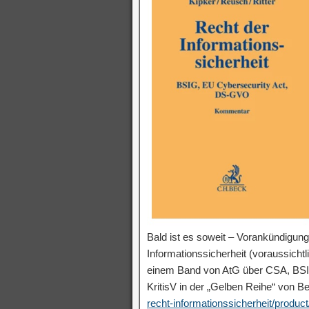
Bald ist es soweit – Vorankündigu
Informationssicherheit (voraussichtl
einem Band von AtG über CSA, B
KritisV in der „Gelben Reihe“ von B
recht-informationssicherheit/produc