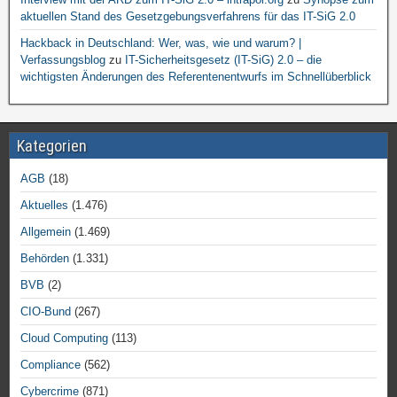
aktuellen Stand des Gesetzgebungsverfahrens für das IT-SiG 2.0
Hackback in Deutschland: Wer, was, wie und warum? |
Verfassungsblog
zu
IT-Sicherheitsgesetz (IT-SiG) 2.0 – die
wichtigsten Änderungen des Referentenentwurfs im Schnellüberblick
Kategorien
AGB
(18)
Aktuelles
(1.476)
Allgemein
(1.469)
Behörden
(1.331)
BVB
(2)
CIO-Bund
(267)
Cloud Computing
(113)
Compliance
(562)
Cybercrime
(871)