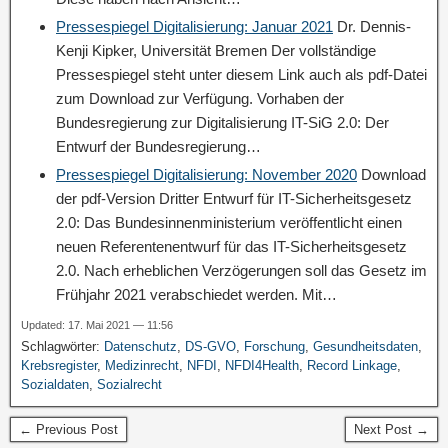
Pressespiegel Digitalisierung: Januar 2021
Dr. Dennis-
Kenji Kipker, Universität Bremen Der vollständige
Pressespiegel steht unter diesem Link auch als pdf-Datei
zum Download zur Verfügung. Vorhaben der
Bundesregierung zur Digitalisierung IT-SiG 2.0: Der
Entwurf der Bundesregierung…
Pressespiegel Digitalisierung: November 2020
Download
der pdf-Version Dritter Entwurf für IT-Sicherheitsgesetz
2.0: Das Bundesinnenministerium veröffentlicht einen
neuen Referentenentwurf für das IT-Sicherheitsgesetz
2.0. Nach erheblichen Verzögerungen soll das Gesetz im
Frühjahr 2021 verabschiedet werden. Mit…
Updated: 17. Mai 2021 — 11:56
Schlagwörter:
Datenschutz
,
DS-GVO
,
Forschung
,
Gesundheitsdaten
,
Krebsregister
,
Medizinrecht
,
NFDI
,
NFDI4Health
,
Record Linkage
,
Sozialdaten
,
Sozialrecht
← Previous Post
Next Post →