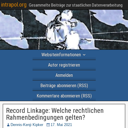
intrapol.org
Gesammelte Beiträge zur staatlichen Datenverarbeitung
Websiteinformationen
Autor registrieren
Anmelden
Beiträge abonnieren (RSS)
Kommentare abonnieren (RSS)
Record Linkage: Welche rechtlichen
Rahmenbedingungen gelten?
Dennis-Kenji Kipker
17. Mai 2021