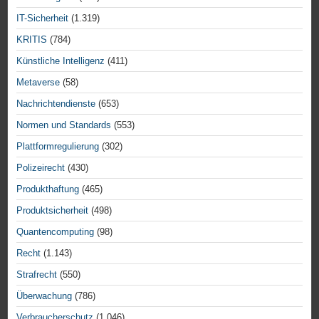
IT-Sicherheit
(1.319)
KRITIS
(784)
Künstliche Intelligenz
(411)
Metaverse
(58)
Nachrichtendienste
(653)
Normen und Standards
(553)
Plattformregulierung
(302)
Polizeirecht
(430)
Produkthaftung
(465)
Produktsicherheit
(498)
Quantencomputing
(98)
Recht
(1.143)
Strafrecht
(550)
Überwachung
(786)
Verbraucherschutz
(1.046)