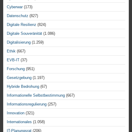
Cyberwar
(173)
Datenschutz
(827)
Digitale Resilienz
(824)
Digitale Souveränität
(1.086)
Digitalisierung
(1.259)
Ethik
(667)
EVB-IT
(37)
Forschung
(951)
Gesetzgebung
(1.197)
Hybride Bedrohung
(67)
Informationelle Selbstbestimmung
(667)
Informationsregulierung
(257)
Innovation
(321)
Internationales
(1.058)
IT-Planungsrat
(206)