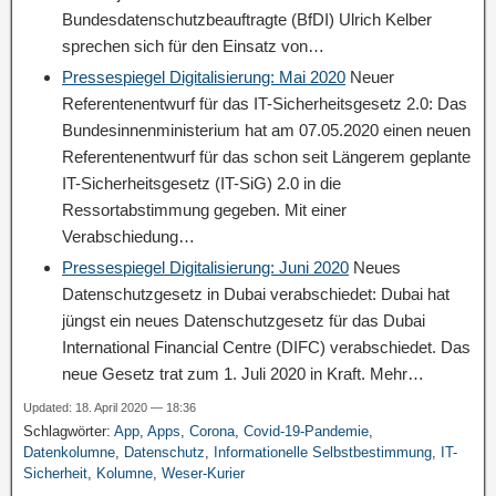
Bundesdatenschutzbeauftragte (BfDI) Ulrich Kelber
sprechen sich für den Einsatz von…
Pressespiegel Digitalisierung: Mai 2020
Neuer
Referentenentwurf für das IT-Sicherheitsgesetz 2.0: Das
Bundesinnenministerium hat am 07.05.2020 einen neuen
Referentenentwurf für das schon seit Längerem geplante
IT-Sicherheitsgesetz (IT-SiG) 2.0 in die
Ressortabstimmung gegeben. Mit einer
Verabschiedung…
Pressespiegel Digitalisierung: Juni 2020
Neues
Datenschutzgesetz in Dubai verabschiedet: Dubai hat
jüngst ein neues Datenschutzgesetz für das Dubai
International Financial Centre (DIFC) verabschiedet. Das
neue Gesetz trat zum 1. Juli 2020 in Kraft. Mehr…
Updated: 18. April 2020 — 18:36
Schlagwörter:
App
,
Apps
,
Corona
,
Covid-19-Pandemie
,
Datenkolumne
,
Datenschutz
,
Informationelle Selbstbestimmung
,
IT-
Sicherheit
,
Kolumne
,
Weser-Kurier