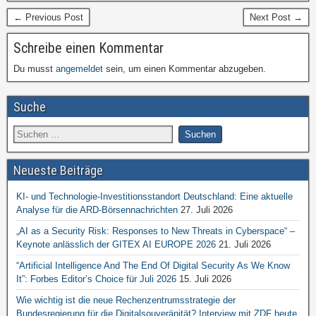
← Previous Post
Next Post →
Schreibe einen Kommentar
Du musst
angemeldet
sein, um einen Kommentar abzugeben.
Suche
Neueste Beiträge
KI- und Technologie-Investitionsstandort Deutschland: Eine aktuelle
Analyse für die ARD-Börsennachrichten
27. Juli 2026
„AI as a Security Risk: Responses to New Threats in Cyberspace“ –
Keynote anlässlich der GITEX AI EUROPE 2026
21. Juli 2026
“Artificial Intelligence And The End Of Digital Security As We Know
It”: Forbes Editor’s Choice für Juli 2026
15. Juli 2026
Wie wichtig ist die neue Rechenzentrumsstrategie der
Bundesregierung für die Digitalsouveränität? Interview mit ZDF heute