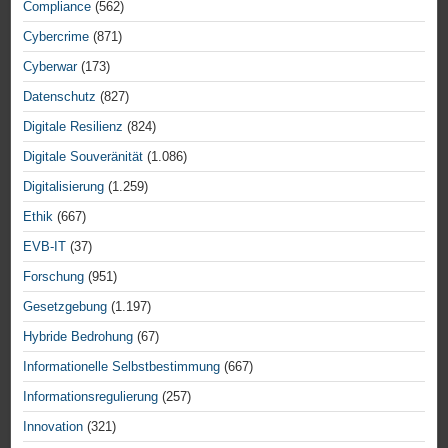
Compliance
(562)
Cybercrime
(871)
Cyberwar
(173)
Datenschutz
(827)
Digitale Resilienz
(824)
Digitale Souveränität
(1.086)
Digitalisierung
(1.259)
Ethik
(667)
EVB-IT
(37)
Forschung
(951)
Gesetzgebung
(1.197)
Hybride Bedrohung
(67)
Informationelle Selbstbestimmung
(667)
Informationsregulierung
(257)
Innovation
(321)