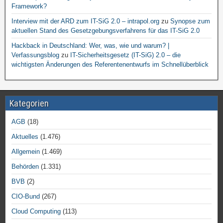
Framework?
Interview mit der ARD zum IT-SiG 2.0 – intrapol.org
zu
Synopse zum
aktuellen Stand des Gesetzgebungsverfahrens für das IT-SiG 2.0
Hackback in Deutschland: Wer, was, wie und warum? |
Verfassungsblog
zu
IT-Sicherheitsgesetz (IT-SiG) 2.0 – die
wichtigsten Änderungen des Referentenentwurfs im Schnellüberblick
Kategorien
AGB
(18)
Aktuelles
(1.476)
Allgemein
(1.469)
Behörden
(1.331)
BVB
(2)
CIO-Bund
(267)
Cloud Computing
(113)