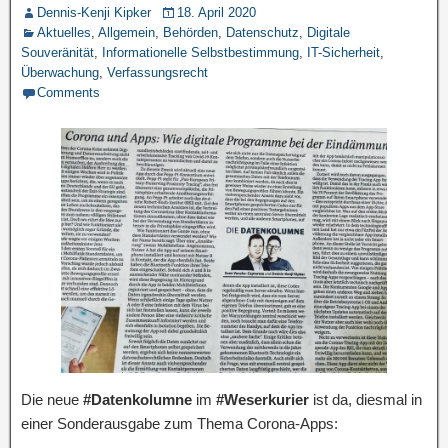
Dennis-Kenji Kipker
18. April 2020
Aktuelles
,
Allgemein
,
Behörden
,
Datenschutz
,
Digitale
Souveränität
,
Informationelle Selbstbestimmung
,
IT-Sicherheit
,
Überwachung
,
Verfassungsrecht
Comments
Die neue
#Datenkolumne
im
#Weserkurier
ist da, diesmal in
einer Sonderausgabe zum Thema Corona-Apps: