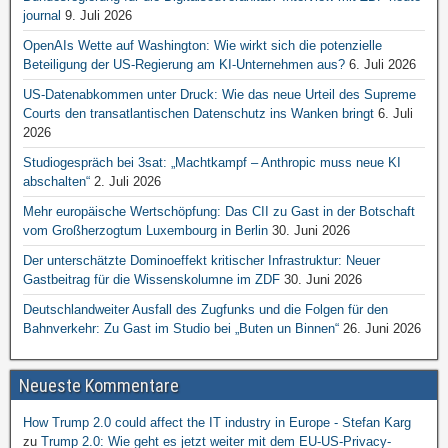
journal
9. Juli 2026
OpenAIs Wette auf Washington: Wie wirkt sich die potenzielle
Beteiligung der US-Regierung am KI-Unternehmen aus?
6. Juli 2026
US-Datenabkommen unter Druck: Wie das neue Urteil des Supreme
Courts den transatlantischen Datenschutz ins Wanken bringt
6. Juli
2026
Studiogespräch bei 3sat: „Machtkampf – Anthropic muss neue KI
abschalten“
2. Juli 2026
Mehr europäische Wertschöpfung: Das CII zu Gast in der Botschaft
vom Großherzogtum Luxembourg in Berlin
30. Juni 2026
Der unterschätzte Dominoeffekt kritischer Infrastruktur: Neuer
Gastbeitrag für die Wissenskolumne im ZDF
30. Juni 2026
Deutschlandweiter Ausfall des Zugfunks und die Folgen für den
Bahnverkehr: Zu Gast im Studio bei „Buten un Binnen“
26. Juni 2026
Neueste Kommentare
How Trump 2.0 could affect the IT industry in Europe - Stefan Karg
zu
Trump 2.0: Wie geht es jetzt weiter mit dem EU-US-Privacy-