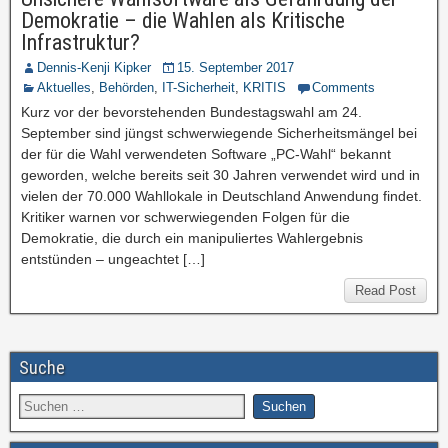
Demokratie – die Wahlen als Kritische
Infrastruktur?
Dennis-Kenji Kipker
15. September 2017
Aktuelles
,
Behörden
,
IT-Sicherheit
,
KRITIS
Comments
Kurz vor der bevorstehenden Bundestagswahl am 24.
September sind jüngst schwerwiegende Sicherheitsmängel bei
der für die Wahl verwendeten Software „PC-Wahl“ bekannt
geworden, welche bereits seit 30 Jahren verwendet wird und in
vielen der 70.000 Wahllokale in Deutschland Anwendung findet.
Kritiker warnen vor schwerwiegenden Folgen für die
Demokratie, die durch ein manipuliertes Wahlergebnis
entstünden – ungeachtet […]
Read Post
Suche