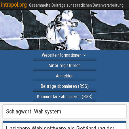
intrapol.org
Gesammelte Beiträge zur staatlichen Datenverarbeitung
Websiteinformationen
Autor registrieren
Anmelden
Beiträge abonnieren (RSS)
Kommentare abonnieren (RSS)
Schlagwort:
Wahlsystem
Unsichere Wahlsoftware als Gefährdung der