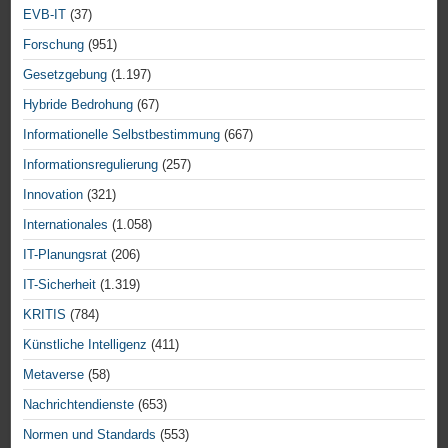
EVB-IT
(37)
Forschung
(951)
Gesetzgebung
(1.197)
Hybride Bedrohung
(67)
Informationelle Selbstbestimmung
(667)
Informationsregulierung
(257)
Innovation
(321)
Internationales
(1.058)
IT-Planungsrat
(206)
IT-Sicherheit
(1.319)
KRITIS
(784)
Künstliche Intelligenz
(411)
Metaverse
(58)
Nachrichtendienste
(653)
Normen und Standards
(553)