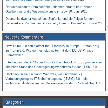
Der unterschätzte Dominoeffekt kritischer Infrastruktur: Neuer
Gastbeitrag für die Wissenskolumne im ZDF
30. Juni 2026
Deutschlandweiter Ausfall des Zugfunks und die Folgen für den
Bahnverkehr: Zu Gast im Studio bei „Buten un Binnen“
26. Juni 2026
Neueste Kommentare
How Trump 2.0 could affect the IT industry in Europe - Stefan Karg
zu
Trump 2.0: Wie geht es jetzt weiter mit dem EU-US-Privacy-
Framework?
Interview mit der ARD zum IT-SiG 2.0 – intrapol.org
zu
Synopse zum
aktuellen Stand des Gesetzgebungsverfahrens für das IT-SiG 2.0
Hackback in Deutschland: Wer, was, wie und warum? |
Verfassungsblog
zu
IT-Sicherheitsgesetz (IT-SiG) 2.0 – die
wichtigsten Änderungen des Referentenentwurfs im Schnellüberblick
Kategorien