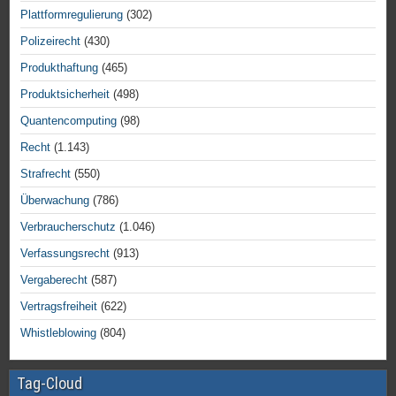
Plattformregulierung
(302)
Polizeirecht
(430)
Produkthaftung
(465)
Produktsicherheit
(498)
Quantencomputing
(98)
Recht
(1.143)
Strafrecht
(550)
Überwachung
(786)
Verbraucherschutz
(1.046)
Verfassungsrecht
(913)
Vergaberecht
(587)
Vertragsfreiheit
(622)
Whistleblowing
(804)
Tag-Cloud