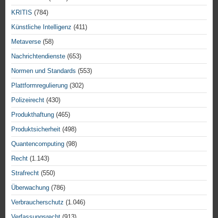
KRITIS
(784)
Künstliche Intelligenz
(411)
Metaverse
(58)
Nachrichtendienste
(653)
Normen und Standards
(553)
Plattformregulierung
(302)
Polizeirecht
(430)
Produkthaftung
(465)
Produktsicherheit
(498)
Quantencomputing
(98)
Recht
(1.143)
Strafrecht
(550)
Überwachung
(786)
Verbraucherschutz
(1.046)
Verfassungsrecht
(913)