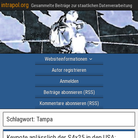
intrapol.org
Gesammelte Beiträge zur staatlichen Datenverarbeitung
Websiteinformationen
Autor registrieren
Anmelden
Beiträge abonnieren (RSS)
Kommentare abonnieren (RSS)
Schlagwort:
Tampa
Keynote anlässlich der S4x25 in den USA: