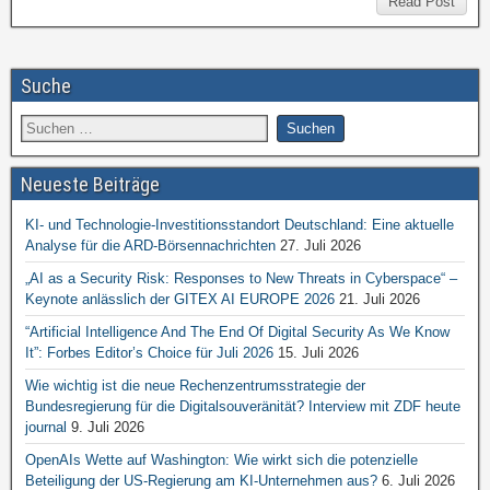
Read Post
Suche
Neueste Beiträge
KI- und Technologie-Investitionsstandort Deutschland: Eine aktuelle
Analyse für die ARD-Börsennachrichten
27. Juli 2026
„AI as a Security Risk: Responses to New Threats in Cyberspace“ –
Keynote anlässlich der GITEX AI EUROPE 2026
21. Juli 2026
“Artificial Intelligence And The End Of Digital Security As We Know
It”: Forbes Editor’s Choice für Juli 2026
15. Juli 2026
Wie wichtig ist die neue Rechenzentrumsstrategie der
Bundesregierung für die Digitalsouveränität? Interview mit ZDF heute
journal
9. Juli 2026
OpenAIs Wette auf Washington: Wie wirkt sich die potenzielle
Beteiligung der US-Regierung am KI-Unternehmen aus?
6. Juli 2026