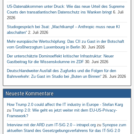
US-Datenabkommen unter Druck: Wie das neue Urteil des Supreme
Courts den transatlantischen Datenschutz ins Wanken bringt
6. Juli
2026
Studiogespräch bei 3sat: „Machtkampf – Anthropic muss neue KI
abschalten“
2. Juli 2026
Mehr europäische Wertschöpfung: Das CII zu Gast in der Botschaft
vom Großherzogtum Luxembourg in Berlin
30. Juni 2026
Der unterschätzte Dominoeffekt kritischer Infrastruktur: Neuer
Gastbeitrag für die Wissenskolumne im ZDF
30. Juni 2026
Deutschlandweiter Ausfall des Zugfunks und die Folgen für den
Bahnverkehr: Zu Gast im Studio bei „Buten un Binnen“
26. Juni 2026
Neueste Kommentare
How Trump 2.0 could affect the IT industry in Europe - Stefan Karg
zu
Trump 2.0: Wie geht es jetzt weiter mit dem EU-US-Privacy-
Framework?
Interview mit der ARD zum IT-SiG 2.0 – intrapol.org
zu
Synopse zum
aktuellen Stand des Gesetzgebungsverfahrens für das IT-SiG 2.0