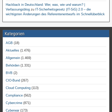
Hackback in Deutschland: Wer, was, wie und warum? |
Verfassungsblog
zu
IT-Sicherheitsgesetz (IT-SiG) 2.0 – die
wichtigsten Änderungen des Referentenentwurfs im Schnellüberblick
Kategorien
AGB
(18)
Aktuelles
(1.476)
Allgemein
(1.469)
Behörden
(1.331)
BVB
(2)
CIO-Bund
(267)
Cloud Computing
(113)
Compliance
(562)
Cybercrime
(871)
Cyberwar
(173)