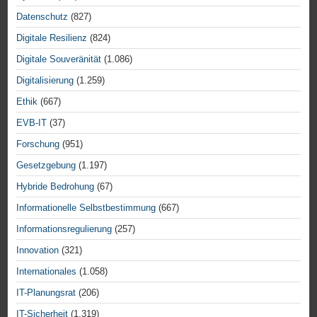
Datenschutz
(827)
Digitale Resilienz
(824)
Digitale Souveränität
(1.086)
Digitalisierung
(1.259)
Ethik
(667)
EVB-IT
(37)
Forschung
(951)
Gesetzgebung
(1.197)
Hybride Bedrohung
(67)
Informationelle Selbstbestimmung
(667)
Informationsregulierung
(257)
Innovation
(321)
Internationales
(1.058)
IT-Planungsrat
(206)
IT-Sicherheit
(1.319)