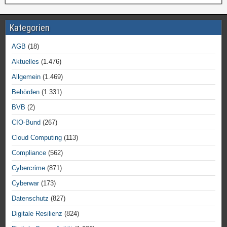
Kategorien
AGB
(18)
Aktuelles
(1.476)
Allgemein
(1.469)
Behörden
(1.331)
BVB
(2)
CIO-Bund
(267)
Cloud Computing
(113)
Compliance
(562)
Cybercrime
(871)
Cyberwar
(173)
Datenschutz
(827)
Digitale Resilienz
(824)