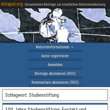
intrapol.org
Gesammelte Beiträge zur staatlichen Datenverarbeitung
Websiteinformationen
Autor registrieren
Anmelden
Beiträge abonnieren (RSS)
Kommentare abonnieren (RSS)
Schlagwort:
Studienstiftung
100 Jahre Studienstiftung: Festakt und