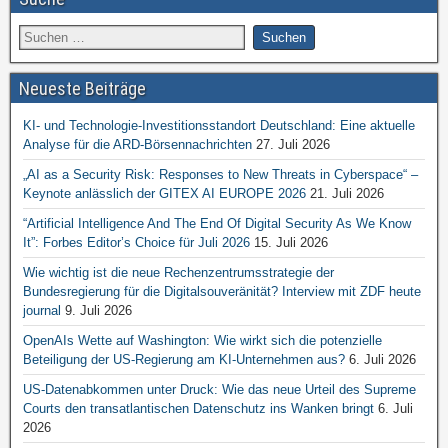
Neueste Beiträge
KI- und Technologie-Investitionsstandort Deutschland: Eine aktuelle
Analyse für die ARD-Börsennachrichten
27. Juli 2026
„AI as a Security Risk: Responses to New Threats in Cyberspace“ –
Keynote anlässlich der GITEX AI EUROPE 2026
21. Juli 2026
“Artificial Intelligence And The End Of Digital Security As We Know
It”: Forbes Editor’s Choice für Juli 2026
15. Juli 2026
Wie wichtig ist die neue Rechenzentrumsstrategie der
Bundesregierung für die Digitalsouveränität? Interview mit ZDF heute
journal
9. Juli 2026
OpenAIs Wette auf Washington: Wie wirkt sich die potenzielle
Beteiligung der US-Regierung am KI-Unternehmen aus?
6. Juli 2026
US-Datenabkommen unter Druck: Wie das neue Urteil des Supreme
Courts den transatlantischen Datenschutz ins Wanken bringt
6. Juli
2026