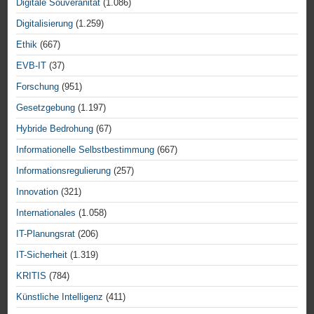
Digitale Souveränität
(1.086)
Digitalisierung
(1.259)
Ethik
(667)
EVB-IT
(37)
Forschung
(951)
Gesetzgebung
(1.197)
Hybride Bedrohung
(67)
Informationelle Selbstbestimmung
(667)
Informationsregulierung
(257)
Innovation
(321)
Internationales
(1.058)
IT-Planungsrat
(206)
IT-Sicherheit
(1.319)
KRITIS
(784)
Künstliche Intelligenz
(411)