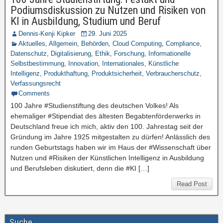
Podiumsdiskussion zu Nutzen und Risiken von
KI in Ausbildung, Studium und Beruf
Dennis-Kenji Kipker
29. Juni 2025
Aktuelles
,
Allgemein
,
Behörden
,
Cloud Computing
,
Compliance
,
Datenschutz
,
Digitalisierung
,
Ethik
,
Forschung
,
Informationelle
Selbstbestimmung
,
Innovation
,
Internationales
,
Künstliche
Intelligenz
,
Produkthaftung
,
Produktsicherheit
,
Verbraucherschutz
,
Verfassungsrecht
Comments
100 Jahre #Studienstiftung des deutschen Volkes! Als
ehemaliger #Stipendiat des ältesten Begabtenförderwerks in
Deutschland freue ich mich, aktiv den 100. Jahrestag seit der
Gründung im Jahre 1925 mitgestalten zu dürfen! Anlässlich des
runden Geburtstags haben wir im Haus der #Wissenschaft über
Nutzen und #Risiken der Künstlichen Intelligenz in Ausbildung
und Berufsleben diskutiert, denn die #KI […]
Read Post
Suche