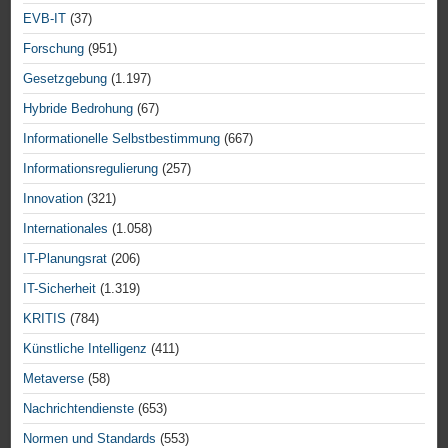
EVB-IT
(37)
Forschung
(951)
Gesetzgebung
(1.197)
Hybride Bedrohung
(67)
Informationelle Selbstbestimmung
(667)
Informationsregulierung
(257)
Innovation
(321)
Internationales
(1.058)
IT-Planungsrat
(206)
IT-Sicherheit
(1.319)
KRITIS
(784)
Künstliche Intelligenz
(411)
Metaverse
(58)
Nachrichtendienste
(653)
Normen und Standards
(553)