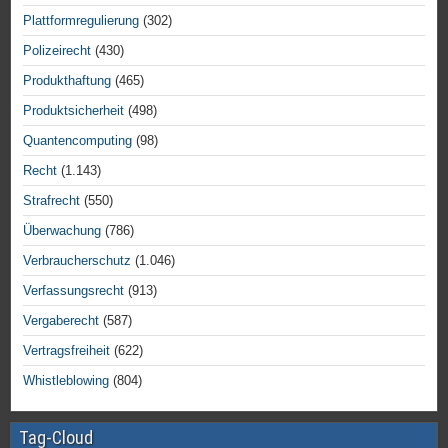
Plattformregulierung
(302)
Polizeirecht
(430)
Produkthaftung
(465)
Produktsicherheit
(498)
Quantencomputing
(98)
Recht
(1.143)
Strafrecht
(550)
Überwachung
(786)
Verbraucherschutz
(1.046)
Verfassungsrecht
(913)
Vergaberecht
(587)
Vertragsfreiheit
(622)
Whistleblowing
(804)
Tag-Cloud