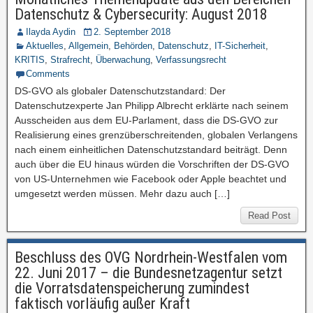
Datenschutz & Cybersecurity: August 2018
Ilayda Aydin
2. September 2018
Aktuelles
,
Allgemein
,
Behörden
,
Datenschutz
,
IT-Sicherheit
,
KRITIS
,
Strafrecht
,
Überwachung
,
Verfassungsrecht
Comments
DS-GVO als globaler Datenschutzstandard: Der
Datenschutzexperte Jan Philipp Albrecht erklärte nach seinem
Ausscheiden aus dem EU-Parlament, dass die DS-GVO zur
Realisierung eines grenzüberschreitenden, globalen Verlangens
nach einem einheitlichen Datenschutzstandard beiträgt. Denn
auch über die EU hinaus würden die Vorschriften der DS-GVO
von US-Unternehmen wie Facebook oder Apple beachtet und
umgesetzt werden müssen. Mehr dazu auch […]
Read Post
Beschluss des OVG Nordrhein-Westfalen vom
22. Juni 2017 – die Bundesnetzagentur setzt
die Vorratsdatenspeicherung zumindest
faktisch vorläufig außer Kraft