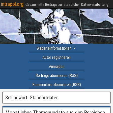
intrapol.org
Gesammelte Beiträge zur staatlichen Datenverarbeitung
Websiteinformationen
Autor registrieren
Anmelden
Beiträge abonnieren (RSS)
Kommentare abonnieren (RSS)
Schlagwort:
Standortdaten
Monatliches Themenupdate aus den Bereichen