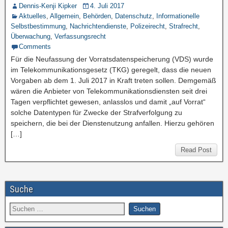
Dennis-Kenji Kipker
4. Juli 2017
Aktuelles
,
Allgemein
,
Behörden
,
Datenschutz
,
Informationelle
Selbstbestimmung
,
Nachrichtendienste
,
Polizeirecht
,
Strafrecht
,
Überwachung
,
Verfassungsrecht
Comments
Für die Neufassung der Vorratsdatenspeicherung (VDS) wurde
im Telekommunikationsgesetz (TKG) geregelt, dass die neuen
Vorgaben ab dem 1. Juli 2017 in Kraft treten sollen. Demgemäß
wären die Anbieter von Telekommunikationsdiensten seit drei
Tagen verpflichtet gewesen, anlasslos und damit „auf Vorrat“
solche Datentypen für Zwecke der Strafverfolgung zu
speichern, die bei der Dienstenutzung anfallen. Hierzu gehören
[…]
Read Post
Suche